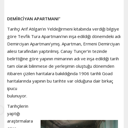
DEMİRCİYAN APARTMANI”
Tarihçi Arif Atılgan’ın Yeldeğirmeni kitabında verdiği bilgiye
göre Tevfik Tura Apartmanı’nın inşa edildiği dönemdeki adı
Demirciyan Apartmanı’ymış. Apartman, Ermeni Demirciyan
ailesi tarafından yaptırılmış. Canay Tunçer’in tezinde
belirttiğine göre yapının mimarının adı ve inşa edildiği tarih
tam olarak bilinmese de yerleşimin oluştuğu dönemden
itibaren çizilen haritalara bakıldığında 1906 tarihli Goad
haritalarında yapının bu
tarihte var olduğuna dair birkaç
ipucu
bulunuyor.
Tarihçilerin
yaptığı
araştırmalara