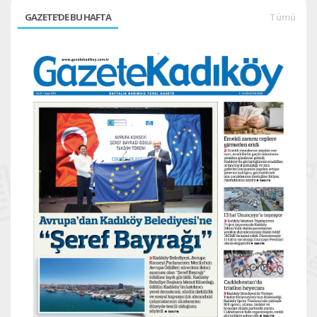
GAZETE'DE BU HAFTA
Tümü