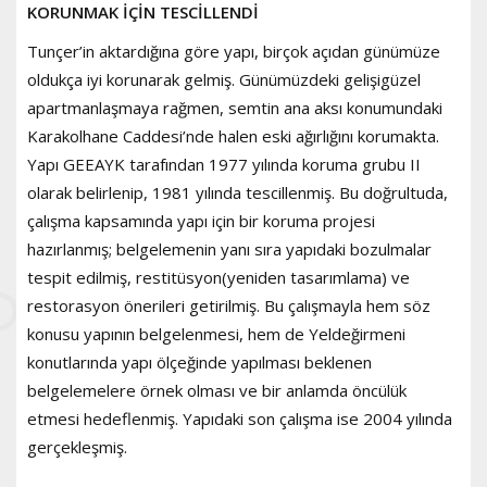
KORUNMAK İÇİN TESCİLLENDİ
Tunçer’in aktardığına göre yapı, birçok açıdan günümüze
oldukça iyi korunarak gelmiş. Günümüzdeki gelişigüzel
apartmanlaşmaya rağmen, semtin ana aksı konumundaki
Karakolhane Caddesi’nde halen eski ağırlığını korumakta.
Yapı GEEAYK tarafından 1977 yılında koruma grubu II
olarak belirlenip, 1981 yılında tescillenmiş. Bu doğrultuda,
çalışma kapsamında yapı için bir koruma projesi
hazırlanmış; belgelemenin yanı sıra yapıdaki bozulmalar
tespit edilmiş, restitüsyon(yeniden tasarımlama) ve
restorasyon önerileri getirilmiş. Bu çalışmayla hem söz
konusu yapının belgelenmesi, hem de Yeldeğirmeni
konutlarında yapı ölçeğinde yapılması beklenen
belgelemelere örnek olması ve bir anlamda öncülük
etmesi hedeflenmiş. Yapıdaki son çalışma ise 2004 yılında
gerçekleşmiş.