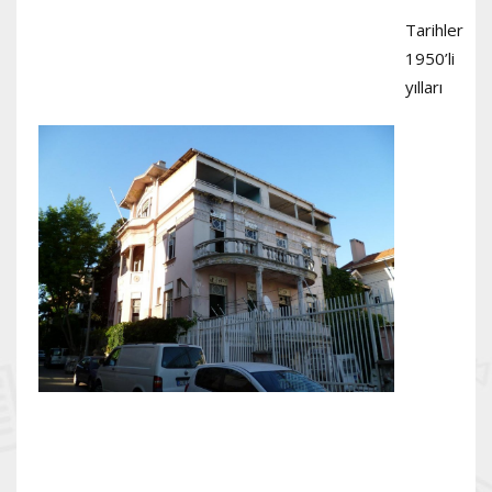
Tarihler
1950’li
yılları