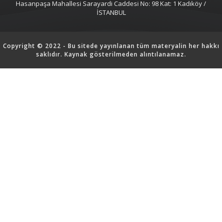
Hasanpaşa Mahallesi Sarayardi Caddesi No: 98 Kat: 1 Kadıköy /
İSTANBUL
Copyright © 2022 - Bu sitede yayınlanan tüm materyalin her hakkı
saklıdır. Kaynak gösterilmeden alıntılanamaz.