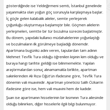
gösterdiğinde ise Yeldeğirmeni semti, İstanbul genelinde
yaşanmakta olan yoğun göç sorunuyla karşılaşmaya başlar.
İç göçle gelen kalabalık aileler, semte yerleşerek
çoğunluğu oluşturmaya başlamıştır bile. Göçmen ailelerin
yerleşmeleri, semtte bir tür bozulma sürecini başlatmıştır.
Bu dönem, yapıdaki kullanıcı müdahalelerinin yoğunlaştığı
ve bozulmaların ilk görülmeye başladığı dönemdir.
Apartmana bugünkü adını veren, tapulardan tam adının
Mehmet Tevfik Tura olduğu öğrenilen kişinin kim olduğu ve
buraya hangi tarihte geldiği ise bilinmemekte. Yapılan
araştırmalardan sonuç alınamamakla birlikte, apartman
sakinlerinden Ali Rıza Öğüt’ün ifadesine göre, Tevfik Tura
dönemin vali muavinidir. Apartman yöneticisi Salih Özkan’ın
ifadesine göre ise, hem vali muavini hem de kadıdır.
Şuan ise apartmanın hisselerinin bir kısmının Tura ailesinde
olduğu bilinirken, diğer hisselerle ilgili bilgi bulunmuyor.