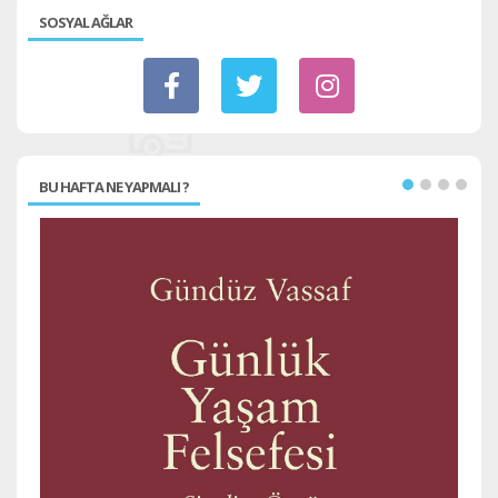
SOSYAL AĞLAR
BU HAFTA NE YAPMALI ?