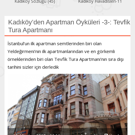
Kadıköy Havadisleri-11
Kadıköy Havadisleri (10)
Kadıköy’den Apartman Öyküleri -3-: Tevfik
Tura Apartmanı
İstanbul’un ilk apartman semtlerinden biri olan
Yeldeğirmeni’nin ilk apartmanlarından ve en görkemli
örneklerinden biri olan Tevfik Tura Apartmanı’nın sıra dışı
tarihini sizler için derledik
+
-