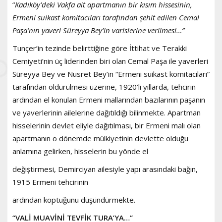
“
Kadıköy'deki Vakfa ait apartmanın bir kısım hissesinin,
Ermeni suikast komitacıları tarafından şehit edilen Cemal
Paşa’nın yaveri Süreyya Bey’in varislerine verilmesi…”
Tunçer’in tezinde belirttiğine göre İttihat ve Terakki
Cemiyeti’nin üç liderinden biri olan Cemal Paşa ile yaverleri
Süreyya Bey ve Nusret Bey’in “Ermeni suikast komitacıları”
tarafından öldürülmesi üzerine, 1920’li yıllarda, tehcirin
ardından el konulan Ermeni mallarından bazılarının paşanın
ve yaverlerinin ailelerine dağıtıldığı bilinmekte. Apartman
hisselerinin devlet eliyle dağıtılması, bir Ermeni malı olan
apartmanın o dönemde mülkiyetinin devlette olduğu
anlamına gelirken, hisselerin bu yönde el
değiştirmesi, Demirciyan ailesiyle yapı arasındaki bağın,
1915 Ermeni tehcirinin
ardından koptuğunu düşündürmekte.
“VALİ MUAVİNİ TEVFİK TURA’YA…”