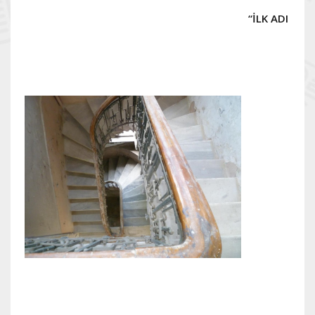
“İLK ADI