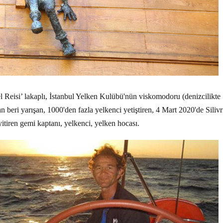
Reisi’ lakaplı, İstanbul Yelken Kulübü'nün viskomodoru (denizcilikte
an beri yarışan, 1000'den fazla yelkenci yetiştiren, 4 Mart 2020'de Silivr
itiren gemi kaptanı, yelkenci, yelken hocası.