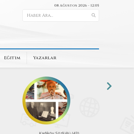
08 Ağustos 2026 - 12:05
Eğitim
Yazarlar
Kadıköy Havadisleri (9)
Kadık