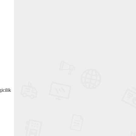
icilik