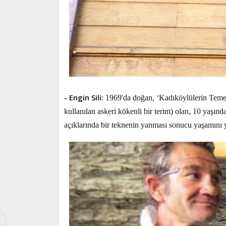
- Engin Sili:
1969'da doğan, ‘Kadıköylülerin Temel 
kullanılan askeri kökenli bir terim) olan, 10 yaşınd
açıklarında bir teknenin yanması sonucu yaşamını y