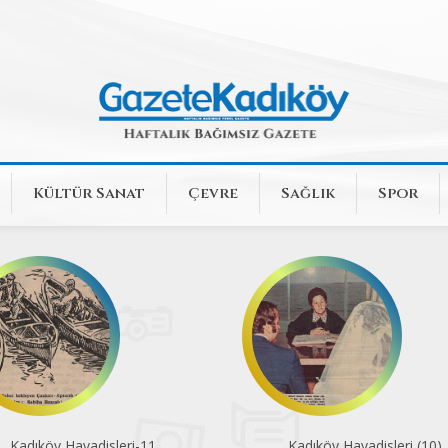
Kültür Sanat
Çevre
Sağlık
Spor
Kadıköy Havadisleri (10)
Kadıköy Sözlüğü (43)