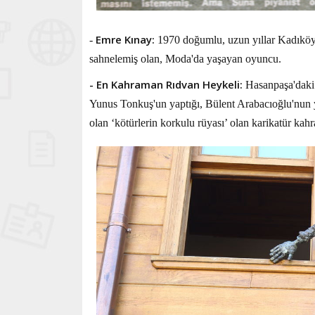
Emre Kınay:
-
1970 doğumlu, uzun yıllar Kadıköy 
sahnelemiş olan, Moda'da yaşayan oyuncu.
- En Kahraman Rıdvan Heykeli:
Hasanpaşa'daki 
Yunus Tonkuş'un yaptığı, Bülent Arabacıoğlu'nun y
olan ‘kötürlerin korkulu rüyası’ olan karikatür kah