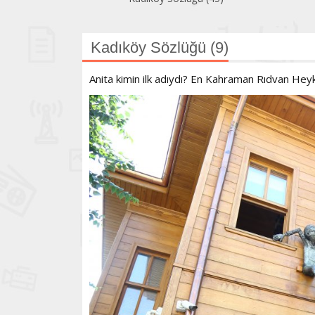
Kadıköy Sözlüğü (9)
Anita kimin ilk adıydı? En Kahraman Rıdvan Hey