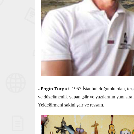
- Engin Turgut:
1957 İstanbul doğumlu olan, tezgâ
ve düzeltmenlik yapan ,şiir ve yazılarının yanı sıra 
Yeldeğirmeni sakini şair ve ressam.