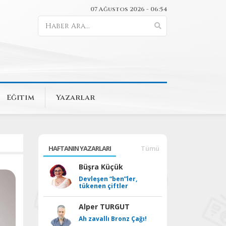
07 Ağustos 2026 - 06:54
Eğitim
Yazarlar
HAFTANIN YAZARLARI
Tümü
Büşra Küçük
Devleşen “ben”ler,
tükenen çiftler
Alper TURGUT
Ah zavallı Bronz Çağı!