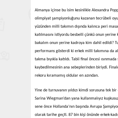
Almanya içinse bu isim kesinlikle Alexandra Popp
olimpiyat şampiyonluğunu kazanan tecrübeli oyu
yüzünden milli takımın dışında kalınca peri masa
katılmasını istiyordu besbelli çünkü onun yerine
bakalım onun yerine kadroya kim dahil edildi? Tu
performans gösterdi ki erkek milli takımına da al
takma bıyıkla katıldı. Tabii final öncesi ısınmad
kaybedilmesinin ana sebeplerinden biriydi. Fina
rekoru kıramamış oldular en azından.
Yine de turnuvanın yıldızı kimdi sorusuna tek bir
Sarina Wiegman’dan yana kullanmalıyız kuşkusuz. 
sene önce Hollanda’nın başında Avrupa Şampiyo
olarak tarihe geçti. 87 bin kişi önünde erkek-kadı