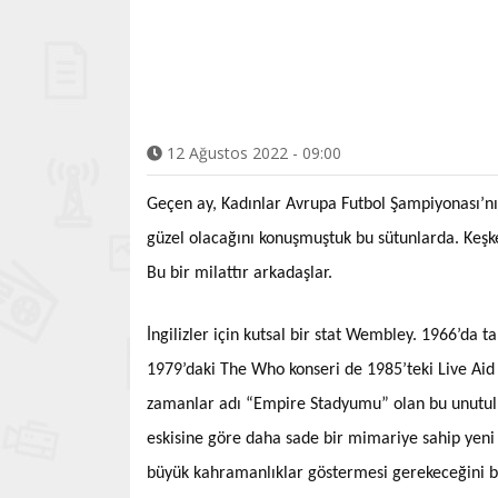
12 Ağustos 2022 - 09:00
Geçen ay, Kadınlar Avrupa Futbol Şampiyonası’nın
güzel olacağını konuşmuştuk bu sütunlarda. Keşke
Bu bir milattır arkadaşlar.
İngilizler için kutsal bir stat Wembley. 1966’da t
1979’daki The Who konseri de 1985’teki Live Ai
zamanlar adı “Empire Stadyumu” olan bu unutulm
eskisine göre daha sade bir mimariye sahip yeni 
büyük kahramanlıklar göstermesi gerekeceğini bil