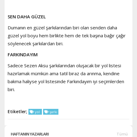
SEN DAHA GÜZEL
Dumanın en güzel şarkılarından biri olan senden daha
güzel yol boyu hem birlikte hem de tek başına bağır çağır
söylenecek şarkılardan biri.
FARKINDAYIM
Sadece Sezen Aksu şarkılarından oluşacak bir yol listesi
hazırlamak mümkün ama tatil biraz da arınma, kendine
bakma haliyse yol listesinde Farkındayım iyi seçimlerden
biri.
Etiketler;
yol
şarkı
HAFTANIN YAZARLARI
Tümü