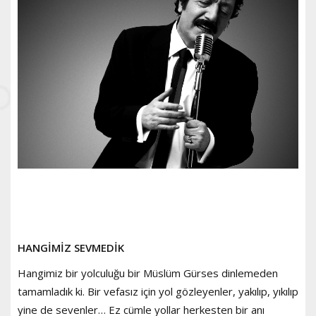
HANGİMİZ SEVMEDİK
Hangimiz bir yolculuğu bir Müslüm Gürses dinlemeden
tamamladık ki. Bir vefasız için yol gözleyenler, yakılıp, yıkılıp
yine de sevenler… Ez cümle yollar herkesten bir anı