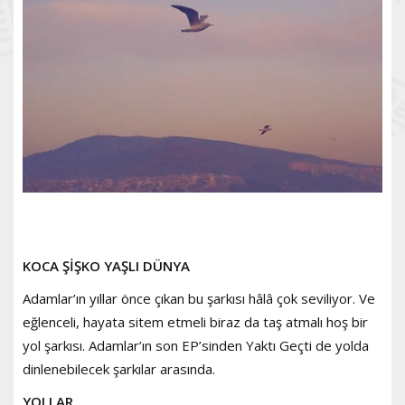
KOCA ŞİŞKO YAŞLI DÜNYA
Adamlar’ın yıllar önce çıkan bu şarkısı hâlâ çok seviliyor. Ve
eğlenceli, hayata sitem etmeli biraz da taş atmalı hoş bir
yol şarkısı. Adamlar’ın son EP’sinden Yaktı Geçti de yolda
dinlenebilecek şarkılar arasında.
YOLLAR