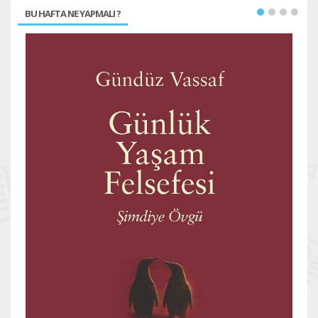
BU HAFTA NE YAPMALI ?