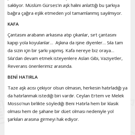
saklıyor. Müslüm Gürses’in aşk halini anlattığı bu şarkıya
bağıra çağıra eşlik etmeden yol tamamlanmış sayılmıyor.
KAFA
Çantasını arabanın arkasına atıp çıkanlar, sırt çantasını
kapıp yola koyulanlar… Aşkına da işine diyenler… Sıla tam
da sizin için bir şarkı yapmış. Kafa nereye biz oraya…
Sıla’dan devam etmek isteyenlere Aslan Gibi, Vaziyetler,
Reverans önerilerimiz arasında.
BENİ HATIRLA
Taze aşk acısı çekiyor olsun olmasın, herkesin hatırladığı ya
da hatırlanmak istediği biri vardır. Ceylan Ertem ve Melek
Mosso’nun birlikte söylediği Beni Hatırla hem bir klasik
olması hem de şahane bir düet olması nedeniyle yol
şarkıları arasına girmeyi hak ediyor.