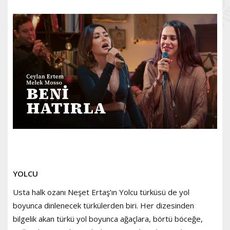
YOLCU
Usta halk ozanı Neşet Ertaş’ın Yolcu türküsü de yol
boyunca dinlenecek türkülerden biri. Her dizesinden
bilgelik akan türkü yol boyunca ağaçlara, börtü böceğe,