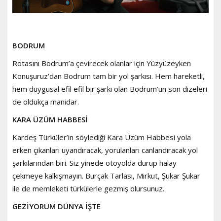
BODRUM
Rotasını Bodrum’a çevirecek olanlar için Yüzyüzeyken
Konuşuruz’dan Bodrum tam bir yol şarkısı. Hem hareketli,
hem duygusal efil efil bir şarkı olan Bodrum’un son dizeleri
de oldukça manidar.
KARA ÜZÜM HABBESİ
Kardeş Türküler’in söylediği Kara Üzüm Habbesi yola
erken çıkanları uyandıracak, yorulanları canlandıracak yol
şarkılarından biri. Siz yinede otoyolda durup halay
çekmeye kalkışmayın. Burçak Tarlası, Mirkut, Şukar Şukar
ile de memleketi türkülerle gezmiş olursunuz.
GEZİYORUM DÜNYA İŞTE