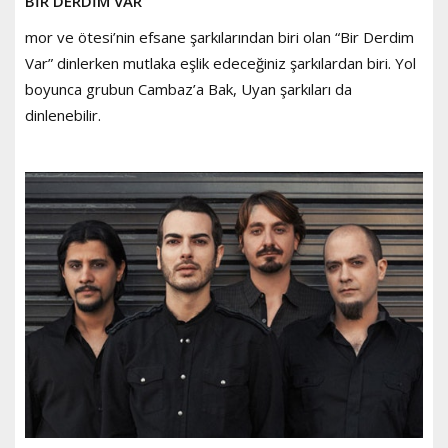
BİR DERDİM VAR
mor ve ötesi’nin efsane şarkılarından biri olan “Bir Derdim
Var” dinlerken mutlaka eşlik edeceğiniz şarkılardan biri. Yol
boyunca grubun Cambaz’a Bak, Uyan şarkıları da
dinlenebilir.