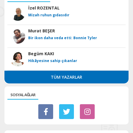
İzel ROZENTAL
Mizah ruhun gıdasıdır
Murat BEŞER
Bir ikon daha veda etti: Bonnie Tyler
Begüm KAKI
Hikâyesine sahip çıkanlar
TÜM YAZARLAR
SOSYAL AĞLAR