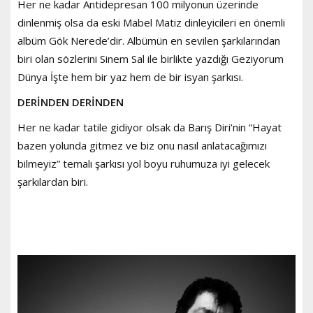
Her ne kadar Antidepresan 100 milyonun üzerinde
dinlenmiş olsa da eski Mabel Matiz dinleyicileri en önemli
albüm Gök Nerede’dir. Albümün en sevilen şarkılarından
biri olan sözlerini Sinem Sal ile birlikte yazdığı Geziyorum
Dünya İşte hem bir yaz hem de bir isyan şarkısı.
DERİNDEN DERİNDEN
Her ne kadar tatile gidiyor olsak da Barış Diri’nin “Hayat
bazen yolunda gitmez ve biz onu nasıl anlatacağımızı
bilmeyiz” temalı şarkısı yol boyu ruhumuza iyi gelecek
şarkılardan biri.