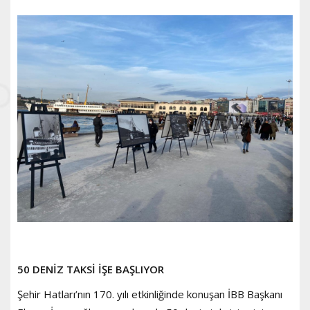
50 DENİZ TAKSİ İŞE BAŞLIYOR
Şehir Hatları’nın 170. yılı etkinliğinde konuşan İBB Başkanı