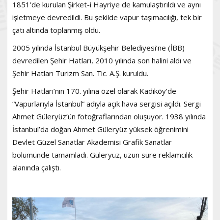
1851’de kurulan Şirket-i Hayriye de kamulaştırıldı ve aynı
işletmeye devredildi. Bu şekilde vapur taşımacılığı, tek bir
çatı altında toplanmış oldu.
2005 yılında İstanbul Büyükşehir Belediyesi’ne (İBB)
devredilen Şehir Hatları, 2010 yılında son halini aldı ve
Şehir Hatları Turizm San. Tic. A.Ş. kuruldu.
Şehir Hatları’nın 170. yılına özel olarak Kadıköy’de
“Vapurlarıyla İstanbul” adıyla açık hava sergisi açıldı. Sergi
Ahmet Güleryüz’ün fotoğraflarından oluşuyor. 1938 yılında
İstanbul’da doğan Ahmet Güleryüz yüksek öğrenimini
Devlet Güzel Sanatlar Akademisi Grafik Sanatlar
bölümünde tamamladı. Güleryüz, uzun süre reklamcılık
alanında çalıştı.