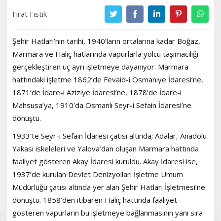
Fırat Fıstık
Şehir Hatları’nın tarihi, 1940’ların ortalarına kadar Boğaz,
Marmara ve Haliç hatlarında vapurlarla yolcu taşımacılığı
gerçekleştiren üç ayrı işletmeye dayanıyor. Marmara
hattındaki işletme 1862’de Fevaid-i Osmaniye İdaresi’ne,
1871’de İdare-i Aziziye İdaresi’ne, 1878’de İdare-i
Mahsusa’ya, 1910’da Osmanlı Seyr-i Sefain İdaresi’ne
dönüştü.
1933’te Seyr-i Sefain İdaresi çatısı altında; Adalar, Anadolu
Yakası iskeleleri ve Yalova’dan oluşan Marmara hattında
faaliyet gösteren Akay İdaresi kuruldu. Akay İdaresi ise,
1937’de kurulan Devlet Denizyolları İşletme Umum
Müdürlüğü çatısı altında yer alan Şehir Hatları İşletmesi’ne
dönüştü. 1858’den itibaren Haliç hattında faaliyet
gösteren vapurların bu işletmeye bağlanmasının yanı sıra