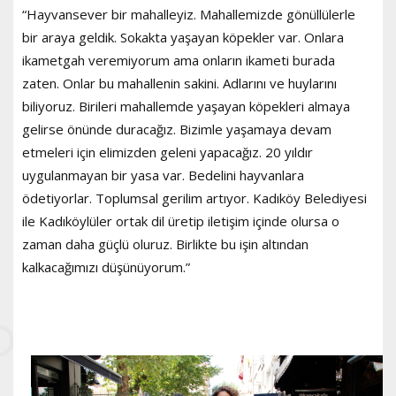
“Hayvansever bir mahalleyiz. Mahallemizde gönüllülerle
bir araya geldik. Sokakta yaşayan köpekler var. Onlara
ikametgah veremiyorum ama onların ikameti burada
zaten. Onlar bu mahallenin sakini. Adlarını ve huylarını
biliyoruz. Birileri mahallemde yaşayan köpekleri almaya
gelirse önünde duracağız. Bizimle yaşamaya devam
etmeleri için elimizden geleni yapacağız. 20 yıldır
uygulanmayan bir yasa var. Bedelini hayvanlara
ödetiyorlar. Toplumsal gerilim artıyor. Kadıköy Belediyesi
ile Kadıköylüler ortak dil üretip iletişim içinde olursa o
zaman daha güçlü oluruz. Birlikte bu işin altından
kalkacağımızı düşünüyorum.”