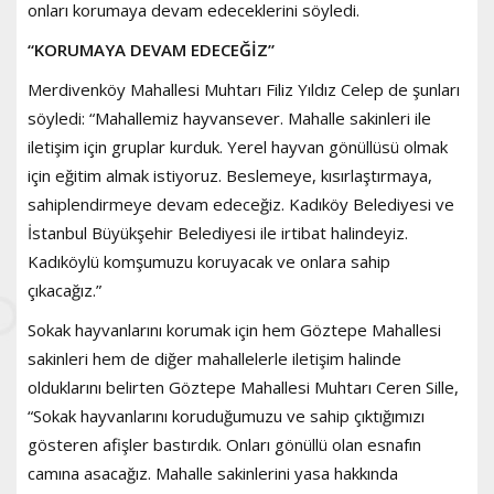
onları korumaya devam edeceklerini söyledi.
“KORUMAYA DEVAM EDECEĞİZ”
Merdivenköy Mahallesi Muhtarı Filiz Yıldız Celep de şunları
söyledi: “Mahallemiz hayvansever. Mahalle sakinleri ile
iletişim için gruplar kurduk. Yerel hayvan gönüllüsü olmak
için eğitim almak istiyoruz. Beslemeye, kısırlaştırmaya,
sahiplendirmeye devam edeceğiz. Kadıköy Belediyesi ve
İstanbul Büyükşehir Belediyesi ile irtibat halindeyiz.
Kadıköylü komşumuzu koruyacak ve onlara sahip
çıkacağız.”
Sokak hayvanlarını korumak için hem Göztepe Mahallesi
sakinleri hem de diğer mahallelerle iletişim halinde
olduklarını belirten Göztepe Mahallesi Muhtarı Ceren Sille,
“Sokak hayvanlarını koruduğumuzu ve sahip çıktığımızı
gösteren afişler bastırdık. Onları gönüllü olan esnafın
camına asacağız. Mahalle sakinlerini yasa hakkında