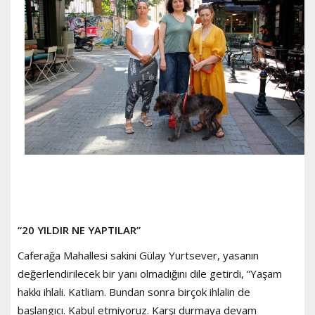
“20 YILDIR NE YAPTILAR”
Caferağa Mahallesi sakini Gülay Yurtsever, yasanın
değerlendirilecek bir yanı olmadığını dile getirdi, “Yaşam
hakkı ihlali. Katliam. Bundan sonra birçok ihlalin de
başlangıcı. Kabul etmiyoruz. Karşı durmaya devam