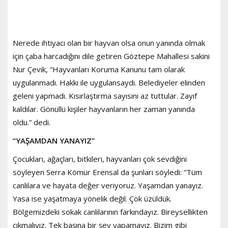
Nerede ihtiyacı olan bir hayvan olsa onun yanında olmak
için çaba harcadığını dile getiren Göztepe Mahallesi sakini
Nur Çevik, “Hayvanları Koruma Kanunu tam olarak
uygulanmadı. Hakkı ile uygulansaydı. Belediyeler elinden
geleni yapmadı. Kısırlaştırma sayısını az tuttular. Zayıf
kaldılar. Gönüllü kişiler hayvanların her zaman yanında
oldu.” dedi.
“YAŞAMDAN YANAYIZ”
Çocukları, ağaçları, bitkileri, hayvanları çok sevdiğini
söyleyen Serra Kömür Erensal da şunları söyledi: “Tüm
canlılara ve hayata değer veriyoruz. Yaşamdan yanayız.
Yasa ise yaşatmaya yönelik değil. Çok üzüldük.
Bölgemizdeki sokak canlılarının farkındayız. Bireysellikten
çıkmalıyız. Tek başına bir şey yapamayız. Bizim gibi