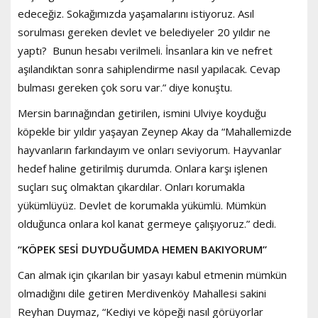
edeceğiz. Sokağımızda yaşamalarını istiyoruz. Asıl
sorulması gereken devlet ve belediyeler 20 yıldır ne
yaptı? Bunun hesabı verilmeli. İnsanlara kin ve nefret
aşılandıktan sonra sahiplendirme nasıl yapılacak. Cevap
bulması gereken çok soru var.” diye konuştu.
Mersin barınağından getirilen, ismini Ulviye koyduğu
köpekle bir yıldır yaşayan Zeynep Akay da “Mahallemizde
hayvanların farkındayım ve onları seviyorum. Hayvanlar
hedef haline getirilmiş durumda. Onlara karşı işlenen
suçları suç olmaktan çıkardılar. Onları korumakla
yükümlüyüz. Devlet de korumakla yükümlü. Mümkün
olduğunca onlara kol kanat germeye çalışıyoruz.” dedi.
“KÖPEK SESİ DUYDUĞUMDA HEMEN BAKIYORUM”
Can almak için çıkarılan bir yasayı kabul etmenin mümkün
olmadığını dile getiren Merdivenköy Mahallesi sakini
Reyhan Duymaz, “Kediyi ve köpeği nasıl görüyorlar