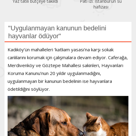
Yaz tatili bütçeye takıldı
Pati izi: İstanbul'un su
hafızası
"Uygulanmayan kanunun bedelini
hayvanlar ödüyor"
Kadıköy’ün mahalleleri ‘katliam yasası’na karşı sokak
canlılarını korumak için çalışmalara devam ediyor. Caferağa,
Merdivenköy ve Göztepe Mahallesi sakinleri, Hayvanları
Koruma Kanunu’nun 20 yıldır uygulanmadığını,
uygulanmayan bir kanunun bedelinin ise hayvanlara
ödetildiğini söylüyor.