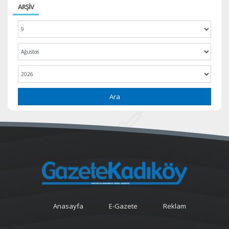
ARŞİV
Ara
Anasayfa
E-Gazete
Reklam