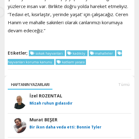
yüzlerce insan var. Birlikte doğru yolda hareket etmeliyiz.
‘Tedavi et, kısırlaştır, yerinde yaşat’ için çalışacağız. Ceren
Hanım ve mahalle sakinleri olarak canlarımızı korumaya
devam edeceğiz.”
Etiketler;
sokak hayvanları
kadıköy
mahalleler
hayvanları koruma kanunu
katliam yasası
HAFTANIN YAZARLARI
Tümü
İzel ROZENTAL
Mizah ruhun gıdasıdır
Murat BEŞER
Bir ikon daha veda etti: Bonnie Tyler