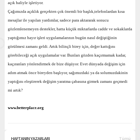
açık haliyle işletiyor.
Çağımızda açıklık gerçekten çok önemli bir başlık,telefonlardan kısa
mesajlar ile yapılan yardımlar, sadece para aktararak sonucu
gözlemlenemeyen destekler, hatta küçük miktarlarda cadde ve sokaklarda
yaptığımız hayır işleri uygulamalarının bugün nasıl değiştiğinin
görülmesi zamanı geldi. Artık bilinçli birey için, değer kattığını
görebileceği açık uygulamalar var. Bunları gözden kaçırmamak kadar,
kaçıranları yönlendirmek de bize düşüyor. Evet dünyada değişim için
adım atmak önce bireyden başlıyor, sağımızdaki ya da solumuzdakinin
yaptığını eleştirerek değişim yaratma çabasına girmek zamanı geçmedi
mi artık?
www.betterplace.org
HAFTANIN YAZARLARI
Tümü