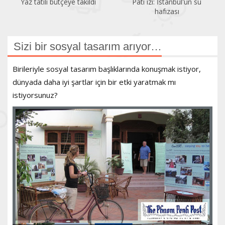
Yaz tatili bütçeye takıldı
Pati izi: İstanbul'un su
hafızası
Sizi bir sosyal tasarım arıyor…
Birileriyle sosyal tasarım başlıklarında konuşmak istiyor,
dünyada daha iyi şartlar için bir etki yaratmak mı
istiyorsunuz?