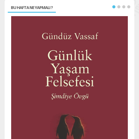
BU HAFTA NE YAPMALI ?