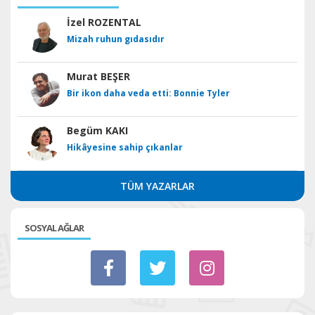
İzel ROZENTAL
Mizah ruhun gıdasıdır
Murat BEŞER
Bir ikon daha veda etti: Bonnie Tyler
Begüm KAKI
Hikâyesine sahip çıkanlar
TÜM YAZARLAR
SOSYAL AĞLAR