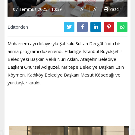
+
-
07 Temmuz 2025 - 10:39
A
A
Yazdır
Editörden
Muharrem ayı dolayısıyla Şahkulu Sultan Dergâhı’nda bir
anma programı düzenlendi. Etkinliğe İstanbul Büyükşehir
Belediyesi Başkan Vekili Nuri Aslan, Ataşehir Belediye
Başkanı Onursal Adıgüzel, Maltepe Belediye Başkanı Esin
Köymen, Kadıköy Belediye Başkanı Mesut Kösedağı ve
yurttaşlar katıldı.