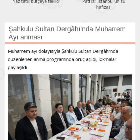
Yaz tatili bütçeye takıldı
Pati izi: İstanbul'un su
hafızası
Şahkulu Sultan Dergâhı’nda Muharrem
Ayı anması
Muharrem ayı dolayısıyla Şahkulu Sultan Dergâhı’nda
düzenlenen anma programında oruç açıldı, lokmalar
paylaşıldı