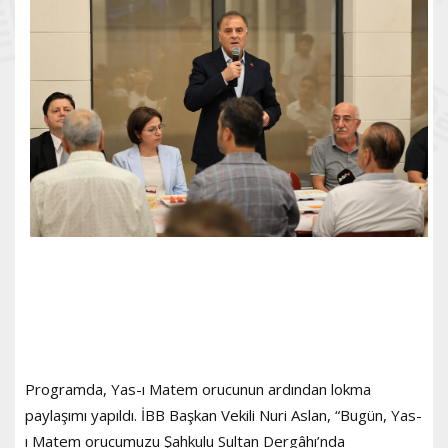
Programda, Yas-ı Matem orucunun ardından lokma
paylaşımı yapıldı. İBB Başkan Vekili Nuri Aslan, “Bugün, Yas-
ı Matem orucumuzu Şahkulu Sultan Dergâhı’nda