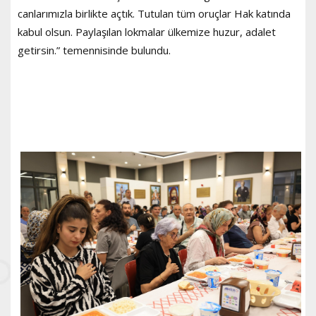
canlarımızla birlikte açtık. Tutulan tüm oruçlar Hak katında
kabul olsun. Paylaşılan lokmalar ülkemize huzur, adalet
getirsin.” temennisinde bulundu.