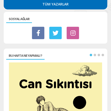
TÜM YAZARLAR
SOSYAL AĞLAR
BU HAFTA NE YAPMALI ?