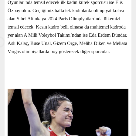
Oyunları'nda temsil edecek ilk kadın kürek sporcusu ise Elis
Özbay oldu. Geçtiğimiz hafta tek kadınlarda olimpiyat kotası
alan Sibel Altınkaya 2024 Paris Olimpiyatları’nda ülkemizi
temsil edecek. Kesin kadro belli olmasa da muhtemel kadroda
yer alan A Milli Voleybol Takımı’ndan ise Eda Erdem Dündar,
Aslı Kalaç, Buse Ünal, Gizem Örge, Meliha Diken ve Melissa
Vargas olimpiyatlarda boy gösterecek diğer sporcular.