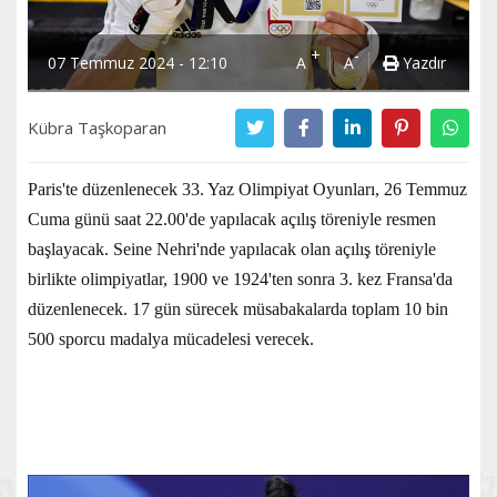
+
-
07 Temmuz 2024 - 12:10
A
A
Yazdır
Kübra Taşkoparan
Paris'te düzenlenecek 33. Yaz Olimpiyat Oyunları, 26 Temmuz
Cuma günü saat 22.00'de yapılacak açılış töreniyle resmen
başlayacak. Seine Nehri'nde yapılacak olan açılış töreniyle
birlikte olimpiyatlar, 1900 ve 1924'ten sonra 3. kez Fransa'da
düzenlenecek. 17 gün sürecek müsabakalarda toplam 10 bin
500 sporcu madalya mücadelesi verecek.