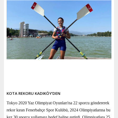
KOTA REKORU KADIKÖY’DEN
Tokyo 2020 Yaz Olimpiyat Oyunları'na 22 sporcu göndererek
rekor kıran Fenerbahçe Spor Kulübü, 2024 Olimpiyatlarına bu
kez 30 sporcu yollamayı hedef haline getirdi. Olimpiyatlara 25