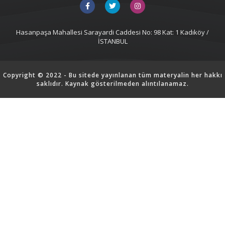
Hasanpaşa Mahallesi Sarayardi Caddesi No: 98 Kat: 1 Kadıköy /
İSTANBUL
Copyright © 2022 - Bu sitede yayınlanan tüm materyalin her hakkı
saklıdır. Kaynak gösterilmeden alıntılanamaz.