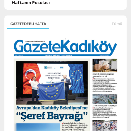
Haftanın Pusulası
GAZETE'DE BU HAFTA
Tümü