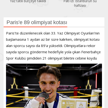
Yaz tatili bütçeye takıldı
Pati izi: İstanbul'un su
hafızası
Paris'e 89 olimpiyat kotası
Paris’te düzenlenecek olan 33. Yaz Olimpiyat Oyunları’nın
başlamasına 1 aydan az bir süre kalırken, olimpiyat kotası
alan sporcu sayısı da 89’a yükseldi. Olimpiyatlara rekor
sayıda sporcu gönderme hedefiyle yola çıkan Fenerbahçe
Spor Kulübü şimdiden 21 olimpiyat biletini cebine koydu