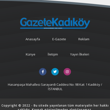
Anasayfa
E-Gazete
Reklam
Künye
İletişim
Yayın İlkeleri
Hasanpaşa Mahallesi Sarayardi Caddesi No: 98 Kat: 1 Kadıköy /
İSTANBUL
Copyright © 2022 - Bu sitede yayınlanan tüm materyalin her hakkı
saklıdır. Kaynak gösterilmeden alıntılanamaz.