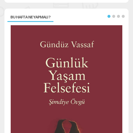
BU HAFTA NE YAPMALI ?