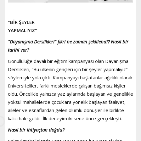
"BİR ŞEYLER
YAPMALIYIZ"
"Dayanışma Derslikleri" fikri ne zaman şekillendi? Nasıl bir
tarihi var?
Gönüllülüğe dayalı bir eğitim kampanyası olan Dayanışma
Derslikleri, “Bu ülkenin gençleri için bir şeyler yapmalıyız”
söylemiyle yola çıktı. Kampanyayı başlatanlar ağırlıklı olarak
üniversiteliler, farklı mesleklerde çalışan bağımsız kişiler
oldu. Öncelikle yalnızca yaz aylarında başlayan ve genellikle
yoksul mahallelerde çocuklara yönelik başlayan faaliyet,
aileler ve esnaflardan gelen olumlu dönüşler ile birlikte
kalıcı hale geldi. İlk deneyim iki sene önce gerçekleşti.
Nasıl bir ihtiyaçtan doğdu?
Yoksul mahallelerde yaşayan ve sene boyunca okulda