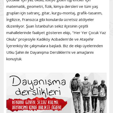
matematik, geometri, fizik, kimya dersleri ve tüm yaş
grupları için satranç, gitar, kurgu-montaj, grafik-tasarım,
İngilizce, Fransızca gibi konularda ücretsiz atölyeler
düzenliyor. Şuan İstanbul'un sekiz ilçesinin çeşitli
mahallelerinde faaliyet gösteren ekip, "Her Yer Çocuk Yaz
Okulu" projesiyle Kadıköy Acıbadem'de ve Ataşehir
İçerenköy'de çalışmalara başladı. Biz de ekip üyelerinden
Utku Şahin ile Dayanışma Derslikleri'ni ve amaçlarını
konuştuk.