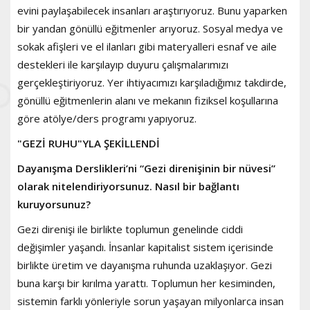
evini paylaşabilecek insanları araştırıyoruz. Bunu yaparken
bir yandan gönüllü eğitmenler arıyoruz. Sosyal medya ve
sokak afişleri ve el ilanları gibi materyalleri esnaf ve aile
destekleri ile karşılayıp duyuru çalışmalarımızı
gerçekleştiriyoruz. Yer ihtiyacımızı karşıladığımız takdirde,
gönüllü eğitmenlerin alanı ve mekanın fiziksel koşullarına
göre atölye/ders programı yapıyoruz.
"GEZİ RUHU"YLA ŞEKİLLENDİ
Dayanışma Derslikleri’ni “Gezi direnişinin bir nüvesi”
olarak nitelendiriyorsunuz. Nasıl bir bağlantı
kuruyorsunuz?
Gezi direnişi ile birlikte toplumun genelinde ciddi
değişimler yaşandı. İnsanlar kapitalist sistem içerisinde
birlikte üretim ve dayanışma ruhunda uzaklaşıyor. Gezi
buna karşı bir kırılma yarattı. Toplumun her kesiminden,
sistemin farklı yönleriyle sorun yaşayan milyonlarca insan