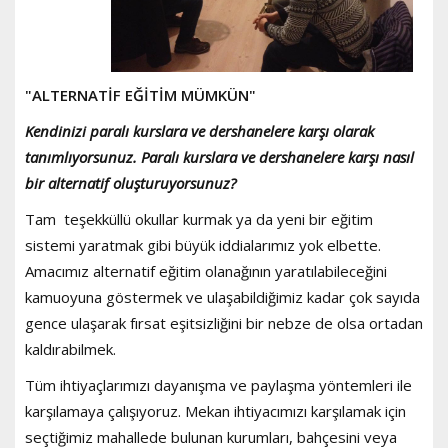
"ALTERNATİF EĞİTİM MÜMKÜN"
Kendinizi paralı kurslara ve dershanelere karşı olarak
tanımlıyorsunuz. Paralı kurslara ve dershanelere karşı nasıl
bir alternatif oluşturuyorsunuz?
Tam teşekküllü okullar kurmak ya da yeni bir eğitim
sistemi yaratmak gibi büyük iddialarımız yok elbette.
Amacımız alternatif eğitim olanağının yaratılabileceğini
kamuoyuna göstermek ve ulaşabildiğimiz kadar çok sayıda
gence ulaşarak fırsat eşitsizliğini bir nebze de olsa ortadan
kaldırabilmek.
Tüm ihtiyaçlarımızı dayanışma ve paylaşma yöntemleri ile
karşılamaya çalışıyoruz. Mekan ihtiyacımızı karşılamak için
seçtiğimiz mahallede bulunan kurumları, bahçesini veya