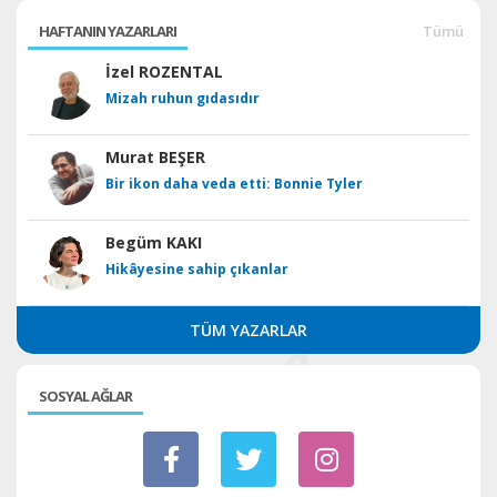
HAFTANIN YAZARLARI
Tümü
İzel ROZENTAL
Mizah ruhun gıdasıdır
Murat BEŞER
Bir ikon daha veda etti: Bonnie Tyler
Begüm KAKI
Hikâyesine sahip çıkanlar
TÜM YAZARLAR
SOSYAL AĞLAR