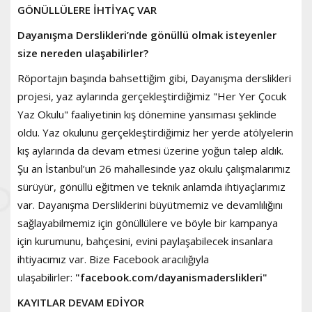
GÖNÜLLÜLERE İHTİYAÇ VAR
Dayanışma Derslikleri’nde gönüllü olmak isteyenler
size nereden ulaşabilirler?
Röportajın başında bahsettiğim gibi, Dayanışma derslikleri
projesi, yaz aylarında gerçekleştirdiğimiz "Her Yer Çocuk
Yaz Okulu" faaliyetinin kış dönemine yansıması şeklinde
oldu. Yaz okulunu gerçekleştirdiğimiz her yerde atölyelerin
kış aylarında da devam etmesi üzerine yoğun talep aldık.
Şu an İstanbul’un 26 mahallesinde yaz okulu çalışmalarımız
sürüyür, gönüllü eğitmen ve teknik anlamda ihtiyaçlarımız
var. Dayanışma Dersliklerini büyütmemiz ve devamlılığını
sağlayabilmemiz için gönüllülere ve böyle bir kampanya
için kurumunu, bahçesini, evini paylaşabilecek insanlara
ihtiyacımız var. Bize Facebook aracılığıyla
ulaşabilirler:
"facebook.com/dayanismaderslikleri"
KAYITLAR DEVAM EDİYOR