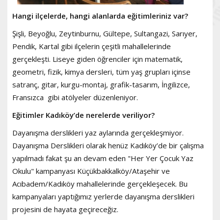
Hangi ilçelerde, hangi alanlarda eğitimleriniz var?
Şişli, Beyoğlu, Zeytinburnu, Gültepe, Sultangazi, Sarıyer,
Pendik, Kartal gibi ilçelerin çeşitli mahallelerinde
gerçekleşti. Liseye giden öğrenciler için matematik,
geometri, fizik, kimya dersleri, tüm yaş grupları içinse
satranç, gitar, kurgu-montaj, grafik-tasarım, İngilizce,
Fransızca gibi atölyeler düzenleniyor.
Eğitimler Kadıköy’de nerelerde veriliyor?
Dayanışma derslikleri yaz aylarında gerçekleşmiyor.
Dayanışma Derslikleri olarak henüz Kadıköy’de bir çalışma
yapılmadı fakat şu an devam eden "Her Yer Çocuk Yaz
Okulu" kampanyası Küçükbakkalköy/Ataşehir ve
Acıbadem/Kadıköy mahallelerinde gerçekleşecek. Bu
kampanyaları yaptığımız yerlerde dayanışma derslikleri
projesini de hayata geçireceğiz.