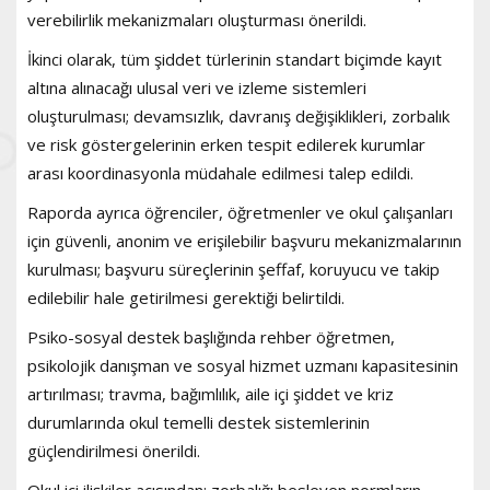
verebilirlik mekanizmaları oluşturması önerildi.
İkinci olarak, tüm şiddet türlerinin standart biçimde kayıt
altına alınacağı ulusal veri ve izleme sistemleri
oluşturulması; devamsızlık, davranış değişiklikleri, zorbalık
ve risk göstergelerinin erken tespit edilerek kurumlar
arası koordinasyonla müdahale edilmesi talep edildi.
Raporda ayrıca öğrenciler, öğretmenler ve okul çalışanları
için güvenli, anonim ve erişilebilir başvuru mekanizmalarının
kurulması; başvuru süreçlerinin şeffaf, koruyucu ve takip
edilebilir hale getirilmesi gerektiği belirtildi.
Psiko-sosyal destek başlığında rehber öğretmen,
psikolojik danışman ve sosyal hizmet uzmanı kapasitesinin
artırılması; travma, bağımlılık, aile içi şiddet ve kriz
durumlarında okul temelli destek sistemlerinin
güçlendirilmesi önerildi.
Okul içi ilişkiler açısından; zorbalığı besleyen normların,