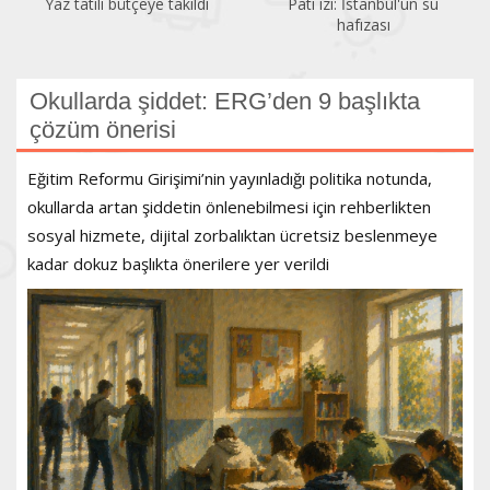
Yaz tatili bütçeye takıldı
Pati izi: İstanbul'un su
hafızası
Okullarda şiddet: ERG’den 9 başlıkta
çözüm önerisi
Eğitim Reformu Girişimi’nin yayınladığı politika notunda,
okullarda artan şiddetin önlenebilmesi için rehberlikten
sosyal hizmete, dijital zorbalıktan ücretsiz beslenmeye
kadar dokuz başlıkta önerilere yer verildi