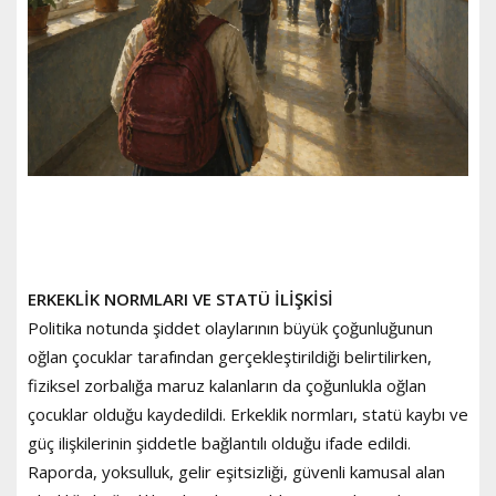
ERKEKLİK NORMLARI VE STATÜ İLİŞKİSİ
Politika notunda şiddet olaylarının büyük çoğunluğunun
oğlan çocuklar tarafından gerçekleştirildiği belirtilirken,
fiziksel zorbalığa maruz kalanların da çoğunlukla oğlan
çocuklar olduğu kaydedildi. Erkeklik normları, statü kaybı ve
güç ilişkilerinin şiddetle bağlantılı olduğu ifade edildi.
Raporda, yoksulluk, gelir eşitsizliği, güvenli kamusal alan