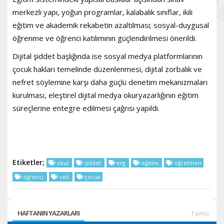
merkezli yapı, yoğun programlar, kalabalık sınıflar, ikili
eğitim ve akademik rekabetin azaltılması; sosyal-duygusal
öğrenme ve öğrenci katılımının güçlendirilmesi önerildi.
Dijital şiddet başlığında ise sosyal medya platformlarının
çocuk hakları temelinde düzenlenmesi, dijital zorbalık ve
nefret söylemine karşı daha güçlü denetim mekanizmaları
kurulması, eleştirel dijital medya okuryazarlığının eğitim
süreçlerine entegre edilmesi çağrısı yapıldı.
Etiketler;
okul
şiddet
erg
eğitim
öğretmen
öğrenci
veli
çocuk
HAFTANIN YAZARLARI
Tümü