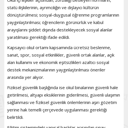
statü ilişkilerinin, ayrımcılığın ve dışlayıcı kültürün
dönüştürülmesi; sosyal-duygusal öğrenme programlarının
yaygınlaştırılması; öğrencilerin görünürlük ve kabul
arayışlarını şiddet dışında destekleyecek sosyal alanlar
yaratılması gerektiği ifade edildi.
Kapsayıcı okul ortamı kapsamında ücretsiz beslenme,
sanat, spor, sosyal etkinlikler, güvenli ortak alanlar, açık
alan kullanımı ve ekonomik eşitsizlikleri azaltıcı sosyal
destek mekanizmalarının yaygınlaştırılması öneriler
arasında yer alıyor.
Fiziksel güvenlik başlığında ise okul binalarının güvenli hale
getirilmesi, altyapı eksiklerinin giderilmesi, güvenli ulaşımın
sağlanması ve fiziksel güvenlik önlemlerinin aşırı gözetim
yerine hak temelli çerçevede uygulanması gerektiği
belirtildi.
Eğitim sistemindeki yapısal baskılar açısından sınav