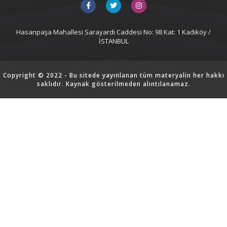
Hasanpaşa Mahallesi Sarayardi Caddesi No: 98 Kat: 1 Kadıköy /
İSTANBUL
Copyright © 2022 - Bu sitede yayınlanan tüm materyalin her hakkı
saklıdır. Kaynak gösterilmeden alıntılanamaz.