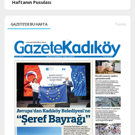
Haftanın Pusulası
GAZETE'DE BU HAFTA
Tümü