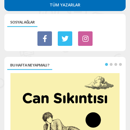
TÜM YAZARLAR
SOSYAL AĞLAR
BU HAFTA NE YAPMALI ?