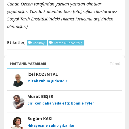
Canan Özcan tarafından yazılan yazıdan alıntılar
yapılmıştır. Yazıda kullanılan bazı fotoğraflar Uluslararası
Sosyal Tarih Enstitüsü’ndeki Hikmet Kıvılcımlı arşivinden
alınmıştır.)
Etiketler;
kadikoy
Fatma Nudiye Yalçı
HAFTANIN YAZARLARI
Tümü
İzel ROZENTAL
Mizah ruhun gıdasıdır
Murat BEŞER
Bir ikon daha veda etti: Bonnie Tyler
Begüm KAKI
Hikâyesine sahip çıkanlar