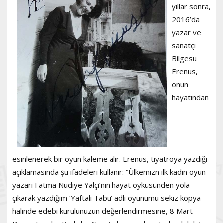
yıllar sonra,
2016’da
yazar ve
sanatçı
Bilgesu
Erenus,
onun
hayatından
esinlenerek bir oyun kaleme alır. Erenus, tiyatroya yazdığı
açıklamasında şu ifadeleri kullanır: “Ülkemizn ilk kadın oyun
yazarı Fatma Nudiye Yalçı’nın hayat öyküsünden yola
çıkarak yazdığım ‘Yaftalı Tabu’ adlı oyunumu sekiz kopya
halinde edebi kurulunuzun değerlendirmesine, 8 Mart