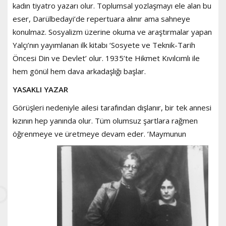
kadın tiyatro yazarı olur. Toplumsal yozlaşmayı ele alan bu
eser, Darülbedayi’de repertuara alınır ama sahneye
konulmaz. Sosyalizm üzerine okuma ve araştırmalar yapan
Yalçı’nın yayımlanan ilk kitabı ‘Sosyete ve Teknik-Tarih
Öncesi Din ve Devlet’ olur. 1935’te Hikmet Kıvılcımlı ile
hem gönül hem dava arkadaşlığı başlar.
YASAKLI YAZAR
Görüşleri nedeniyle ailesi tarafından dışlanır, bir tek annesi
kızının hep yanında olur. Tüm olumsuz şartlara rağmen
öğrenmeye
ve üretmeye devam eder. ‘Maymunun