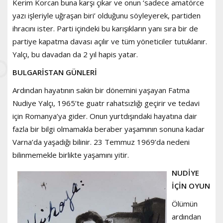
Kerim Korcan buna karşı çıkar ve onun ‘sadece amatörce
yazı işleriyle uğraşan biri’ olduğunu söyleyerek, partiden
ihracını ister. Parti içindeki bu karışıkların yanı sıra bir de
partiye kapatma davası açılır ve tüm yöneticiler tutuklanır.
Yalçı, bu davadan da 2 yıl hapis yatar.
BULGARİSTAN GÜNLERİ
Ardından hayatının sakin bir dönemini yaşayan Fatma
Nudiye Yalçı, 1965’te guatr rahatsızlığı geçirir ve tedavi
için Romanya’ya gider. Onun yurtdışındaki hayatına dair
fazla bir bilgi olmamakla beraber yaşamının sonuna kadar
Varna’da yaşadığı bilinir. 23 Temmuz 1969’da nedeni
bilinmemekle birlikte yaşamını yitir.
NUDİYE
İÇİN OYUN
Ölümün
ardından