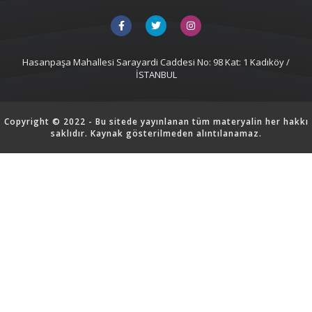
Hasanpaşa Mahallesi Sarayardi Caddesi No: 98 Kat: 1 Kadıköy /
İSTANBUL
Copyright © 2022 - Bu sitede yayınlanan tüm materyalin her hakkı
saklıdır. Kaynak gösterilmeden alıntılanamaz.