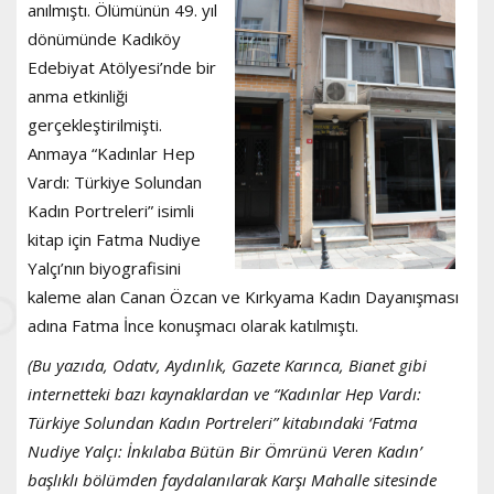
anılmıştı. Ölümünün 49. yıl
dönümünde Kadıköy
Edebiyat Atölyesi’nde bir
anma etkinliği
gerçekleştirilmişti.
Anmaya “Kadınlar Hep
Vardı: Türkiye Solundan
Kadın Portreleri” isimli
kitap için Fatma Nudiye
Yalçı’nın biyografisini
kaleme alan Canan Özcan ve Kırkyama Kadın Dayanışması
adına Fatma İnce konuşmacı olarak katılmıştı.
(Bu yazıda, Odatv, Aydınlık, Gazete Karınca, Bianet gibi
internetteki bazı kaynaklardan ve “Kadınlar Hep Vardı:
Türkiye Solundan Kadın Portreleri” kitabındaki ‘Fatma
Nudiye Yalçı: İnkılaba Bütün Bir Ömrünü Veren Kadın’
başlıklı bölümden faydalanılarak Karşı Mahalle sitesinde