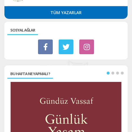
TÜM YAZARLAR
SOSYAL AĞLAR
BU HAFTA NE YAPMALI ?