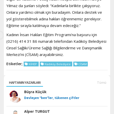
Yılmaz da şunları söyledi: “Kadınlarla birlikte çalışıyoruz.
Onlara yardımcı olmak için buradayım. Onlara destek ve
yol gösterebilmek adına hakları öğrenmemiz gerekiyor.
Eğitime sırayla katılmaya devam edeceğiz.”
Kadının İnsan Hakları Eğitim Programı’na başvuru için
(0216) 414 31 86 numaralı telefondan Kadıköy Belediyesi
Cinsel Sağlık/Üreme Sağlığı Bilgilendirme ve Danışmanlık
Merkezi’ni (CİSAM) arayabilirsiniz.
Etiketler;
KİHEP
Kadıköy Belediyesi
CİSAM
HAFTANIN YAZARLARI
Tümü
Büşra Küçük
Devleşen “ben”ler, tükenen çiftler
Alper TURGUT