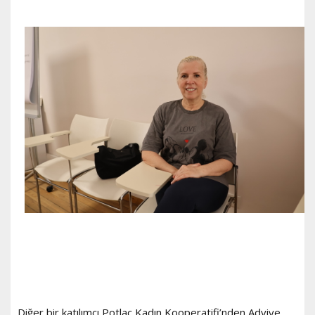
Diğer bir katılımcı Potlaç Kadın Kooperatifi’nden Adviye