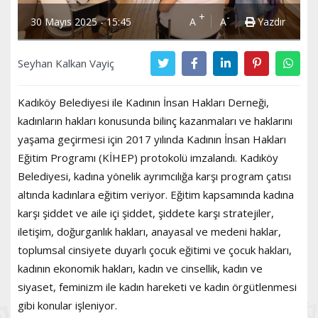
+
-
30 Mayıs 2025 - 15:45
A
A
Yazdır
Seyhan Kalkan Vayiç
Kadıköy Belediyesi ile Kadının İnsan Hakları Derneği,
kadınların hakları konusunda bilinç kazanmaları ve haklarını
yaşama geçirmesi için 2017 yılında Kadının İnsan Hakları
Eğitim Programı (KİHEP) protokolü imzalandı. Kadıköy
Belediyesi, kadına yönelik ayrımcılığa karşı program çatısı
altında kadınlara eğitim veriyor. Eğitim kapsamında kadına
karşı şiddet ve aile içi şiddet, şiddete karşı stratejiler,
iletişim, doğurganlık hakları, anayasal ve medeni haklar,
toplumsal cinsiyete duyarlı çocuk eğitimi ve çocuk hakları,
kadının ekonomik hakları, kadın ve cinsellik, kadın ve
siyaset, feminizm ile kadın hareketi ve kadın örgütlenmesi
gibi konular işleniyor.