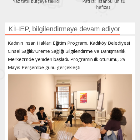
Yaz tatili bütçeye takıldı
Pati izi: İstanbul'un su
hafızası
KİHEP, bilgilendirmeye devam ediyor
Kadının İnsan Hakları Eğitim Programı, Kadıköy Belediyesi
Cinsel Sağlık/Üreme Sağlığı Bilgilendirme ve Danışmanlık
Merkezi’nde yeniden başladı. Programın ilk oturumu, 29
Mayıs Perşembe günü gerçekleşti