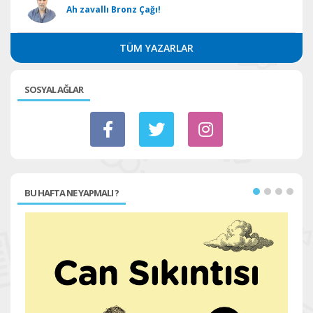
Ah zavallı Bronz Çağı!
TÜM YAZARLAR
SOSYAL AĞLAR
BU HAFTA NE YAPMALI ?