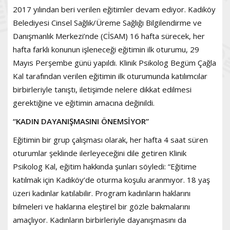
2017 yılından beri verilen eğitimler devam ediyor. Kadıköy
Belediyesi Cinsel Sağlık/Üreme Sağlığı Bilgilendirme ve
Danışmanlık Merkezi’nde (CİSAM) 16 hafta sürecek, her
hafta farklı konunun işleneceği eğitimin ilk oturumu, 29
Mayıs Perşembe günü yapıldı. Klinik Psikolog Begüm Çağla
Kal tarafından verilen eğitimin ilk oturumunda katılımcılar
birbirleriyle tanıştı, iletişimde nelere dikkat edilmesi
gerektiğine ve eğitimin amacına değinildi.
“KADIN DAYANIŞMASINI ÖNEMSİYOR”
Eğitimin bir grup çalışması olarak, her hafta 4 saat süren
oturumlar şeklinde ilerleyeceğini dile getiren Klinik
Psikolog Kal, eğitim hakkında şunları söyledi: “Eğitime
katılmak için Kadıköy’de oturma koşulu aranmıyor. 18 yaş
üzeri kadınlar katılabilir. Program kadınların haklarını
bilmeleri ve haklarına eleştirel bir gözle bakmalarını
amaçlıyor. Kadınların birbirleriyle dayanışmasını da