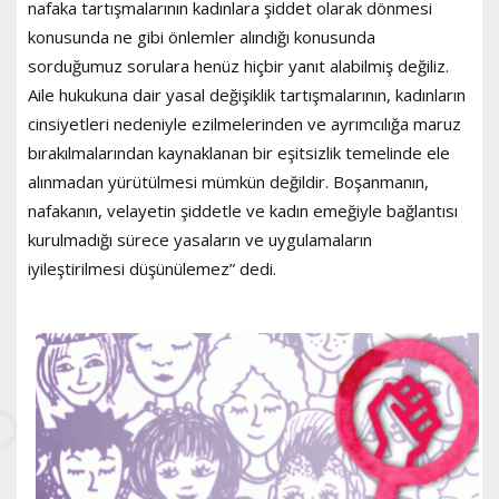
nafaka tartışmalarının kadınlara şiddet olarak dönmesi
konusunda ne gibi önlemler alındığı konusunda
sorduğumuz sorulara henüz hiçbir yanıt alabilmiş değiliz.
Aile hukukuna dair yasal değişiklik tartışmalarının, kadınların
cinsiyetleri nedeniyle ezilmelerinden ve ayrımcılığa maruz
bırakılmalarından kaynaklanan bir eşitsizlik temelinde ele
alınmadan yürütülmesi mümkün değildir. Boşanmanın,
nafakanın, velayetin şiddetle ve kadın emeğiyle bağlantısı
kurulmadığı sürece yasaların ve uygulamaların
iyileştirilmesi düşünülemez” dedi.