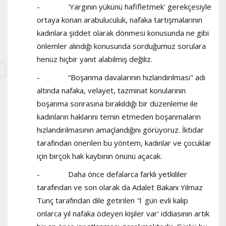
- 'Yargının yükünü hafifletmek' gerekçesiyle
ortaya konan arabuluculuk, nafaka tartışmalarının
kadınlara şiddet olarak dönmesi konusunda ne gibi
önlemler alındığı konusunda sorduğumuz sorulara
henüz hiçbir yanıt alabilmiş değiliz.
- “Boşanma davalarının hızlandırılması" adı
altında nafaka, velayet, tazminat konularının
boşanma sonrasına bırakıldığı bir düzenleme ile
kadınların haklarını temin etmeden boşanmaların
hızlandırılmasının amaçlandığını görüyoruz. İktidar
tarafından önerilen bu yöntem, kadınlar ve çocuklar
için birçok hak kaybının önünü açacak.
- Daha önce defalarca farklı yetkililer
tarafından ve son olarak da Adalet Bakanı Yılmaz
Tunç tarafından dile getirilen
'
1 gün evli kalıp
onlarca yıl nafaka ödeyen kişiler var' iddiasının artık