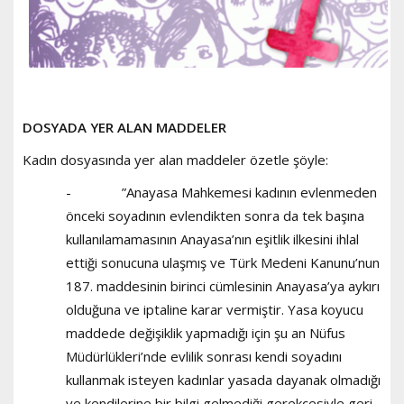
DOSYADA YER ALAN MADDELER
Kadın dosyasında yer alan maddeler özetle şöyle:
- ”Anayasa Mahkemesi kadının evlenmeden
önceki soyadının evlendikten sonra da tek başına
kullanılamamasının Anayasa’nın eşitlik ilkesini ihlal
ettiği sonucuna ulaşmış ve Türk Medeni Kanunu’nun
187. maddesinin birinci cümlesinin Anayasa’ya aykırı
olduğuna ve iptaline karar vermiştir. Yasa koyucu
maddede değişiklik yapmadığı için şu an Nüfus
Müdürlükleri’nde evlilik sonrası kendi soyadını
kullanmak isteyen kadınlar yasada dayanak olmadığı
ve kendilerine bir bilgi gelmediği gerekçesiyle geri