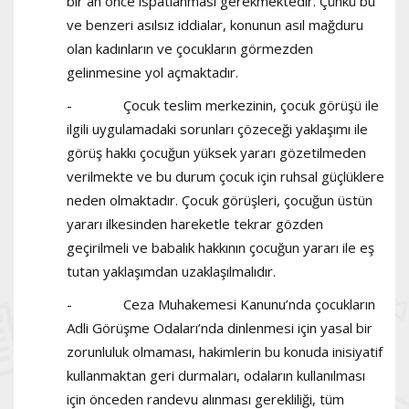
bir an önce ispatlanması gerekmektedir. Çünkü bu
ve benzeri asılsız iddialar, konunun asıl mağduru
olan kadınların ve çocukların görmezden
gelinmesine yol açmaktadır.
- Çocuk teslim merkezinin, çocuk görüşü ile
ilgili uygulamadaki sorunları çözeceği yaklaşımı ile
görüş hakkı çocuğun yüksek yararı gözetilmeden
verilmekte ve bu durum çocuk için ruhsal güçlüklere
neden olmaktadır. Çocuk görüşleri, çocuğun üstün
yararı ilkesinden hareketle tekrar gözden
geçirilmeli ve babalık hakkının çocuğun yararı ile eş
tutan yaklaşımdan uzaklaşılmalıdır.
- Ceza Muhakemesi Kanunu’nda çocukların
Adli Görüşme Odaları’nda dinlenmesi için yasal bir
zorunluluk olmaması, hakimlerin bu konuda inisiyatif
kullanmaktan geri durmaları, odaların kullanılması
için önceden randevu alınması gerekliliği, tüm