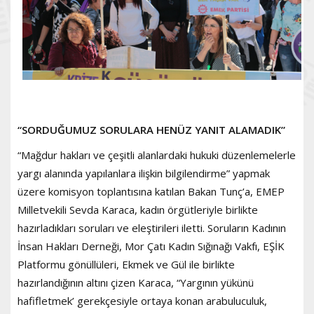
“SORDUĞUMUZ SORULARA HENÜZ YANIT ALAMADIK”
“Mağdur hakları ve çeşitli alanlardaki hukuki düzenlemelerle
yargı alanında yapılanlara ilişkin bilgilendirme” yapmak
üzere komisyon toplantısına katılan Bakan Tunç’a, EMEP
Milletvekili Sevda Karaca, kadın örgütleriyle birlikte
hazırladıkları soruları ve eleştirileri iletti. Soruların Kadının
İnsan Hakları Derneği, Mor Çatı Kadın Sığınağı Vakfı, EŞİK
Platformu gönüllüleri, Ekmek ve Gül ile birlikte
hazırlandığının altını çizen Karaca, “Yargının yükünü
hafifletmek’ gerekçesiyle ortaya konan arabuluculuk,