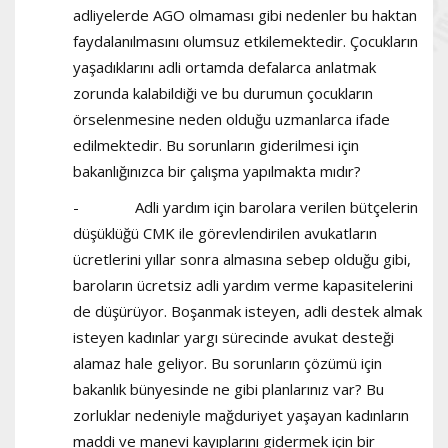
adliyelerde AGO olmaması gibi nedenler bu haktan
faydalanılmasını olumsuz etkilemektedir. Çocukların
yaşadıklarını adli ortamda defalarca anlatmak
zorunda kalabildiği ve bu durumun çocukların
örselenmesine neden olduğu uzmanlarca ifade
edilmektedir. Bu sorunların giderilmesi için
bakanlığınızca bir çalışma yapılmakta mıdır?
- Adli yardım için barolara verilen bütçelerin
düşüklüğü CMK ile görevlendirilen avukatların
ücretlerini yıllar sonra almasına sebep olduğu gibi,
baroların ücretsiz adli yardım verme kapasitelerini
de düşürüyor. Boşanmak isteyen, adli destek almak
isteyen kadınlar yargı sürecinde avukat desteği
alamaz hale geliyor. Bu sorunların çözümü için
bakanlık bünyesinde ne gibi planlarınız var? Bu
zorluklar nedeniyle mağduriyet yaşayan kadınların
maddi ve manevi kayıplarını gidermek için bir