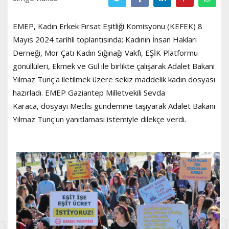
EMEP, Kadın Erkek Fırsat Eşitliği Komisyonu (KEFEK) 8
Mayıs 2024 tarihli toplantısında; Kadının İnsan Hakları
Derneği, Mor Çatı Kadın Sığınağı Vakfı, EŞİK Platformu
gönüllüleri, Ekmek ve Gül ile birlikte çalışarak Adalet Bakanı
Yılmaz Tunç'a iletilmek üzere sekiz maddelik kadın dosyası
hazırladı. EMEP Gaziantep Milletvekili Sevda
Karaca, dosyayı Meclis gündemine taşıyarak Adalet Bakanı
Yılmaz Tunç'un yanıtlaması istemiyle dilekçe verdi.