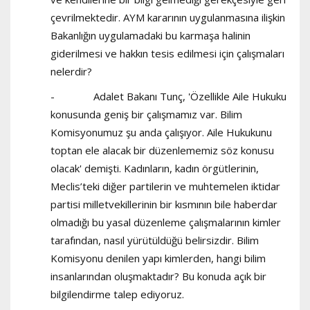
çevrilmektedir. AYM kararının uygulanmasına ilişkin
Bakanlığın uygulamadaki bu karmaşa halinin
giderilmesi ve hakkın tesis edilmesi için çalışmaları
nelerdir?
- Adalet Bakanı Tunç, 'Özellikle Aile Hukuku
konusunda geniş bir çalışmamız var. Bilim
Komisyonumuz şu anda çalışıyor. Aile Hukukunu
toptan ele alacak bir düzenlememiz söz konusu
olacak' demişti. Kadınların, kadın örgütlerinin,
Meclis’teki diğer partilerin ve muhtemelen iktidar
partisi milletvekillerinin bir kısmının bile haberdar
olmadığı bu yasal düzenleme çalışmalarının kimler
tarafından, nasıl yürütüldüğü belirsizdir. Bilim
Komisyonu denilen yapı kimlerden, hangi bilim
insanlarından oluşmaktadır? Bu konuda açık bir
bilgilendirme talep ediyoruz.