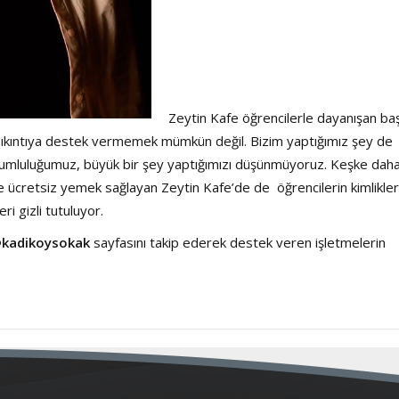
Zeytin Kafe öğrencilerle dayanışan ba
 sıkıntıya destek vermemek mümkün değil. Bizim yaptığımız şey de
sorumluluğumuz, büyük bir şey yaptığımızı düşünmüyoruz. Keşke dah
e ücretsiz yemek sağlayan Zeytin Kafe’de de öğrencilerin kimlikler
ri gizli tutuluyor.
@
kadikoysokak
sayfasını takip ederek destek veren işletmelerin