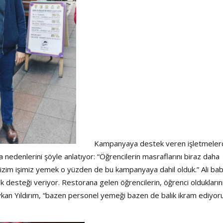
Kampanyaya destek veren işletmele
ma nedenlerini şöyle anlatıyor: “Öğrencilerin masraflarını biraz daha
 Bizim işimiz yemek o yüzden de bu kampanyaya dahil olduk.” Ali ba
desteği veriyor. Restorana gelen öğrencilerin, öğrenci oldukların
ykan Yıldırım, “bazen personel yemeği bazen de balık ikram ediyor