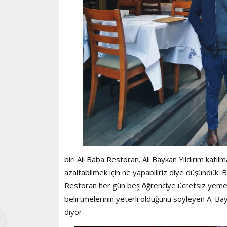
biri Ali Baba Restoran. Ali Baykan Yıldırım katıl
azaltabilmek için ne yapabiliriz diye düşündük.
Restoran her gün beş öğrenciye ücretsiz yemek 
belirtmelerinin yeterli olduğunu söyleyen A. Ba
diyor.