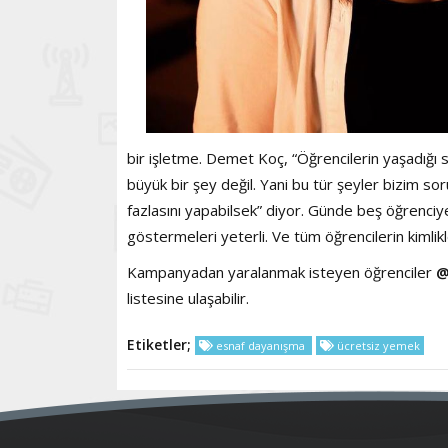
bir işletme. Demet Koç, “Öğrencilerin yaşadığı
büyük bir şey değil. Yani bu tür şeyler bizim 
fazlasını yapabilsek” diyor. Günde beş öğrenciy
göstermeleri yeterli. Ve tüm öğrencilerin kimlikle
Kampanyadan yaralanmak isteyen öğrenciler
listesine ulaşabilir.
Etiketler;
esnaf dayanışma
ücretsiz yemek