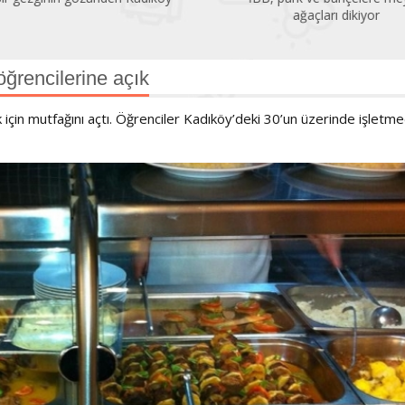
ağaçları dikiyor
öğrencilerine açık
 için mutfağını açtı. Öğrenciler Kadıköy’deki 30’un üzerinde işletm