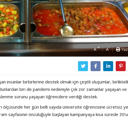
+
-
A
A
Yaz
 insanlar birbirlerine destek olmak için çeşitli oluşumlar, birlikteli
. Bunlardan biri de pandemi nedeniyle çok zor zamanlar yaşayan ve
eslenme sorunu yaşayan öğrencilere verdiği destek.
rı ölçüsünde her gün belli sayıda üniversite öğrencisine ücretsiz 
ram sayfasının öncülüğüyle başlayan kampanyaya kısa sürede 30’u