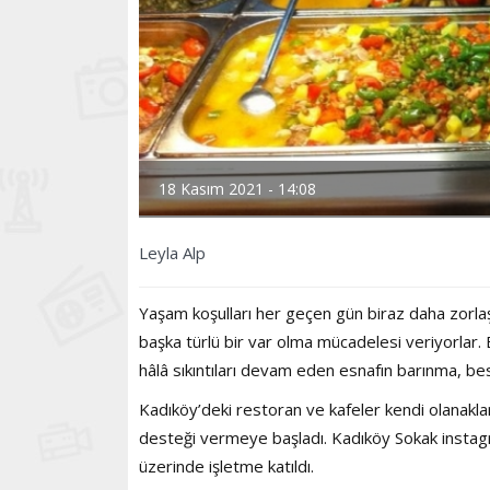
18 Kasım 2021 - 14:08
Leyla Alp
Yaşam koşulları her geçen gün biraz daha zorlaşan
başka türlü bir var olma mücadelesi veriyorlar
hâlâ sıkıntıları devam eden esnafın barınma, b
Kadıköy’deki restoran ve kafeler kendi olanakla
desteği vermeye başladı. Kadıköy Sokak instag
üzerinde işletme katıldı.