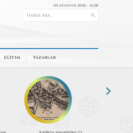
09 Ağustos 2026 - 12:28
Eğitim
Yazarlar
ve
Kadıköy Havadisleri-11
Erkeklik kalıp