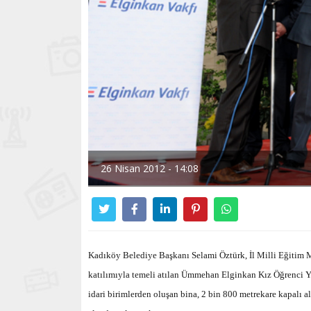
26 Nisan 2012 - 14:08
Kadıköy Belediye Başkanı Selami Öztürk, İl Milli Eğitim
katılımıyla temeli atılan Ümmehan Elginkan Kız Öğrenci Yu
idari birimlerden oluşan bina, 2 bin 800 metrekare kapalı a