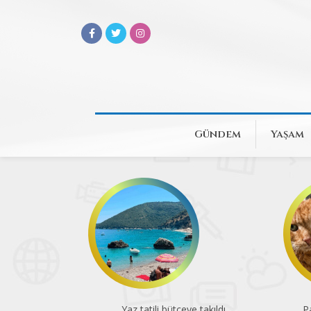
Gündem
Yaşam
Yaz tatili bütçeye takıldı
Pa