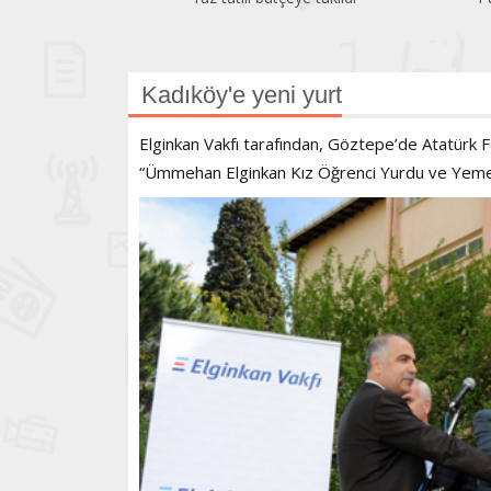
Kadıköy'e yeni yurt
Elginkan Vakfı tarafından, Göztepe’de Atatürk Fen
“Ümmehan Elginkan Kız Öğrenci Yurdu ve Yemekh