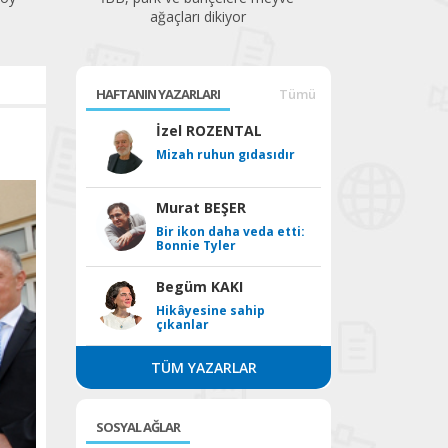
ağaçları dikiyor
HAFTANIN YAZARLARI
Tümü
İzel ROZENTAL
Mizah ruhun gıdasıdır
Murat BEŞER
Bir ikon daha veda etti:
Bonnie Tyler
Begüm KAKI
Hikâyesine sahip
çıkanlar
TÜM YAZARLAR
SOSYAL AĞLAR