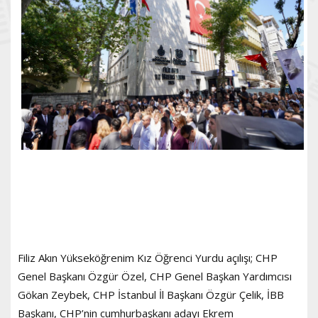
Filiz Akın Yükseköğrenim Kız Öğrenci Yurdu açılışı; CHP
Genel Başkanı Özgür Özel, CHP Genel Başkan Yardımcısı
Gökan Zeybek, CHP İstanbul İl Başkanı Özgür Çelik, İBB
Başkanı, CHP’nin cumhurbaşkanı adayı Ekrem