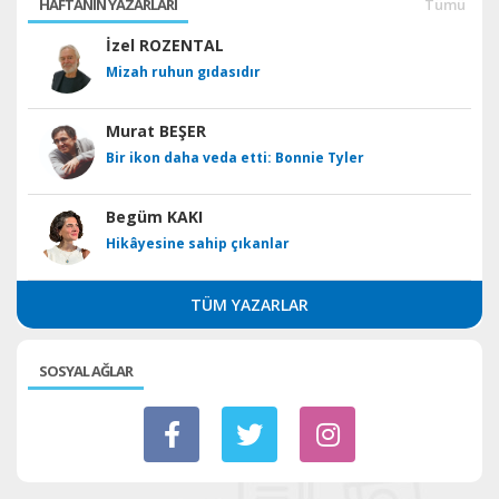
HAFTANIN YAZARLARI
Tümü
İzel ROZENTAL
Mizah ruhun gıdasıdır
Murat BEŞER
Bir ikon daha veda etti: Bonnie Tyler
Begüm KAKI
Hikâyesine sahip çıkanlar
TÜM YAZARLAR
SOSYAL AĞLAR