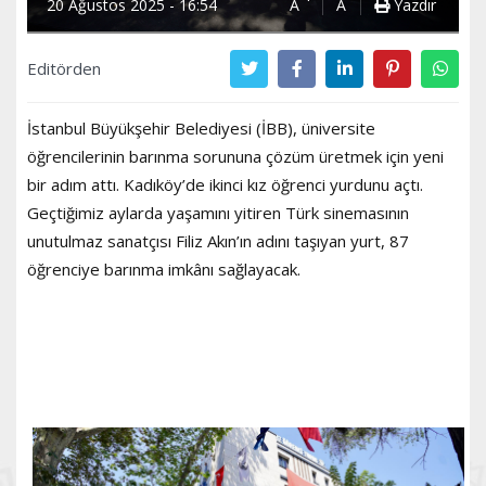
20 Ağustos 2025 - 16:54
A
A
Yazdır
Editörden
İstanbul Büyükşehir Belediyesi (İBB), üniversite
öğrencilerinin barınma sorununa çözüm üretmek için yeni
bir adım attı. Kadıköy’de ikinci kız öğrenci yurdunu açtı.
Geçtiğimiz aylarda yaşamını yitiren Türk sinemasının
unutulmaz sanatçısı Filiz Akın’ın adını taşıyan yurt, 87
öğrenciye barınma imkânı sağlayacak.