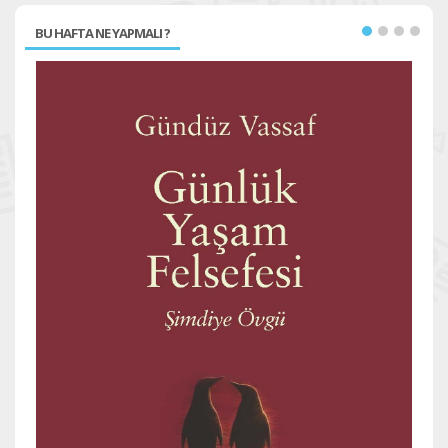
BU HAFTA NE YAPMALI ?