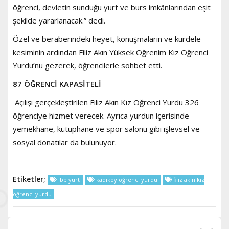
öğrenci, devletin sunduğu yurt ve burs imkânlarından eşit
şekilde yararlanacak.” dedi.
Özel ve beraberindeki heyet, konuşmaların ve kurdele
kesiminin ardından Filiz Akın Yüksek Öğrenim Kız Öğrenci
Yurdu’nu gezerek, öğrencilerle sohbet etti.
87 ÖĞRENCİ KAPASİTELİ
Açılışı gerçekleştirilen Filiz Akın Kız Öğrenci Yurdu 326
öğrenciye hizmet verecek. Ayrıca yurdun içerisinde
yemekhane, kütüphane ve spor salonu gibi işlevsel ve
sosyal donatılar da bulunuyor.
Etiketler;
ibb yurt
kadıköy öğrenci yurdu
filiz akın kız
öğrenci yurdu