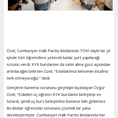
Özel, Cumhuriyet Halk Partisi iktidarında TOKİ eliyle bir yıl
içinde tüm öğrencilere yetecek kadar yurt yapılacağı
sözünü verdi. KYK burslarının da satın alma gücü açısından
artırılacağını belirten Özel, “Evlatlarımızı kimsenin insafına
terk etmeyeceğiz.” dedi.
Gençlerin barınma sorununu geçmişle kıyaslayan Özgür
Özel, “Eskiden üç öğrenci KYK burslarını birleştirip ev
tutardı, şimdi üç burs birleştirilse kümese bile girilemez.
Bu iktidar öğrencinin sorununu çözmek bir yana
derinleştirmiştir. Cumhuriyet Halk Partisi iktidarında her