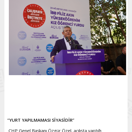
“YURT YAPILMAMASI SİYASİDİR”
CHP Genel Başkanı Özgür Özel, açılışta yaptığı