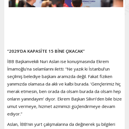
“2029’DA KAPASİTE 15 BİNE ÇIKACAK”
İBB Başkanvekili Nuri Aslan ise konuşmasında Ekrem
İmamoğlu’na selamlarını iletti: “Ne yazık ki İstanbul’un
seçilmiş belediye başkanı aramızda değil. Fakat fiziken
yanımızda olamasa da aklı ve kalbi burada. ‘Gençlerimiz hiç
merak etmesin, ben orada da olsam burada da olsam hep
onların yanındayım’ diyor. Ekrem Başkan Silivri’den bile bize
umut vermeye, hizmet azmimizi güçlendirmeye devam
ediyor.”
Aslan, İBB’nin yurt çalışmalarına da değinerek şu bilgileri