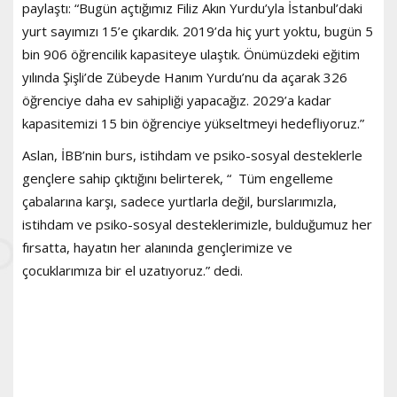
paylaştı: “Bugün açtığımız Filiz Akın Yurdu’yla İstanbul’daki
yurt sayımızı 15’e çıkardık. 2019’da hiç yurt yoktu, bugün 5
bin 906 öğrencilik kapasiteye ulaştık. Önümüzdeki eğitim
yılında Şişli’de Zübeyde Hanım Yurdu’nu da açarak 326
öğrenciye daha ev sahipliği yapacağız. 2029’a kadar
kapasitemizi 15 bin öğrenciye yükseltmeyi hedefliyoruz.”
Aslan, İBB’nin burs, istihdam ve psiko-sosyal desteklerle
gençlere sahip çıktığını belirterek, “ Tüm engelleme
çabalarına karşı, sadece yurtlarla değil, burslarımızla,
istihdam ve psiko-sosyal desteklerimizle, bulduğumuz her
fırsatta, hayatın her alanında gençlerimize ve
çocuklarımıza bir el uzatıyoruz.” dedi.