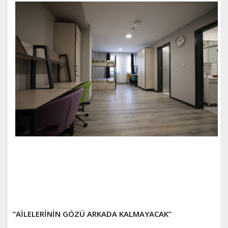
“AİLELERİNİN GÖZÜ ARKADA KALMAYACAK”