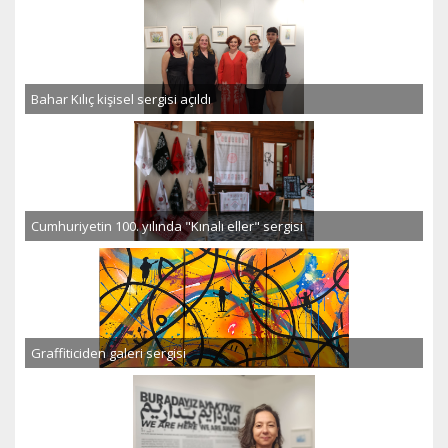
Bahar Kılıç kişisel sergisi açıldı
Cumhuriyetin 100. yılında "Kınalı eller" sergisi
Graffiticiden galeri sergisi