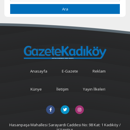
Ara
Anasayfa
E-Gazete
Reklam
Künye
İletişim
Yayın İlkeleri
Hasanpaşa Mahallesi Sarayardi Caddesi No: 98 Kat: 1 Kadıköy /
İSTANBUL