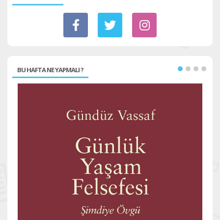
BU HAFTA NE YAPMALI ?