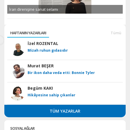
İran direnişine sanat selamı
HAFTANIN YAZARLARI
Tümü
İzel ROZENTAL
Mizah ruhun gıdasıdır
Murat BEŞER
Bir ikon daha veda etti: Bonnie Tyler
Begüm KAKI
Hikâyesine sahip çıkanlar
TÜM YAZARLAR
SOSYAL AĞLAR