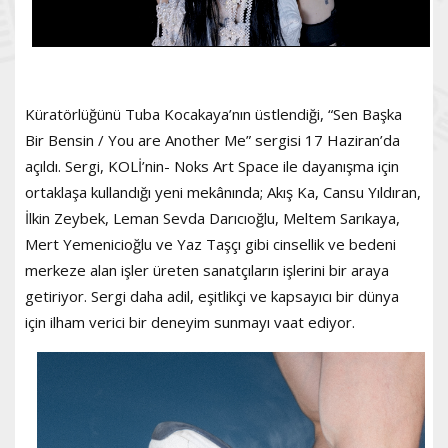
Küratörlüğünü Tuba Kocakaya’nın üstlendiği, “Sen Başka
Bir Bensin / You are Another Me” sergisi 17 Haziran’da
açıldı. Sergi, KOLİ’nin- Noks Art Space ile dayanışma için
ortaklaşa kullandığı yeni mekânında; Akış Ka, Cansu Yıldıran,
İlkin Zeybek, Leman Sevda Darıcıoğlu, Meltem Sarıkaya,
Mert Yemenicioğlu ve Yaz Taşçı gibi cinsellik ve bedeni
merkeze alan işler üreten sanatçıların işlerini bir araya
getiriyor. Sergi daha adil, eşitlikçi ve kapsayıcı bir dünya
için ilham verici bir deneyim sunmayı vaat ediyor.