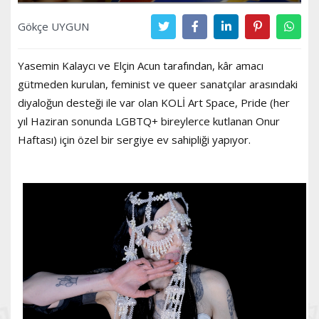
Gökçe UYGUN
Yasemin Kalaycı ve Elçin Acun tarafından, kâr amacı
gütmeden kurulan, feminist ve queer sanatçılar arasındaki
diyaloğun desteği ile var olan KOLİ Art Space, Pride (her
yıl Haziran sonunda LGBTQ+ bireylerce kutlanan Onur
Haftası) için özel bir sergiye ev sahipliği yapıyor.