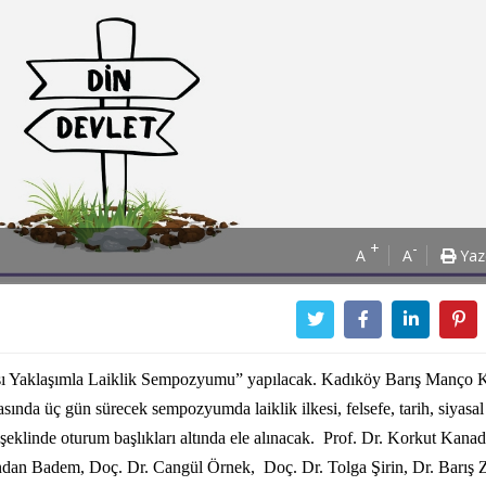
+
-
A
A
Yaz
rarası Yaklaşımla Laiklik Sempozyumu” yapılacak. Kadıköy Barış Manço 
sında üç gün sürecek sempozyumda laiklik ilkesi, felsefe, tarih, siyasal
k şeklinde oturum başlıkları altında ele alınacak. Prof. Dr. Korkut Kana
andan Badem, Doç. Dr. Cangül Örnek, Doç. Dr. Tolga Şirin, Dr. Barış 