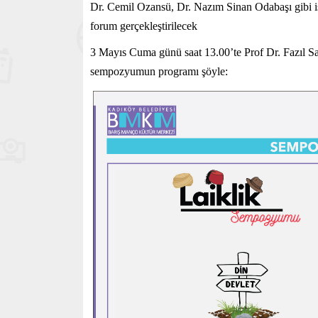
Dr. Cemil Ozansü, Dr. Nazım Sinan Odabaşı gibi is
forum gerçekleştirilecek
3 Mayıs Cuma günü saat 13.00’te Prof Dr. Fazıl Sa
sempozyumun programı şöyle: