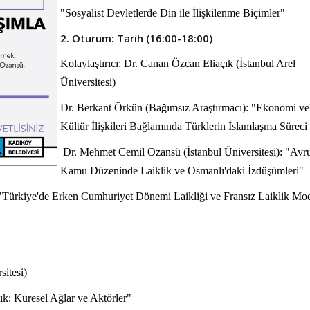
"Sosyalist Devletlerde Din ile İlişkilenme Biçimler"
2. Oturum: Tarih (16:00-18:00)
Kolaylaştırıcı: Dr. Canan Özcan Eliaçık (İstanbul Arel
Üniversitesi)
Dr. Berkant Örkün (Bağımsız Araştırmacı): "Ekonomi ve
Kültür İlişkileri Bağlamında Türklerin İslamlaşma Süreci
Dr. Mehmet Cemil Ozansü (İstanbul Üniversitesi): "Avr
Kamu Düzeninde Laiklik ve Osmanlı'daki İzdüşümleri"
 "Türkiye'de Erken Cumhuriyet Dönemi Laikliği ve Fransız Laiklik Mod
sitesi)
lık: Küresel Ağlar ve Aktörler"