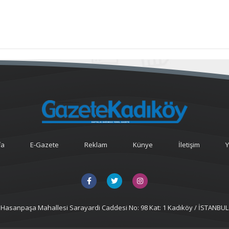
fa
E-Gazete
Reklam
Künye
İletişim
Y
Hasanpaşa Mahallesi Sarayardi Caddesi No: 98 Kat: 1 Kadıköy / İSTANBUL