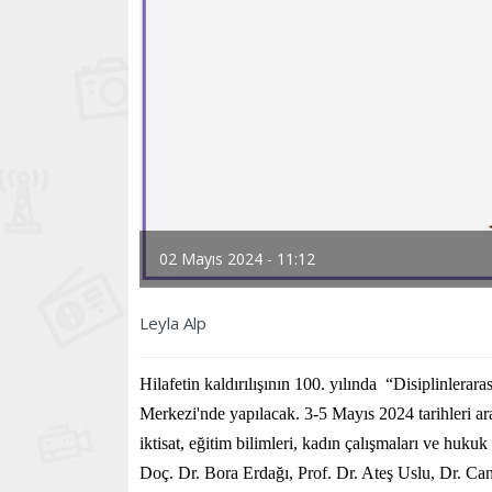
02 Mayıs 2024 - 11:12
Leyla Alp
Hilafetin kaldırılışının 100. yılında “Disiplinle
Merkezi'nde yapılacak. 3-5 Mayıs 2024 tarihleri ara
iktisat, eğitim bilimleri, kadın çalışmaları ve huku
Doç. Dr. Bora Erdağı, Prof. Dr. Ateş Uslu, Dr. C