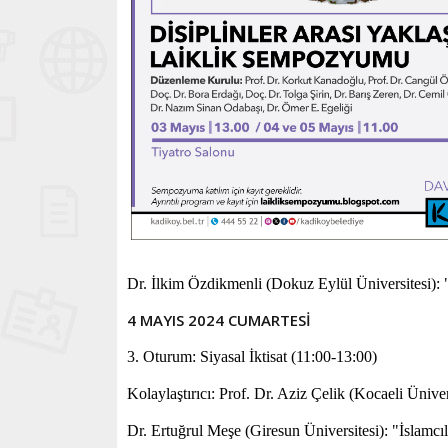
Dr. İlkim Özdikmenli (Dokuz Eylül Üniversitesi):
4 MAYIS 2024 CUMARTESİ
3. Oturum: Siyasal İktisat (11:00-13:00)
Kolaylaştırıcı: Prof. Dr. Aziz Çelik (Kocaeli Üniver
Dr. Ertuğrul Meşe (Giresun Üniversitesi): "İslamcı