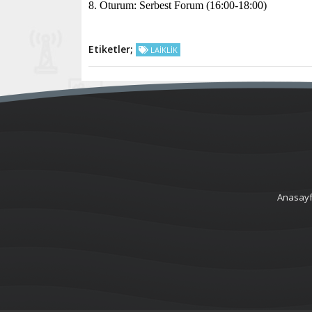
8. Oturum: Serbest Forum (16:00-18:00)
Etiketler;
LAİKLİK
Anasay