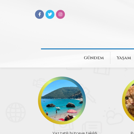
Gündem
Yaşam
Yaz tatili bütçeye takıldı
Pa