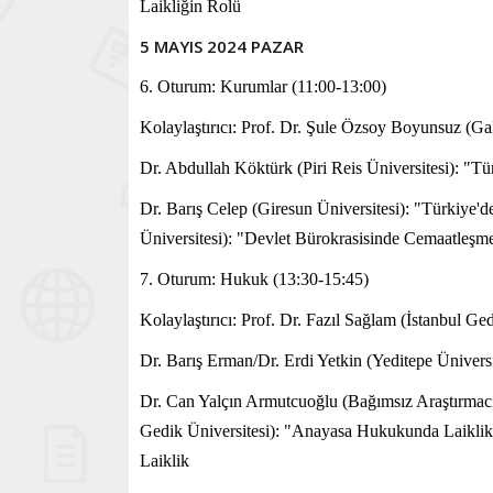
Laikliğin Rolü
5 MAYIS 2024 PAZAR
6. Oturum: Kurumlar (11:00-13:00)
Kolaylaştırıcı: Prof. Dr. Şule Özsoy Boyunsuz (Gal
Dr. Abdullah Köktürk (Piri Reis Üniversitesi): "Tür
Dr. Barış Celep (Giresun Üniversitesi): "Türkiye'
Üniversitesi): "Devlet Bürokrasisinde Cemaatleşm
7. Oturum: Hukuk (13:30-15:45)
Kolaylaştırıcı: Prof. Dr. Fazıl Sağlam (İstanbul Ged
Dr. Barış Erman/Dr. Erdi Yetkin (Yeditepe Üniver
Dr. Can Yalçın Armutcuoğlu (Bağımsız Araştırmac
Gedik Üniversitesi): "Anayasa Hukukunda Laiklik
Laiklik