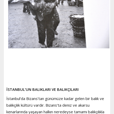
İSTANBUL’UN BALIKLARI VE BALIKÇILARI
İstanbul’da Bizans’tan günümüze kadar gelen bir balık ve
balıkçılık kültürü vardır. Bizans’ta deniz ve akarsu
kenarlarında yaşayan halkın neredeyse tamamı balıkçılıkla