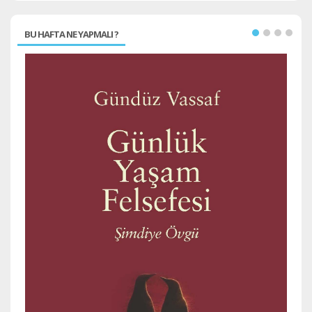
BU HAFTA NE YAPMALI ?