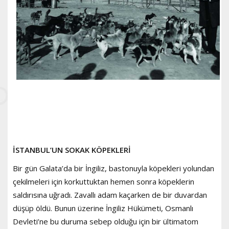
İSTANBUL’UN SOKAK KÖPEKLERİ
Bir gün Galata’da bir İngiliz, bastonuyla köpekleri yolundan
çekilmeleri için korkuttuktan hemen sonra köpeklerin
saldırısına uğradı. Zavallı adam kaçarken de bir duvardan
düşüp öldü. Bunun üzerine İngiliz Hükümeti, Osmanlı
Devleti’ne bu duruma sebep olduğu için bir ültimatom