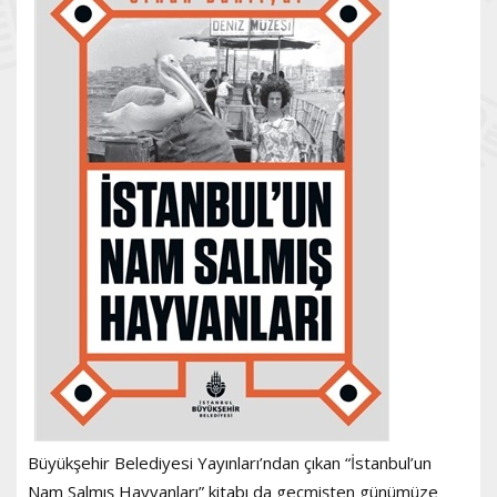
Büyükşehir Belediyesi Yayınları’ndan çıkan “İstanbul’un
Nam Salmış Hayvanları” kitabı da geçmişten günümüze