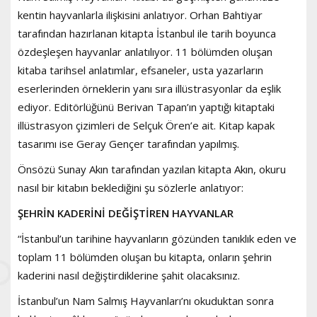
kentin hayvanlarla ilişkisini anlatıyor. Orhan Bahtiyar
tarafından hazırlanan kitapta İstanbul ile tarih boyunca
özdeşleşen hayvanlar anlatılıyor. 11 bölümden oluşan
kitaba tarihsel anlatımlar, efsaneler, usta yazarların
eserlerinden örneklerin yanı sıra illüstrasyonlar da eşlik
ediyor. Editörlüğünü Berivan Tapan’ın yaptığı kitaptaki
illüstrasyon çizimleri de Selçuk Ören’e ait. Kitap kapak
tasarımı ise Geray Gençer tarafından yapılmış.
Önsözü Sunay Akın tarafından yazılan kitapta Akın, okuru
nasıl bir kitabın beklediğini şu sözlerle anlatıyor:
ŞEHRİN KADERİNİ DEĞİŞTİREN HAYVANLAR
“İstanbul’un tarihine hayvanların gözünden tanıklık eden ve
toplam 11 bölümden oluşan bu kitapta, onların şehrin
kaderini nasıl değiştirdiklerine şahit olacaksınız.
İstanbul’un Nam Salmış Hayvanları’nı okuduktan sonra