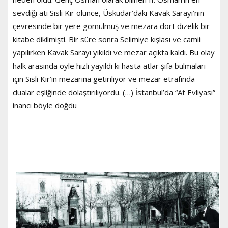
sevdiği atı Sisli Kır ölünce, Üsküdar’daki Kavak Sarayı’nın
çevresinde bir yere gömülmüş ve mezara dört dizelik bir
kitabe dikilmişti. Bir süre sonra Selimiye kışlası ve camii
yapılırken Kavak Sarayı yıkıldı ve mezar açıkta kaldı. Bu olay
halk arasında öyle hızlı yayıldı ki hasta atlar şifa bulmaları
için Sisli Kır’ın mezarına getiriliyor ve mezar etrafında
dualar eşliğinde dolaştırılıyordu. (…) İstanbul’da “At Evliyası”
inancı böyle doğdu