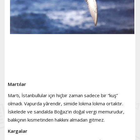
Martılar
Martı, İstanbullular için hiçbir zaman sadece bir “kuş”
olmadı. Vapurda yârendir, simide lokma lokma ortaktır.
İskelede ve sandalda Boğaz’ın doğal vergi memurudur,
balıkçının kısmetinden hakkını almadan gitmez.
Kargalar