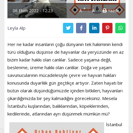
+
-
06 Ekim 2022 - 12:23
A
A
Yazdır
Leyla Alp
Her ne kadar insanların çoğu dünyanın tek hakiminin kendi
türü olduğunu düşünse de hayvanlar da yeryüzünde en az
bizim kadar hakkı olan canlılar. Sadece yaşama değil,
beslenme, üreme hakkı olan canlılar. Doğa ve yaşam
savunucularının mücadelesiyle çevre ve hayvan hakları
konusunda duyarlılık gün geçtikçe artıyor. Zaten hayatı bir
bütün olarak düşündüğümüzde içinden bitkileri, hayvanları
çıkardığımızda bir şey kalmadığını göreceksiniz. Mesela
İstanbul’u kuşlarından, balıklarından, köpeklerinden,
kedilerinde, atlarından ayrı düşünmek mümkün mü?
İstanbul