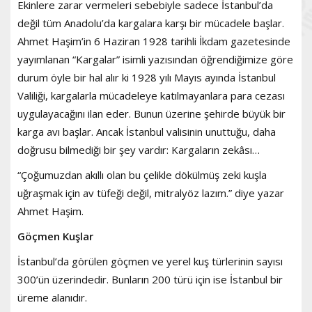
Ekinlere zarar vermeleri sebebiyle sadece İstanbul’da
değil tüm Anadolu’da kargalara karşı bir mücadele başlar.
Ahmet Haşim’in 6 Haziran 1928 tarihli İkdam gazetesinde
yayımlanan “Kargalar” isimli yazısından öğrendiğimize göre
durum öyle bir hal alır ki 1928 yılı Mayıs ayında İstanbul
Valiliği, kargalarla mücadeleye katılmayanlara para cezası
uygulayacağını ilan eder. Bunun üzerine şehirde büyük bir
karga avı başlar. Ancak İstanbul valisinin unuttuğu, daha
doğrusu bilmediği bir şey vardır: Kargaların zekâsı…
“Çoğumuzdan akıllı olan bu çelikle dökülmüş zeki kuşla
uğraşmak için av tüfeği değil, mitralyöz lazım.” diye yazar
Ahmet Haşim.
Göçmen Kuşlar
İstanbul’da görülen göçmen ve yerel kuş türlerinin sayısı
300’ün üzerindedir. Bunların 200 türü için ise İstanbul bir
üreme alanıdır.