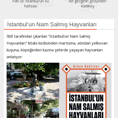
Pati izi: İstanbul'un su
Bir gezginin gözünden
hafızası
Kadıköy
İstanbul’un Nam Salmış Hayvanları
İBB tarafından çıkarılan “İstanbul’un Nam Salmış
Hayvanları” kitabı kedisinden martısına, atından yelkovan
kuşuna, köpeğinden kazına şehirde yaşayan hayvanları
anlatıyor