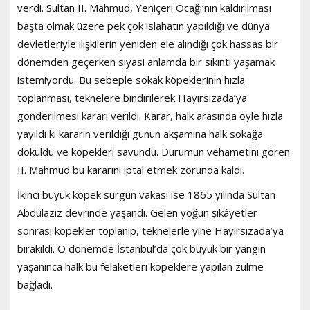
verdi. Sultan II. Mahmud, Yeniçeri Ocağı’nın kaldırılması
başta olmak üzere pek çok ıslahatın yapıldığı ve dünya
devletleriyle ilişkilerin yeniden ele alındığı çok hassas bir
dönemden geçerken siyasi anlamda bir sıkıntı yaşamak
istemiyordu. Bu sebeple sokak köpeklerinin hızla
toplanması, teknelere bindirilerek Hayırsızada’ya
gönderilmesi kararı verildi. Karar, halk arasında öyle hızla
yayıldı ki kararın verildiği günün akşamına halk sokağa
döküldü ve köpekleri savundu. Durumun vehametini gören
II. Mahmud bu kararını iptal etmek zorunda kaldı.
İkinci büyük köpek sürgün vakası ise 1865 yılında Sultan
Abdülaziz devrinde yaşandı. Gelen yoğun şikâyetler
sonrası köpekler toplanıp, teknelerle yine Hayırsızada’ya
bırakıldı. O dönemde İstanbul’da çok büyük bir yangın
yaşanınca halk bu felaketleri köpeklere yapılan zulme
bağladı.