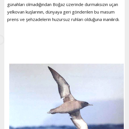
günahları olmadığından Boğaz üzerinde durmaksızın uçan
yelkovan kuşlarının, dünyaya geri gönderilen bu masum
prens ve şehzadelerin huzursuz ruhları olduğuna inanılırdı.