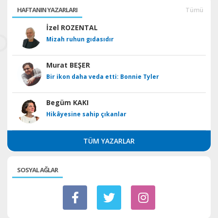
HAFTANIN YAZARLARI
Tümü
İzel ROZENTAL
Mizah ruhun gıdasıdır
Murat BEŞER
Bir ikon daha veda etti: Bonnie Tyler
Begüm KAKI
Hikâyesine sahip çıkanlar
TÜM YAZARLAR
SOSYAL AĞLAR