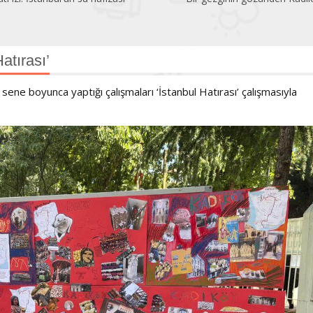
atırası’
i sene boyunca yaptığı çalışmaları ‘İstanbul Hatırası’ çalışmasıyla