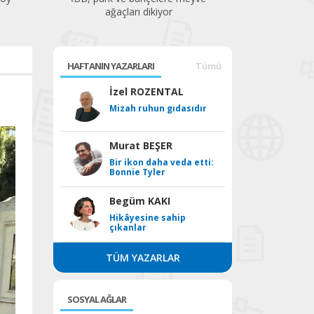
ağaçları dikiyor
HAFTANIN YAZARLARI
Tümü
İzel ROZENTAL
Mizah ruhun gıdasıdır
Murat BEŞER
Bir ikon daha veda etti:
Bonnie Tyler
Begüm KAKI
Hikâyesine sahip
çıkanlar
TÜM YAZARLAR
SOSYAL AĞLAR