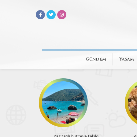
Gündem
Yaşam
Yaz tatili bütçeye takıldı
Pa