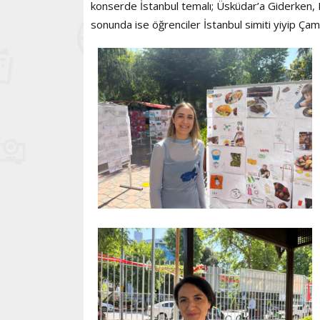
konserde İstanbul temalı; Üsküdar’a Giderken, B
sonunda ise öğrenciler İstanbul simiti yiyip Çam