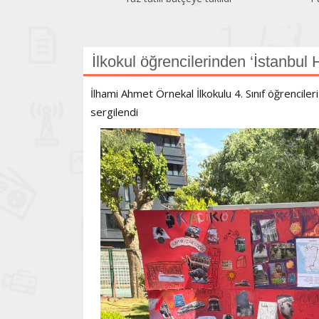
İlkokul öğrencilerinden ‘İstanbul H
İlhami Ahmet Örnekal İlkokulu 4. Sınıf öğrenciler
sergilendi