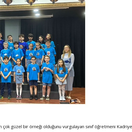
ğinin çok güzel bir örneği olduğunu vurgulayan sınıf öğretmeni Kadriy