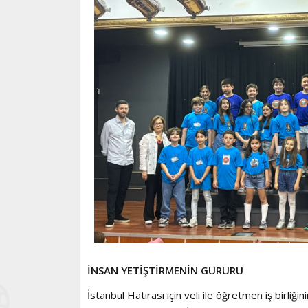
İNSAN YETİŞTİRMENİN GURURU
İstanbul Hatırası için veli ile öğretmen iş birli