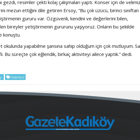
i gezdi, resimler çekti kolaj çalışmaları yaptı. Konser için de velimi
ini mezun ettiğini dile getiren Ersoy, “Bu çok üzücü, birinci sınıftan
tiştirmenin gururu var. Özgüvenli, kendini ve değerlerini bilen,
den bireyler yetiştirmenin gururunu yaşıyoruz. Onların bu şekilde
ye konuştu.
vlet okulunda yapabilme şansına sahip olduğum için çok mutluyum. Sa
li. Bu süreçte çok eğlendik, birkaç aktiviteyi ailece yaptık.” dedi.
öy
İstanbul