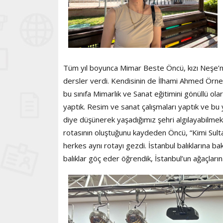
Tüm yıl boyunca Mimar Beste Öncü, kızı Neşe’nin
dersler verdi. Kendisinin de İlhami Ahmed Örn
bu sınıfa Mimarlık ve Sanat eğitimini gönüllü olar
yaptık. Resim ve sanat çalışmaları yaptık ve bu 
diye düşünerek yaşadığımız şehri algılayabilmek i
rotasının oluştuğunu kaydeden Öncü, “Kimi Sult
herkes aynı rotayı gezdi. İstanbul balıklarına 
balıklar göç eder öğrendik, İstanbul’un ağaçların