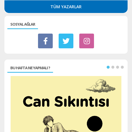
TÜM YAZARLAR
SOSYAL AĞLAR
BU HAFTA NE YAPMALI ?