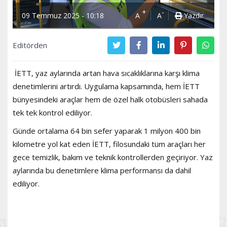
+
-
09 Temmuz 2025 - 10:18
A
A
Yazdır
Editörden
İETT, yaz aylarında artan hava sıcaklıklarına karşı klima
denetimlerini artırdı. Uygulama kapsamında, hem İETT
bünyesindeki araçlar hem de özel halk otobüsleri sahada
tek tek kontrol ediliyor.
Günde ortalama 64 bin sefer yaparak 1 milyon 400 bin
kilometre yol kat eden İETT, filosundaki tüm araçları her
gece temizlik, bakım ve teknik kontrollerden geçiriyor. Yaz
aylarında bu denetimlere klima performansı da dahil
ediliyor.