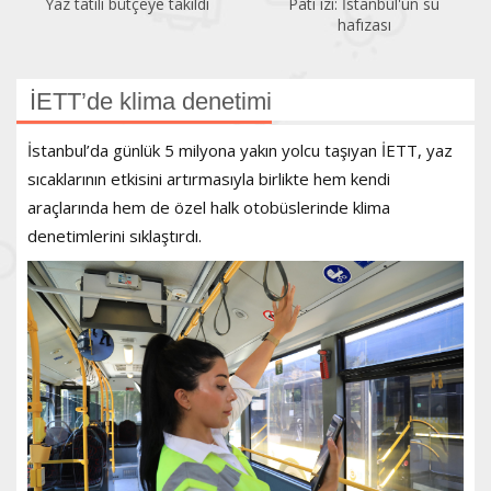
Yaz tatili bütçeye takıldı
Pati izi: İstanbul'un su
hafızası
İETT’de klima denetimi
İstanbul’da günlük 5 milyona yakın yolcu taşıyan İETT, yaz
sıcaklarının etkisini artırmasıyla birlikte hem kendi
araçlarında hem de özel halk otobüslerinde klima
denetimlerini sıklaştırdı.