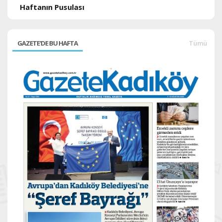
Haftanın Pusulası
GAZETE'DE BU HAFTA
Tümü