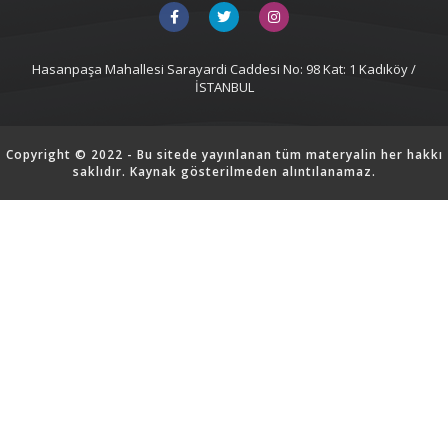
Hasanpaşa Mahallesi Sarayardi Caddesi No: 98 Kat: 1 Kadıköy /
İSTANBUL
Copyright © 2022 - Bu sitede yayınlanan tüm materyalin her hakkı
saklıdır. Kaynak gösterilmeden alıntılanamaz.