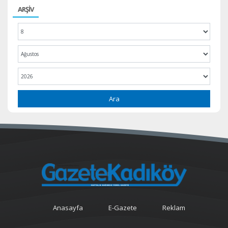
ARŞİV
Ara
Anasayfa
E-Gazete
Reklam