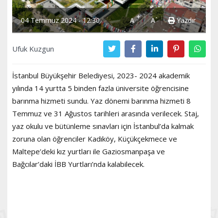
+
-
04 Temmuz 2024 - 12:30
A
A
Yazdır
Ufuk Kuzgun
İstanbul Büyükşehir Belediyesi, 2023- 2024 akademik
yılında 14 yurtta 5 binden fazla üniversite öğrencisine
barınma hizmeti sundu. Yaz dönemi barınma hizmeti 8
Temmuz ve 31 Ağustos tarihleri arasında verilecek. Staj,
yaz okulu ve bütünleme sınavları için İstanbul’da kalmak
zoruna olan öğrenciler Kadıköy, Küçükçekmece ve
Maltepe’deki kız yurtları ile Gaziosmanpaşa ve
Bağcılar’daki İBB Yurtları’nda kalabilecek.