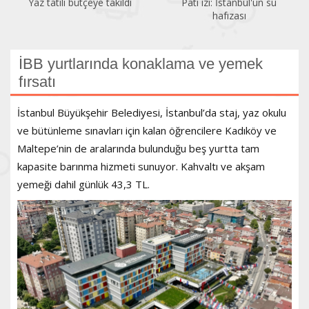
Yaz tatili bütçeye takıldı
Pati izi: İstanbul'un su
hafızası
İBB yurtlarında konaklama ve yemek
fırsatı
İstanbul Büyükşehir Belediyesi, İstanbul’da staj, yaz okulu
ve bütünleme sınavları için kalan öğrencilere Kadıköy ve
Maltepe’nin de aralarında bulunduğu beş yurtta tam
kapasite barınma hizmeti sunuyor. Kahvaltı ve akşam
yemeği dahil günlük 43,3 TL.