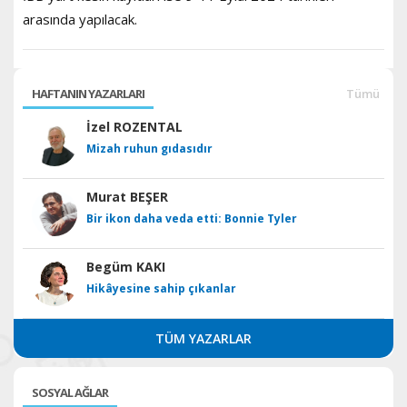
arasında yapılacak.
HAFTANIN YAZARLARI
Tümü
İzel ROZENTAL
Mizah ruhun gıdasıdır
Murat BEŞER
Bir ikon daha veda etti: Bonnie Tyler
Begüm KAKI
Hikâyesine sahip çıkanlar
TÜM YAZARLAR
SOSYAL AĞLAR