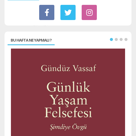
BU HAFTA NE YAPMALI ?