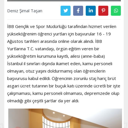
Deniz Şimal Taşan
İBB Gençlik ve Spor Müdürlüğü tarafından hizmet verilen
yükseköğrenim öğrenci yurtları için başvurular 16 - 19
Ağustos tarihleri arasında online olarak alındı. İBB
Yurtlarına T.C. vatandaşı, örgün eğitim veren bir
yükseköğretim kurumuna kayıtlı, ailesi (anne-baba)
İstanbul il sınırları dışında ikamet eden, kamu personeli
olmayan, otuz yaşını doldurmamış olan öğrencilerin
başvurusu kabul edildi. Öğrencinin zorunlu staj hariç brüt
asgari ücret tutarının bir buçuk katı üzerinde ücretli bir işte
çalışmaması, kamu personeli olmaması, depremzede olup
olmadığı gibi çeşitli şartlar da yer aldı.