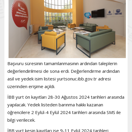
Başvuru süresinin tamamlanmasının ardından taleplerin
değerlendirilmesi de sona erdi. Değerlendirme ardından
asil ve yedek isim listesi yurtsonuc.ibb.gov.tr adresi
üzerinden erişime açıldı.
İBB yurt ön kayıtları 28-30 Ağustos 2024 tarihleri arasında
yapılacak. Yedek listeden barınma hakkı kazanan
öğrencilere 2 Eylül-4 Eylül 2024 tarihleri arasında SMS ile
bilgi verilecek.
İBB yurt kesin kayıtları ise 9-11 Eylül 2024 tarihleri