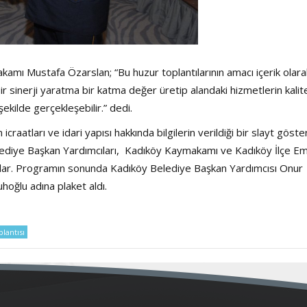
amı Mustafa Özarslan; “Bu huzur toplantılarının amacı içerik olara
ir sinerji yaratma bir katma değer üretip alandaki hizmetlerin kalite
ekilde gerçekleşebilir.” dedi.
atları ve idari yapısı hakkında bilgilerin verildiği bir slayt gösteri
ediye Başkan Yardımcıları, Kadıköy Kaymakamı ve Kadıköy İlçe E
dılar. Programın sonunda Kadıköy Belediye Başkan Yardımcısı Onur
oğlu adına plaket aldı.
lantısı