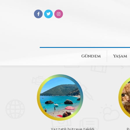
Gündem
Yaşam
Yaz tatili bütçeye takıldı
Pa