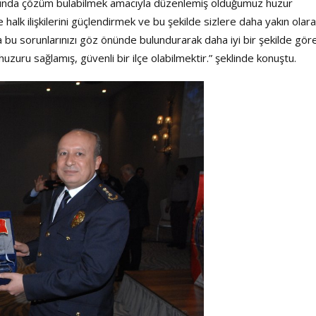
Şarkısı
manında çözüm bulabilmek amacıyla düzenlemiş olduğumuz huzur
 halk ilişkilerini güçlendirmek ve bu şekilde sizlere daha yakın olar
a bu sorunlarınızı göz önünde bulundurarak daha iyi bir şekilde gör
uru sağlamış, güvenli bir ilçe olabilmektir.” şeklinde konuştu.