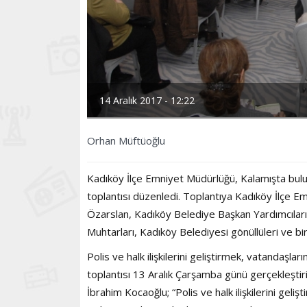
14 Aralık 2017 - 12:22
Orhan Müftüoğlu
Kadıköy İlçe Emniyet Müdürlüğü, Kalamışta bul
toplantısı düzenledi. Toplantıya Kadıköy İlçe
Özarslan, Kadıköy Belediye Başkan Yardımcıla
Muhtarları, Kadıköy Belediyesi gönüllüleri ve bir
Polis ve halk ilişkilerini geliştirmek, vatandaş
toplantısı 13 Aralık Çarşamba günü gerçekleştir
İbrahim Kocaoğlu; “Polis ve halk ilişkilerini geliş