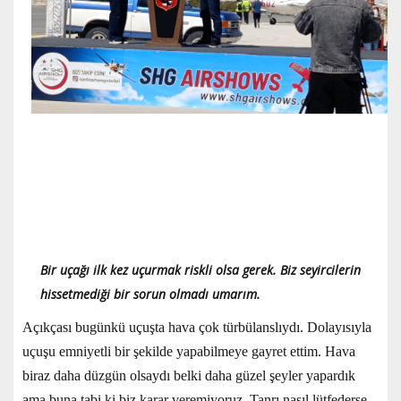
Bir uçağı ilk kez uçurmak riskli olsa gerek. Biz seyircilerin
hissetmediği bir sorun olmadı umarım.
Açıkçası bugünkü uçuşta hava çok türbülanslıydı. Dolayısıyla
uçuşu emniyetli bir şekilde yapabilmeye gayret ettim. Hava
biraz daha düzgün olsaydı belki daha güzel şeyler yapardık
ama buna tabi ki biz karar veremiyoruz, Tanrı nasıl lütfederse