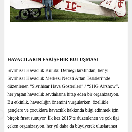
HAVACILARIN ESKİŞEHİR BULUŞMASI
Sivrihisar Havacılık Kulübü Derneği tarafından, her yıl
Sivrihisar Havacılık Merkezi Necati Artan Tesisleri’nde
düzenlenen “Sivrihisar Hava Gösterileri” / “SHG Airshow”,
her yaştan havacılık sevdalısına hitap eden bir organizasyon.
Bu etkinlik, havacılığın önemini vurgularken, özellikle
gençlere ve çocuklara havacılık hakkında bilgi edinmek için
birçok fırsat sunuyor. İlk kez 2015’te düzenlenen ve çok ilgi
çeken organizasyon, her yıl daha da büyüyerek uluslararası