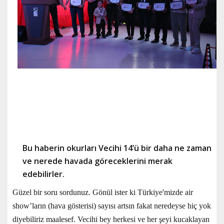
Bu haberin okurları Vecihi 14’ü bir daha ne zaman
ve nerede havada göreceklerini merak
edebilirler.
Güzel bir soru sordunuz. Gönül ister ki Türkiye'mizde air
show’ların (hava gösterisi) sayısı artsın fakat neredeyse hiç yok
diyebiliriz maalesef. Vecihi bey herkesi ve her şeyi kucaklayan