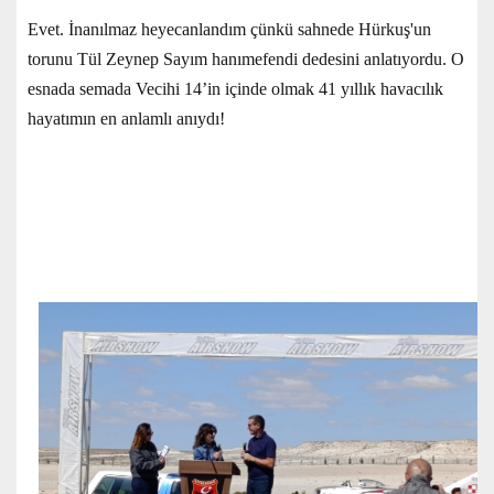
Evet. İnanılmaz heyecanlandım çünkü sahnede Hürkuş'un
torunu Tül Zeynep Sayım hanımefendi dedesini anlatıyordu. O
esnada semada Vecihi 14’in içinde olmak 41 yıllık havacılık
hayatımın en anlamlı anıydı!