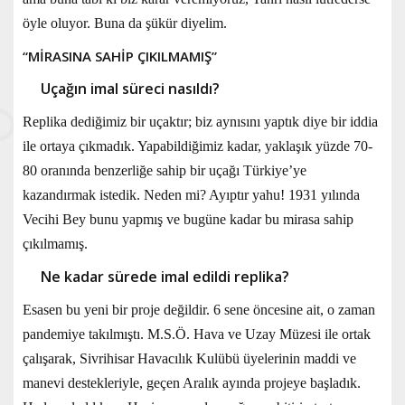
öyle oluyor. Buna da şükür diyelim.
“MİRASINA SAHİP ÇIKILMAMIŞ”
Uçağın imal süreci nasıldı?
Replika dediğimiz bir uçaktır; biz aynısını yaptık diye bir iddia
ile ortaya çıkmadık. Yapabildiğimiz kadar, yaklaşık yüzde 70-
80 oranında benzerliğe sahip bir uçağı Türkiye’ye
kazandırmak istedik. Neden mi? Ayıptır yahu! 1931 yılında
Vecihi Bey bunu yapmış ve bugüne kadar bu mirasa sahip
çıkılmamış.
Ne kadar sürede imal edildi replika?
Esasen bu yeni bir proje değildir. 6 sene öncesine ait, o zaman
pandemiye takılmıştı. M.S.Ö. Hava ve Uzay Müzesi ile ortak
çalışarak, Sivrihisar Havacılık Kulübü üyelerinin maddi ve
manevi destekleriyle, geçen Aralık ayında projeye başladık.