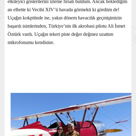
etkileyici gösterilerini izleme fırsatı buldum. Ancak beklediğim
an elbette ki Vecihi XIV’ü havada görmekti ki gördüm de!
Uçağın kokpitinde ise, yakın dönem havacılık geçmişimizin
başarılı isimlerinden, Türkiye’nin ilk akrobasi pilotu Ali İsmet
Öztürk vardı. Uçağın tekeri piste değer değmez uzattım
mikrofonumu kendisine.