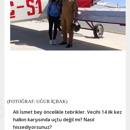
(FOTOĞRAF: UĞUR İÇBAK)
Ali İsmet bey öncelikle tebrikler. Vecihi 14 ilk kez
halkın karşısında uçtu değil mi? Nasıl
hissediyorsunuz?