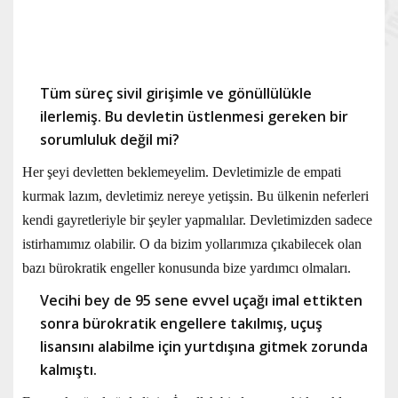
Tüm süreç sivil girişimle ve gönüllülükle
ilerlemiş. Bu devletin üstlenmesi gereken bir
sorumluluk değil mi?
Her şeyi devletten beklemeyelim. Devletimizle de empati
kurmak lazım, devletimiz nereye yetişsin. Bu ülkenin neferleri
kendi gayretleriyle bir şeyler yapmalılar. Devletimizden sadece
istirhamımız olabilir. O da bizim yollarımıza çıkabilecek olan
bazı bürokratik engeller konusunda bize yardımcı olmaları.
Vecihi bey de 95 sene evvel uçağı imal ettikten
sonra bürokratik engellere takılmış,
uçuş
lisansını alabilme için yurtdışına gitmek zorunda
kalmıştı.