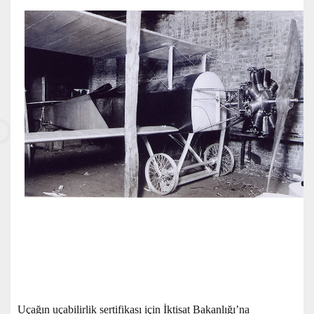
Uçağın uçabilirlik sertifikası için İktisat Bakanlığı’na