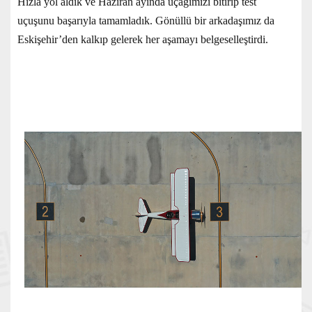
Hızla yol aldık ve Haziran ayında uçağımızı bitirip test
uçuşunu başarıyla tamamladık. Gönüllü bir arkadaşımız da
Eskişehir’den kalkıp gelerek her aşamayı belgeselleştirdi.