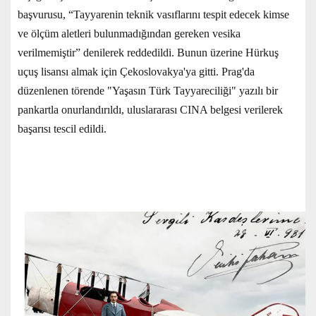
başvurusu, “Tayyarenin teknik vasıflarını tespit edecek kimse
ve ölçüm aletleri bulunmadığından gereken vesika
verilmemiştir” denilerek reddedildi. Bunun üzerine Hürkuş
uçuş lisansı almak için Çekoslovakya'ya gitti. Prag'da
düzenlenen törende "Yaşasın Türk Tayyareciliği" yazılı bir
pankartla onurlandırıldı, uluslararası CINA belgesi verilerek
başarısı tescil edildi.