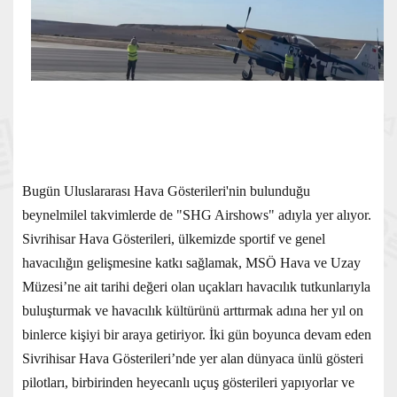
Bugün Uluslararası Hava Gösterileri'nin bulunduğu
beynelmilel takvimlerde de "SHG Airshows" adıyla yer alıyor.
Sivrihisar Hava Gösterileri, ülkemizde sportif ve genel
havacılığın gelişmesine katkı sağlamak, MSÖ Hava ve Uzay
Müzesi’ne ait tarihi değeri olan uçakları havacılık tutkunlarıyla
buluşturmak ve havacılık kültürünü arttırmak adına her yıl on
binlerce kişiyi bir araya getiriyor. İki gün boyunca devam eden
Sivrihisar Hava Gösterileri’nde yer alan dünyaca ünlü gösteri
pilotları, birbirinden heyecanlı uçuş gösterileri yapıyorlar ve