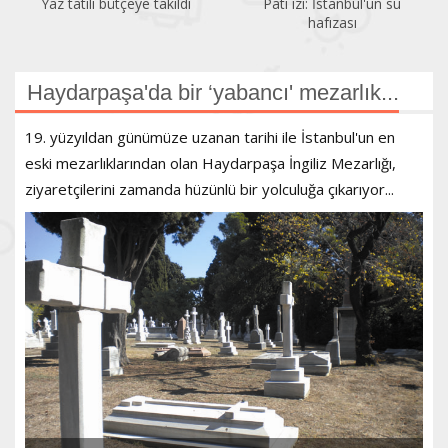
Yaz tatili bütçeye takıldı
Pati izi: İstanbul'un su
hafızası
Haydarpaşa'da bir ‘yabancı' mezarlık...
19. yüzyıldan günümüze uzanan tarihi ile İstanbul'un en
eski mezarlıklarından olan Haydarpaşa İngiliz Mezarlığı,
ziyaretçilerini zamanda hüzünlü bir yolculuğa çıkarıyor...