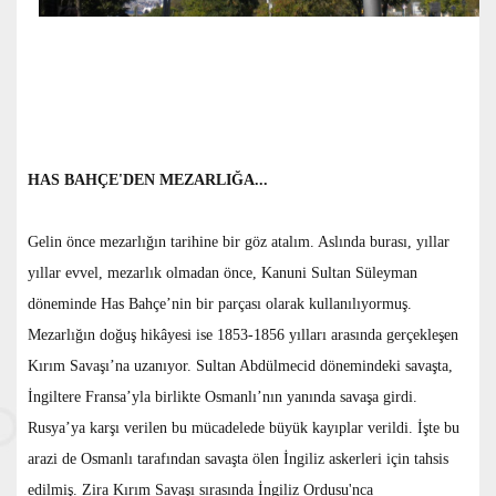
HAS BAHÇE'DEN MEZARLIĞA...
Gelin önce mezarlığın tarihine bir göz atalım. Aslında burası, yıllar
yıllar evvel, mezarlık olmadan önce, Kanuni Sultan Süleyman
döneminde Has Bahçe’nin bir parçası olarak kullanılıyormuş.
Mezarlığın doğuş hikâyesi ise 1853-1856 yılları arasında gerçekleşen
Kırım Savaşı’na uzanıyor. Sultan Abdülmecid dönemindeki savaşta,
İngiltere Fransa’yla birlikte Osmanlı’nın yanında savaşa girdi.
Rusya’ya karşı verilen bu mücadelede büyük kayıplar verildi. İşte bu
arazi de Osmanlı tarafından savaşta ölen İngiliz askerleri için tahsis
edilmiş. Zira Kırım Savaşı sırasında İngiliz Ordusu'nca