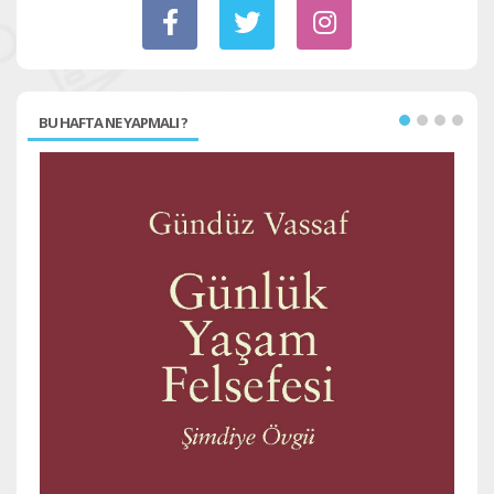
BU HAFTA NE YAPMALI ?