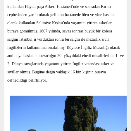
kullanılan Haydarpaşa Askeri Hastanesi'nde ve sonradan Kırım
cephesinden yaralı olarak gelip bu hastanede ölen ve yine hastane
olarak kullanılan Selimiye Kışlası'nda yaşamını yitiren askerler
buraya gömülmüş. 1867 yılında, savaş sonrası büyük bir kolera
salgını İstanbul’u vurduktan sonra bu salgın ile mezarlık sivil
İngilizlerin kullanımına bırakılmış. Böylece İngiliz Mezarlığı olarak
anılmaya başlanan mezarlığın 20. yüzyıldaki ebedi misafirleri de 1. ve
2. Dünya savaşlarında yaşamını yitiren İngiliz vatandaşı asker ve
siviller olmuş. Bugüne değin yaklaşık 16 bin kişinin buraya
defnedildiği belirtiliyor.