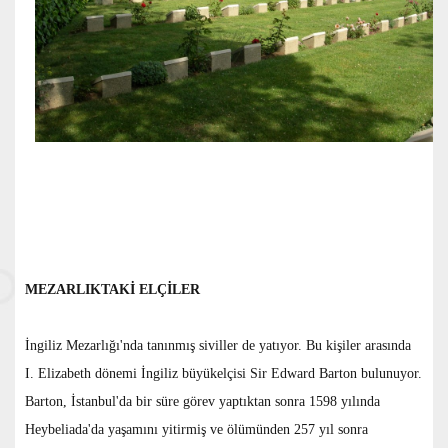
MEZARLIKTAKİ ELÇİLER
İngiliz Mezarlığı'nda tanınmış siviller de yatıyor. Bu kişiler arasında
I. Elizabeth dönemi İngiliz büyükelçisi Sir Edward Barton bulunuyor.
Barton, İstanbul'da bir süre görev yaptıktan sonra 1598 yılında
Heybeliada'da yaşamını yitirmiş ve ölümünden 257 yıl sonra