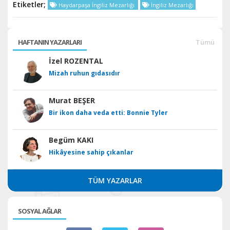
Etiketler;
Haydarpaşa İngiliz Mezarlığı
İngiliz Mezarlığı
HAFTANIN YAZARLARI
Tümü
İzel ROZENTAL
Mizah ruhun gıdasıdır
Murat BEŞER
Bir ikon daha veda etti: Bonnie Tyler
Begüm KAKI
Hikâyesine sahip çıkanlar
TÜM YAZARLAR
SOSYAL AĞLAR