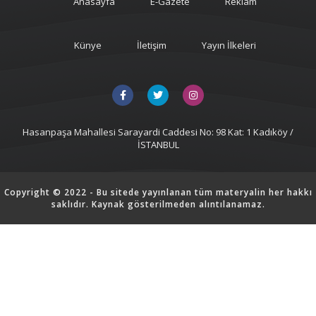
Anasayfa
E-Gazete
Reklam
Künye
İletişim
Yayın İlkeleri
Hasanpaşa Mahallesi Sarayardi Caddesi No: 98 Kat: 1 Kadıköy /
İSTANBUL
Copyright © 2022 - Bu sitede yayınlanan tüm materyalin her hakkı
saklıdır. Kaynak gösterilmeden alıntılanamaz.