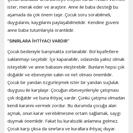
ister, merak eder ve araştırır. Anne ile baba desteği bu
aşamada da çok önem taşır. Çocuk soru sorabilmeli,
duygularını, kaygılarını paylaşabilmelidir. Kendine güveni
anne baba tutumlarıyla orantılıdır.
“SINIRLARA İHTİYACI VARDIR”
Çocuk bedeniyle barışmakta zorlanabilir. Bol kıyafetlere
saklanmayı seçebilir. İçe kapanabilir, odasında yalnız olmak
isteyebilir ve anne babasını eleştirebilir. Bunların hepsi çok
doğaldır ve ebeveynin sakin ve net olması önemlidir.
Çocuk bir yandan özgürleşmek ister bir yandan suçluluk
duygusu ile karşılaşır. Çocuğun ebeveynleriyle çatışması
çok doğaldır ve buna ihtiyaç vardır. Çünkü çatışma olmadan
kendi kararını vermek zordur. Bu durumda çocuğa alan
açmak, onun karar verebilmesine ortam sağlamak, saygı
duymak önemlidir. Fakat bu kuralsızlık anlamına gelmez.
Çocuk karşı çıksa da sınırlara ve kurallara ihtiyaç duyar.