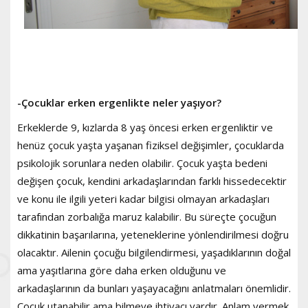
-Çocuklar erken ergenlikte neler yaşıyor?
Erkeklerde 9, kızlarda 8 yaş öncesi erken ergenliktir ve
henüz çocuk yaşta yaşanan fiziksel değişimler, çocuklarda
psikolojik sorunlara neden olabilir. Çocuk yaşta bedeni
değişen çocuk, kendini arkadaşlarından farklı hissedecektir
ve konu ile ilgili yeteri kadar bilgisi olmayan arkadaşları
tarafından zorbalığa maruz kalabilir. Bu süreçte çocuğun
dikkatinin başarılarına, yeteneklerine yönlendirilmesi doğru
olacaktır. Ailenin çocuğu bilgilendirmesi, yaşadıklarının doğal
ama yaşıtlarına göre daha erken olduğunu ve
arkadaşlarının da bunları yaşayacağını anlatmaları önemlidir.
Çocuk utanabilir ama bilmeye ihtiyacı vardır. Anlam vermek