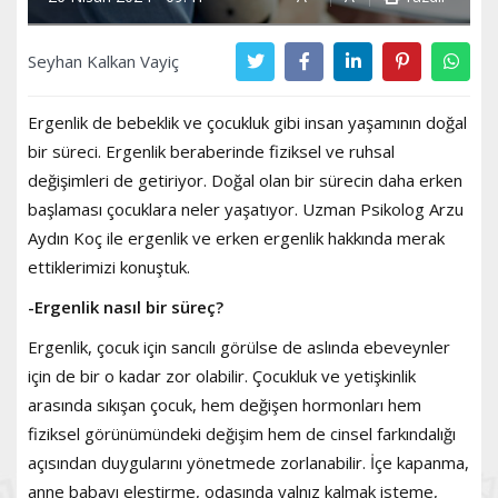
Seyhan Kalkan Vayiç
Ergenlik de bebeklik ve çocukluk gibi insan yaşamının doğal
bir süreci. Ergenlik beraberinde fiziksel ve ruhsal
değişimleri de getiriyor. Doğal olan bir sürecin daha erken
başlaması çocuklara neler yaşatıyor. Uzman Psikolog Arzu
Aydın Koç ile ergenlik ve erken ergenlik hakkında merak
ettiklerimizi konuştuk.
-Ergenlik nasıl bir süreç?
Ergenlik, çocuk için sancılı görülse de aslında ebeveynler
için de bir o kadar zor olabilir. Çocukluk ve yetişkinlik
arasında sıkışan çocuk, hem değişen hormonları hem
fiziksel görünümündeki değişim hem de cinsel farkındalığı
açısından duygularını yönetmede zorlanabilir. İçe kapanma,
anne babayı eleştirme, odasında yalnız kalmak isteme,