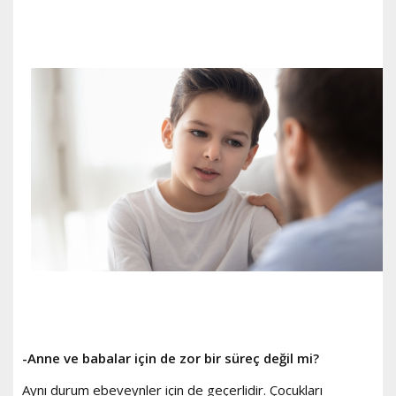
-Anne ve babalar için de zor bir süreç değil mi?
Aynı durum ebeveynler için de geçerlidir. Çocukları