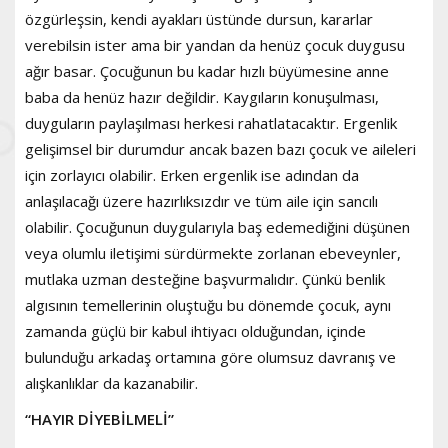
özgürleşsin, kendi ayakları üstünde dursun, kararlar
verebilsin ister ama bir yandan da henüz çocuk duygusu
ağır basar. Çocuğunun bu kadar hızlı büyümesine anne
baba da henüz hazır değildir. Kaygıların konuşulması,
duyguların paylaşılması herkesi rahatlatacaktır. Ergenlik
gelişimsel bir durumdur ancak bazen bazı çocuk ve aileleri
için zorlayıcı olabilir. Erken ergenlik ise adından da
anlaşılacağı üzere hazırlıksızdır ve tüm aile için sancılı
olabilir. Çocuğunun duygularıyla baş edemediğini düşünen
veya olumlu iletişimi sürdürmekte zorlanan ebeveynler,
mutlaka uzman desteğine başvurmalıdır. Çünkü benlik
algısının temellerinin oluştuğu bu dönemde çocuk, aynı
zamanda güçlü bir kabul ihtiyacı olduğundan, içinde
bulunduğu arkadaş ortamına göre olumsuz davranış ve
alışkanlıklar da kazanabilir.
“HAYIR DİYEBİLMELİ”