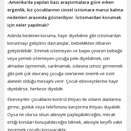
-Amerika’da yapılan bazı araştırmalara göre erken
ergenlik, kız çocuklarının cinsel istismara maruz kalma
nedenleri arasında gösteriliyor. İstismardan korumak
için neler yapılmalı?
Aslında bedenini koruma, hayır diyebilme gibi istismardan
korunmayı geliştirici davranışlar, bebeklikten itibaren
geliştirilebilir. Emmek istemeyen ve başını çeviren bebeğe
veya yemek istemeyen çocuğa peki diyebilmek, izin
almadan öpmemek, sarılmamak, odasına izinsiz girmemek
gibi pek çok davranış çocuğa sınırlarının önemli ve özel
alanının olduğu mesajını verir. Çocuk ebeveynlerine hayır
diyebilirse, herkese diyebilir.
Ebeveynler çocuklarını kontrol ihtiyacı ile onların alanlarına
girme, günlük veya telefonunu karıştırma ihtiyacı duyabilir.
Oysa ne olursa olsun ailesiyle paylaşabileceğini, merak
ettiği konuları konuşabileceğini bilmek, ailesiyle keyifli vakit
geçirmek çocuğu koruyacaktır.