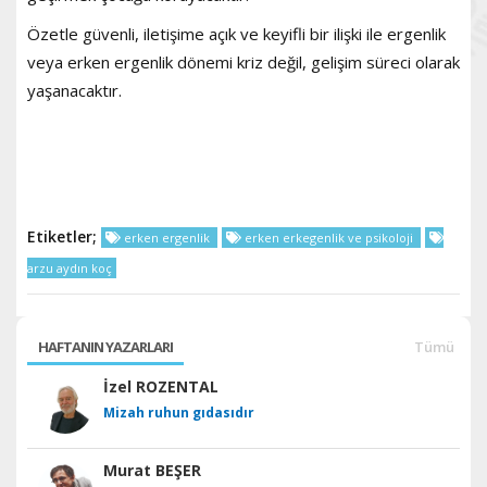
Özetle güvenli, iletişime açık ve keyifli bir ilişki ile ergenlik
veya erken ergenlik dönemi kriz değil, gelişim süreci olarak
yaşanacaktır.
Etiketler;
erken ergenlik
erken erkegenlik ve psikoloji
arzu aydın koç
HAFTANIN YAZARLARI
Tümü
İzel ROZENTAL
Mizah ruhun gıdasıdır
Murat BEŞER