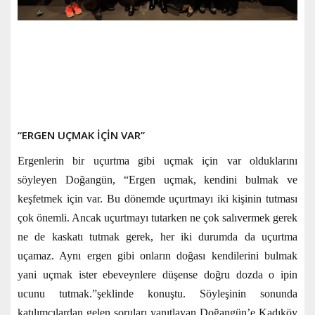
“ERGEN UÇMAK İÇİN VAR”
Ergenlerin bir uçurtma gibi uçmak için var olduklarını
söyleyen Doğangün, “Ergen uçmak, kendini bulmak ve
keşfetmek için var. Bu dönemde uçurtmayı iki kişinin tutması
çok önemli. Ancak uçurtmayı tutarken ne çok salıvermek gerek
ne de kaskatı tutmak gerek, her iki durumda da uçurtma
uçamaz. Aynı ergen gibi onların doğası kendilerini bulmak
yani uçmak ister ebeveynlere düşense doğru dozda o ipin
ucunu tutmak.”şeklinde konuştu. Söyleşinin sonunda
katılımcılardan gelen soruları yanıtlayan Doğangün’e Kadıköy