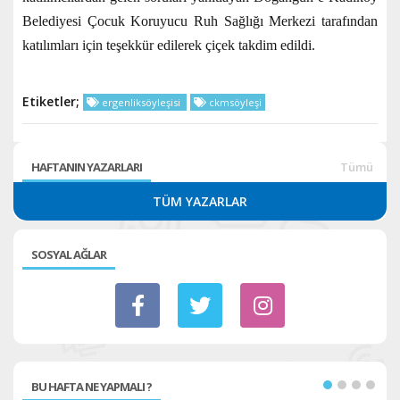
Belediyesi Çocuk Koruyucu Ruh Sağlığı Merkezi tarafından
katılımları için teşekkür edilerek çiçek takdim edildi.
Etiketler;
ergenliksöyleşisi
ckmsöyleşi
HAFTANIN YAZARLARI
Tümü
TÜM YAZARLAR
SOSYAL AĞLAR
BU HAFTA NE YAPMALI ?