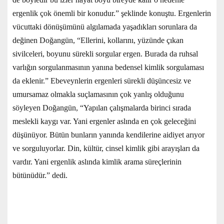
ergenlik çok önemli bir konudur.” şeklinde konuştu. Ergenlerin
vücuttaki dönüşümünü algılamada yaşadıkları sorunlara da
değinen Doğangün, “Ellerini, kollarını, yüzünde çıkan
sivilceleri, boyunu sürekli sorgular ergen. Burada da ruhsal
varlığın sorgulanmasının yanına bedensel kimlik sorgulaması
da eklenir.” Ebeveynlerin ergenleri sürekli düşüncesiz ve
umursamaz olmakla suçlamasının çok yanlış olduğunu
söyleyen Doğangün, “Yapılan çalışmalarda birinci sırada
meslekli kaygı var. Yani ergenler aslında en çok geleceğini
düşünüyor. Bütün bunların yanında kendilerine aidiyet arıyor
ve sorguluyorlar. Din, kültür, cinsel kimlik gibi arayışları da
vardır. Yani ergenlik aslında kimlik arama süreçlerinin
bütünüdür.” dedi.