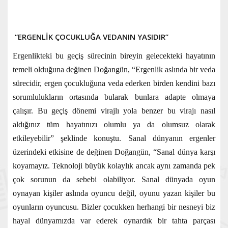
“ERGENLİK ÇOCUKLUĞA VEDANIN YASIDIR”
Ergenlikteki bu geçiş sürecinin bireyin gelecekteki hayatının
temeli olduğuna değinen Doğangün, “Ergenlik aslında bir veda
sürecidir, ergen çocukluğuna veda ederken birden kendini bazı
sorumlulukların ortasında bularak bunlara adapte olmaya
çalışır. Bu geçiş dönemi virajlı yola benzer bu virajı nasıl
aldığınız tüm hayatınızı olumlu ya da olumsuz olarak
etkileyebilir” şeklinde konuştu. Sanal dünyanın ergenler
üzerindeki etkisine de değinen Doğangün, “Sanal dünya karşı
koyamayız. Teknoloji büyük kolaylık ancak aynı zamanda pek
çok sorunun da sebebi olabiliyor. Sanal dünyada oyun
oynayan kişiler aslında oyuncu değil, oyunu yazan kişiler bu
oyunların oyuncusu. Bizler çocukken herhangi bir nesneyi biz
hayal dünyamızda var ederek oynardık bir tahta parçası