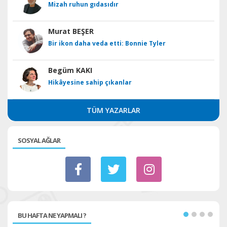
Mizah ruhun gıdasıdır
Murat BEŞER
Bir ikon daha veda etti: Bonnie Tyler
Begüm KAKI
Hikâyesine sahip çıkanlar
TÜM YAZARLAR
SOSYAL AĞLAR
BU HAFTA NE YAPMALI ?