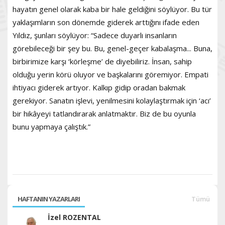
hayatın genel olarak kaba bir hale geldiğini söylüyor. Bu tür
yaklaşımların son dönemde giderek arttığını ifade eden
Yıldız, şunları söylüyor: “Sadece duyarlı insanların
görebileceği bir şey bu. Bu, genel-geçer kabalaşma... Buna,
birbirimize karşı ‘körleşme’ de diyebiliriz. İnsan, sahip
olduğu yerin körü oluyor ve başkalarını göremiyor. Empati
ihtiyacı giderek artıyor. Kalkıp gidip oradan bakmak
gerekiyor. Sanatın işlevi, yenilmesini kolaylaştırmak için ‘acı’
bir hikâyeyi tatlandırarak anlatmaktır. Biz de bu oyunla
bunu yapmaya çalıştık.”
HAFTANIN YAZARLARI
Tümü
İzel ROZENTAL