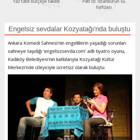
Yaz tatili bütçeye takıldı
Pati izi: İstanbul'un su
hafızası
Engelsiz sevdalar Kozyatağı'nda buluştu
Ankara Komedi Sahnesi’nin engellilerin yaşadığı sorunları
sahneye taşıdığı ‘engelsizsevda.com’ adlı tiyatro oyunu,
Kadıköy Belediyesi’nin katkılarıyla Kozyatağı Kültür
Merkezi’nde izleyiciyle ücretsiz olarak buluştu.