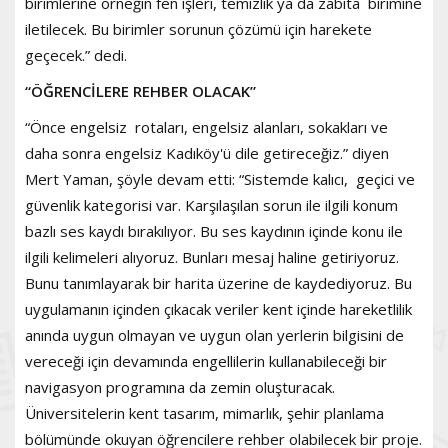
birimlerine örneğin fen işleri, temizlik ya da zabıta birimine
iletilecek. Bu birimler sorunun çözümü için harekete
geçecek.” dedi.
“ÖĞRENCİLERE REHBER OLACAK”
“Önce engelsiz rotaları, engelsiz alanları, sokakları ve
daha sonra engelsiz Kadıköy'ü dile getireceğiz.” diyen
Mert Yaman, şöyle devam etti: “Sistemde kalıcı, geçici ve
güvenlik kategorisi var. Karşılaşılan sorun ile ilgili konum
bazlı ses kaydı bırakılıyor. Bu ses kaydının içinde konu ile
ilgili kelimeleri alıyoruz. Bunları mesaj haline getiriyoruz.
Bunu tanımlayarak bir harita üzerine de kaydediyoruz. Bu
uygulamanın içinden çıkacak veriler kent içinde hareketlilik
anında uygun olmayan ve uygun olan yerlerin bilgisini de
vereceği için devamında engellilerin kullanabileceği bir
navigasyon programına da zemin oluşturacak.
Üniversitelerin kent tasarım, mimarlık, şehir planlama
bölümünde okuyan öğrencilere rehber olabilecek bir proje.