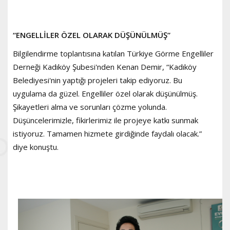
“ENGELLİLER ÖZEL OLARAK DÜŞÜNÜLMÜŞ”
Bilgilendirme toplantısına katılan Türkiye Görme Engelliler
Derneği Kadıköy Şubesi'nden Kenan Demir, “Kadıköy
Belediyesi'nin yaptığı projeleri takip ediyoruz. Bu
uygulama da güzel. Engelliler özel olarak düşünülmüş.
Şikayetleri alma ve sorunları çözme yolunda.
Düşüncelerimizle, fikirlerimiz ile projeye katkı sunmak
istiyoruz. Tamamen hizmete girdiğinde faydalı olacak.”
diye konuştu.