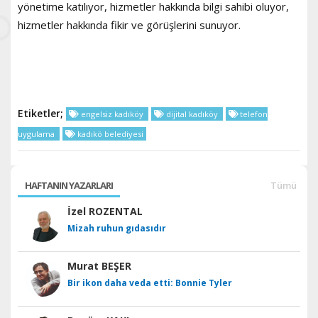
yönetime katılıyor, hizmetler hakkında bilgi sahibi oluyor,
hizmetler hakkında fikir ve görüşlerini sunuyor.
Etiketler;
engelsiz kadıköy
dijital kadıköy
telefon
uygulama
kadıkö belediyesi
HAFTANIN YAZARLARI
Tümü
İzel ROZENTAL
Mizah ruhun gıdasıdır
Murat BEŞER
Bir ikon daha veda etti: Bonnie Tyler