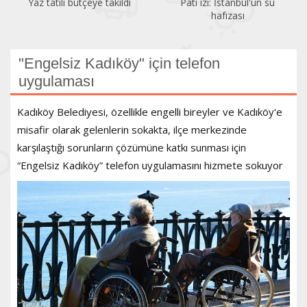
Pati izi: İstanbul'un su
Bir gezginin gözünden
hafızası
Kadıköy
"Engelsiz Kadıköy" için telefon
uygulaması
Kadıköy Belediyesi, özellikle engelli bireyler ve Kadıköy'e
misafir olarak gelenlerin sokakta, ilçe merkezinde
karşılaştığı sorunların çözümüne katkı sunması için
“Engelsiz Kadıköy” telefon uygulamasını hizmete sokuyor