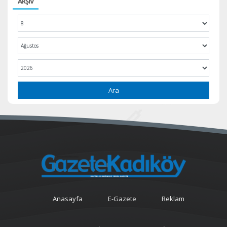
ARŞİV
Ara
Anasayfa
E-Gazete
Reklam