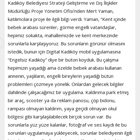
Kadıköy Belediyesi Strateji Geliştirme ve Dış İlişkiler
Müdürlüğü Proje Yönetim Ofisi'nden Mert Yaman,
katılımcılara proje ile ilgili bilgi verdi. Yaman, “Kent içinde
bebek arabası sürenler, görme engelli vatandaşlar,
hepimiz sokakta, mahallemizde ve kent merkezinde
sorunlarla karşılaşıyoruz. Bu sorunların görünür olmasını
istedik, bunun için Digital Kadıköy mobil uygulamasına
“Engelsiz Kadıköy” diye bir buton koyduk. Bu çalışma
hepimizin yaşadığı ama özelde bebek arabası kullanan
annenin, yaşlıların, engelli bireylerin yaşadığı bütün
problemleri çözmeye yönelik. Onlardan gelecek bilgiler
dahilinde çalışacağımız bir uygulama. Kaldırıma park etmiş
bir araç, scooter ya da reklam panosu, çöp bidonu,
rampası olmayan kaldırım, yaya geçidi olmayan okul
bölgesi gibi karşılaşılabilecek birçok sorun var. Bu
sorunlarla yüz yüze kalanlar, fotoğraf ve ses kaydı ile bu
sorunları uygulamaya yükleyecek, sorunlar belediyenin ilgili