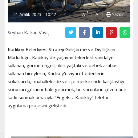
+
-
21 Aralık 2023 - 10:42
A
A
Yazdır
Seyhan Kalkan Vayiç
Kadıköy Belediyesi Strateji Geliştirme ve Dış İlişkiler
Müdürlüğü, Kadıköy'de yaşayan tekerlekli sandalye
kullanan, görme engelli, ileri yaştaki ve bebek arabası
kullanan bireylerin, Kadıköy'ü ziyaret edenlerin
sokaklarda, mahallelerde ve ilçe merkezinde karşılaştığı
sorunları görünür hale getirmek, bu sorunların çözümüne
katkı sunmak amacıyla “Engelsiz Kadıköy” telefon
uygulama projesini geliştirdi.