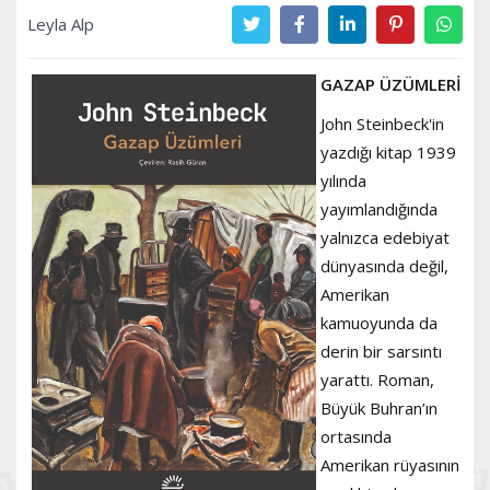
Leyla Alp
GAZAP ÜZÜMLERİ
John Steinbeck'in
yazdığı kitap 1939
yılında
yayımlandığında
yalnızca edebiyat
dünyasında değil,
Amerikan
kamuoyunda da
derin bir sarsıntı
yarattı. Roman,
Büyük Buhran’ın
ortasında
Amerikan rüyasının