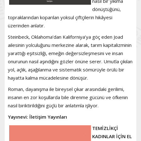
nasıl bir yıkıma
dönüştüğünü,
topraklarından koparılan yoksul çiftçilerin hikâyesi
üzerinden anlatır.
Steinbeck, Oklahoma’dan Kaliforniya’ya göç eden Joad
ailesinin yolculuğunu merkezine alarak, tarım kapitalizminin
yarattığı eşitsizliği, emeğin değersizleşmesini ve insan
onurunun nasıl aşındığını gözler önüne serer. Umutla çıkılan
yol, açlık, aşağılanma ve sistematik sömürüyle örülü bir
hayatta kalma mücadelesine dönüşür.
Roman, dayanışma ile bireysel çıkar arasındaki gerilimi,
insanın en zor koşullarda bile direnme gücünü ve öfkenin
nasıl biriktirildiğini güçlü bir anlatımla işliyor.
Yayınevi: İletişim Yayınları
TEMİZLİKÇİ
KADINLAR İÇİN EL