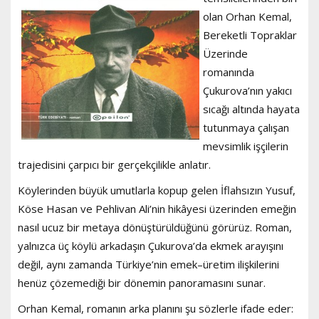
olan Orhan Kemal,
Bereketli Topraklar
Üzerinde
romanında
Çukurova’nın yakıcı
sıcağı altında hayata
tutunmaya çalışan
mevsimlik işçilerin
trajedisini çarpıcı bir gerçekçilikle anlatır.
Köylerinden büyük umutlarla kopup gelen İflahsızın Yusuf,
Köse Hasan ve Pehlivan Ali’nin hikâyesi üzerinden emeğin
nasıl ucuz bir metaya dönüştürüldüğünü görürüz. Roman,
yalnızca üç köylü arkadaşın Çukurova’da ekmek arayışını
değil, aynı zamanda Türkiye’nin emek–üretim ilişkilerini
henüz çözemediği bir dönemin panoramasını sunar.
Orhan Kemal, romanın arka planını şu sözlerle ifade eder: