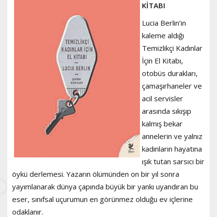
KİTABI
Lucia Berlin’in
kaleme aldığı
Temizlikçi Kadınlar
İçin El Kitabı,
otobüs durakları,
çamaşırhaneler ve
acil servisler
arasında sıkışıp
kalmış bekar
annelerin ve yalnız
kadınların hayatına
ışık tutan sarsıcı bir
öykü derlemesi. Yazarın ölümünden on bir yıl sonra
yayımlanarak dünya çapında büyük bir yankı uyandıran bu
eser, sınıfsal uçurumun en görünmez olduğu ev içlerine
odaklanır.