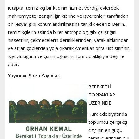
Kitapta, temizlikçi bir kadının hizmet verdiği evlerdeki
mahremiyete, zenginliğin kibrine ve işverenleri tarafından
bir “eşya” gibi konumlandırılmasına tanıklık ederiz. Berlin,
temizlikçilerin aslında birer antropolog gibi çalıştığını
hissettirir; çekmecelerin derinliklerinden, yatak altlarından
ve atılan çöplerden yola çıkarak Amerikan orta-üst sınıfının
ikiyüzlülüğünü ve çürümüşlüğünü tüm çıplaklığıyla deşifre
eder.
Yayınevi: Siren Yayınları
BEREKETLİ
TOPRAKLAR
ÜZERİNDE
Türk edebiyatında
toplumcu gerçekçi
çizginin en güçlü
temsilcilerinden biri