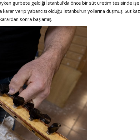
yken gurbete geldiği İstanbul’da önce bir süt üretim tesisinde işe
 karar verip yabancısı olduğu İstanbul’un yollarına düşmüş. Süt kaz
karardan sonra başlamış.