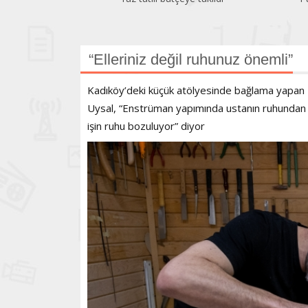
“Elleriniz değil ruhunuz önemli”
Kadıköy’deki küçük atölyesinde bağlama yapan Me
Uysal, “Enstrüman yapımında ustanın ruhundan bi
işin ruhu bozuluyor” diyor