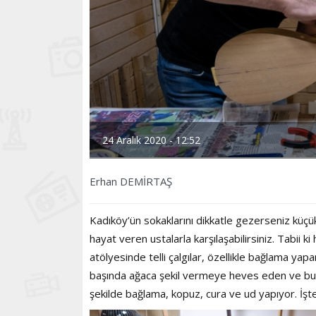
24 Aralık 2020 - 12:52
Erhan DEMİRTAŞ
Kadıköy’ün sokaklarını dikkatle gezerseniz küç
hayat veren ustalarla karşılaşabilirsiniz. Tabii k
atölyesinde telli çalgılar, özellikle bağlama ya
başında ağaca şekil vermeye heves eden ve bu u
şekilde bağlama, kopuz, cura ve ud yapıyor. İşt