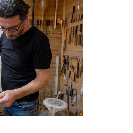
Şarkısı