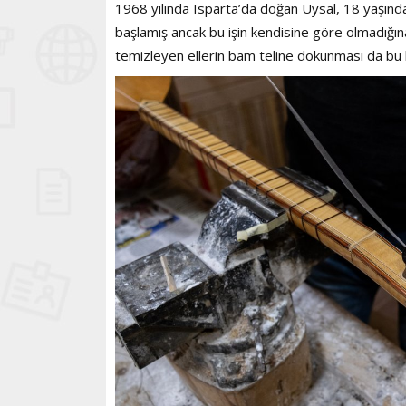
1968 yılında Isparta’da doğan Uysal, 18 yaşında
başlamış ancak bu işin kendisine göre olmadığına
temizleyen ellerin bam teline dokunması da bu 