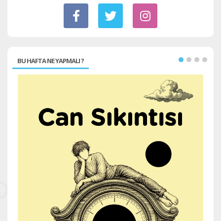
BU HAFTA NE YAPMALI ?