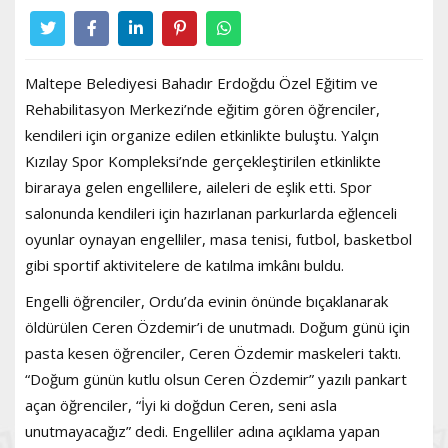
Maltepe Belediyesi Bahadır Erdoğdu Özel Eğitim ve
Rehabilitasyon Merkezi’nde eğitim gören öğrenciler,
kendileri için organize edilen etkinlikte buluştu. Yalçın
Kızılay Spor Kompleksi’nde gerçekleştirilen etkinlikte
biraraya gelen engellilere, aileleri de eşlik etti. Spor
salonunda kendileri için hazırlanan parkurlarda eğlenceli
oyunlar oynayan engelliler, masa tenisi, futbol, basketbol
gibi sportif aktivitelere de katılma imkânı buldu.
Engelli öğrenciler, Ordu’da evinin önünde bıçaklanarak
öldürülen Ceren Özdemir’i de unutmadı. Doğum günü için
pasta kesen öğrenciler, Ceren Özdemir maskeleri taktı.
“Doğum günün kutlu olsun Ceren Özdemir” yazılı pankart
açan öğrenciler, “İyi ki doğdun Ceren, seni asla
unutmayacağız” dedi. Engelliler adına açıklama yapan