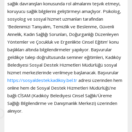
sağlık davranışları konusunda rol almalarını teşvik etmeyi,
koruyucu sağlık bilgilerini geliştirmeyi amaçlıyor. Psikolog,
sosyolog ve sosyal hizmet uzmanları tarafından
‘Bedenimizi Tanıyalım, Temizlik ve Beslenme, Güvenli
Annelik, Kadın Sağlığı Sorunları, Doğurganlığı Düzenleyen
Yöntemler ve Çocukluk ve Ergenlikte Cinsel Eğitim’ konu
başlıkları altında bilgilendirmeler yapılıyor. Başvurular
geldikçe talep doğrultusunda seminer eğitimleri, Kadıköy
Belediyesi Sosyal Destek Hizmetleri Müdürlüğü sosyal
hizmet merkezlerinde verilmeye başlanacak. Başvurular
https://sosyaldestek.kadikoy.bel.tr
adresi üzerinden hem
online hem de Sosyal Destek Hizmetleri Müdürlüğü’ne
bağlı CİSAM (Kadıköy Belediyesi Cinsel Sağlık/Üreme
Sağlığı Bilgilendirme ve Danışmanlık Merkezi) üzerinden
alınıyor.