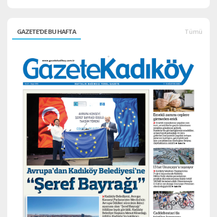
GAZETE'DE BU HAFTA
Tümü