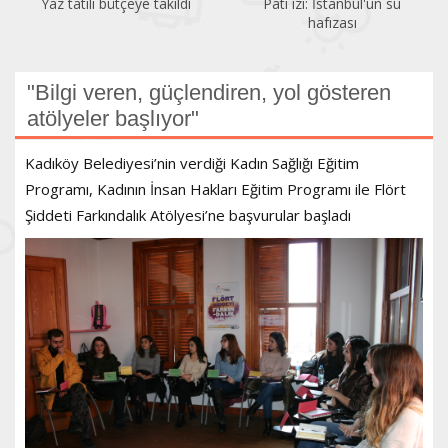
Yaz tatili bütçeye takıldı
Pati izi: İstanbul'un su
hafızası
"Bilgi veren, güçlendiren, yol gösteren
atölyeler başlıyor"
Kadıköy Belediyesi’nin verdiği Kadın Sağlığı Eğitim
Programı, Kadının İnsan Hakları Eğitim Programı ile Flört
Şiddeti Farkındalık Atölyesi’ne başvurular başladı