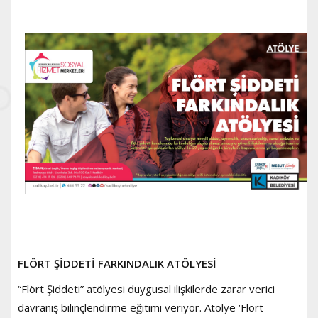
FLÖRT ŞİDDETİ FARKINDALIK ATÖLYESİ
“Flört Şiddeti” atölyesi duygusal ilişkilerde zarar verici
davranış bilinçlendirme eğitimi veriyor. Atölye ‘Flört