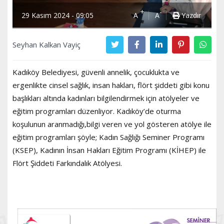
+
-
29 Kasım 2024 - 09:05
A
A
Yazdır
Seyhan Kalkan Vayiç
Kadıköy Belediyesi, güvenli annelik, çocuklukta ve
ergenlikte cinsel sağlık, insan hakları, flört şiddeti gibi konu
başlıkları altında kadınları bilgilendirmek için atölyeler ve
eğitim programları düzenliyor. Kadıköy’de oturma
koşulunun aranmadığı,bilgi veren ve yol gösteren atölye ile
eğitim programları şöyle; Kadın Sağlığı Seminer Programı
(KSEP), Kadının İnsan Hakları Eğitim Programı (KİHEP) ile
Flört Şiddeti Farkındalık Atölyesi.