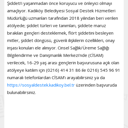
Şiddeti’i yaşanmadan önce koruyucu ve önleyici olmayı
amaçlıyor. Kadıköy Belediyesi Sosyal Destek Hizmetleri
Müdürlüğü uzmanları tarafından 2018 yılından beri verilen
atölyede; şiddet türleri ve tanımları, şiddete maruz
bırakılan gençleri desteklemek, flört şiddetini besleyen
mitler, şiddet döngüsü, güvenli ilişkilerin özellikleri, onay
inşası konuları ele alınıyor. Cinsel Sağlık/Üreme Sağlığı
Bilgilendirme ve Danışmanlık Merkezi’nde (CİSAM)
verilecek, 16-29 yaş arası gençlerin başvurusuna açık olan
atölyeye katılım için (0216) 414 31 86 ile 0216) 545 96 91
numaralı telefonlardan CİSAM’ı arayabilirsiniz ya da
https://sosyaldestek.kadikoy.bel.tr
üzerinden başvuruda
bulunabilirsiniz.