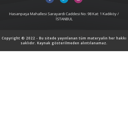
Hasanpaşa Mahallesi Sarayardi Caddesi No: 98 Kat: 1 Kadıköy /
İSTANBUL
Copyright © 2022 - Bu sitede yayınlanan tüm materyalin her hakkı
saklıdır. Kaynak gösterilmeden alıntılanamaz.