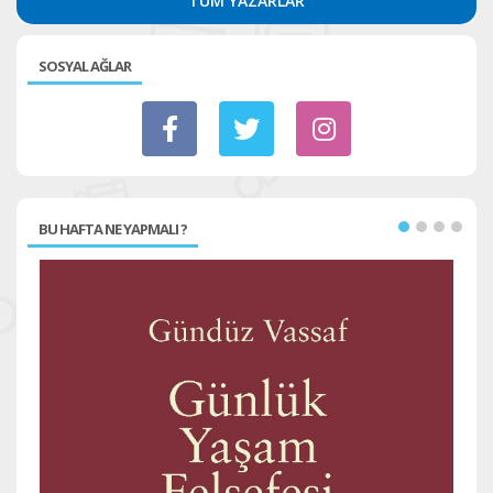
TÜM YAZARLAR
SOSYAL AĞLAR
BU HAFTA NE YAPMALI ?