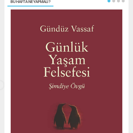
BU HAFTA NE YAPMALI ?