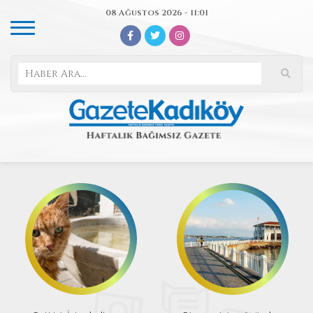
08 Ağustos 2026 - 11:01