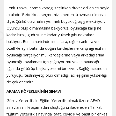
Cenk Tankal, arama köpeği seçilirken dikkat edilenleri şöyle
sıraladı: “Bebekken seçmemizin nedeni travması olmasın
diye. Çünkü travmaları yenmek büyük uğraş gerektiriyor.
Oyuncu olup olmamasına bakıyoruz, oyuncağa karşı ne
kadar hırslı, güdüsü ne kadar yüksek gibi noktalara
bakılıyor. Bunun haricinde insanlara, diğer canlılara ve
özellikle aynı batımda doğan kardeşlerine karşı agresif mi,
oyuncağı parçalıyor mu, kardeşlerine veya arkadaşlarına
oyuncağı kovalaması için çağırıyor mu yoksa oyuncağı
ağzında götürüp başka yere mi bırakıyor. Sağlığı açısından
yürüyüşü, teslimiyetçi olup olmadığı, acı eşiğinin yüksekliği
de çok önemli.”
ARAMA KÖPEKLERİNİN SINAVI
Görev Yeterlilik ile Eğitim Yeterlilik olmak üzere AFAD
sınavlarının iki aşamadan oluştuğunu ifade eden Tankal,
“Eğitim yeterlilik sınavında itaat, çeviklik ve basit bir enkaz