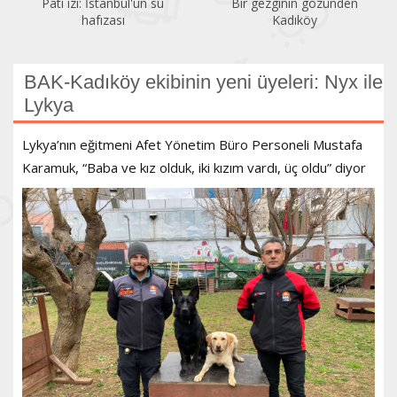
Pati izi: İstanbul'un su
Bir gezginin gözünden
hafızası
Kadıköy
BAK-Kadıköy ekibinin yeni üyeleri: Nyx ile
Lykya
Lykya’nın eğitmeni Afet Yönetim Büro Personeli Mustafa
Karamuk, “Baba ve kız olduk, iki kızım vardı, üç oldu” diyor