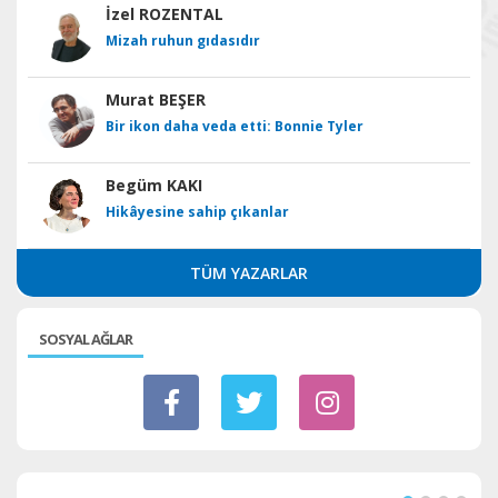
İzel ROZENTAL
Mizah ruhun gıdasıdır
Murat BEŞER
Bir ikon daha veda etti: Bonnie Tyler
Begüm KAKI
Hikâyesine sahip çıkanlar
TÜM YAZARLAR
SOSYAL AĞLAR