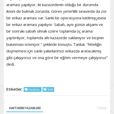
araması yapılıyor, iki kazazedenin olduğu bir durumda
ikisini de bulmak zorunda. Görev yeterlilik sınavında da zor
bir enkaz araması var. Sanki bir operasyona katılmışçasına
bir enkaz araması yapılıyor. Sabah, aynı günün akşamı ve
bir sonraki sabah olmak üzere toplamda üç arama
yaptırılıyor, toplamda altı kazazede saklanıyor ve beşinin
bulunması isteniyor.” şeklinde konuştu. Tankal, “Niteliğin
düşmemesi için sanki yakınlarımızı enkazda aratacakmış
gibi çalışıyoruz ve ona göre bir eğitim vermeye çalışıyoruz”
dedi.
Etiketler;
Kadıköy
BAK
HAFTANIN YAZARLARI
Tümü