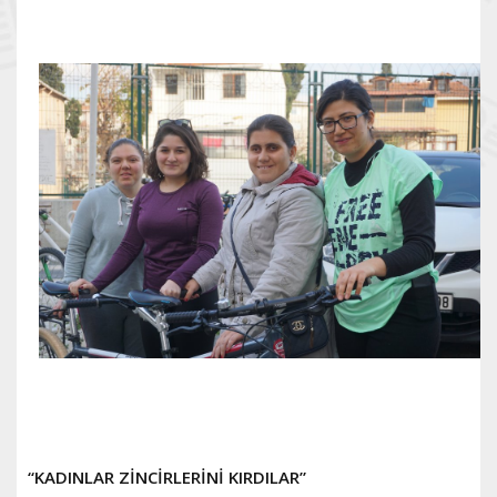
“KADINLAR ZİNCİRLERİNİ KIRDILAR”