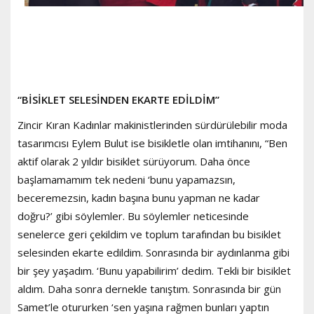
“BİSİKLET SELESİNDEN EKARTE EDİLDİM”
Zincir Kıran Kadınlar makinistlerinden sürdürülebilir moda
tasarımcısı Eylem Bulut ise bisikletle olan imtihanını, “Ben
aktif olarak 2 yıldır bisiklet sürüyorum. Daha önce
başlamamamım tek nedeni ‘bunu yapamazsın,
beceremezsin, kadın başına bunu yapman ne kadar
doğru?’ gibi söylemler. Bu söylemler neticesinde
senelerce geri çekildim ve toplum tarafından bu bisiklet
selesinden ekarte edildim. Sonrasında bir aydınlanma gibi
bir şey yaşadım. ‘Bunu yapabilirim’ dedim. Tekli bir bisiklet
aldım. Daha sonra dernekle tanıştım. Sonrasında bir gün
Samet’le otururken ‘sen yaşına rağmen bunları yaptın