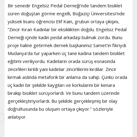
Bir senedir Engelsiz Pedal Derneği’nde tandem bisiklet
süren doğuştan görme engelli, Boğaziçi Üniversitesi’nde
yüksek lisans öğrencisi Elif Kain, grubun ortaya çıkışını,
“Zincir Kıran Kadınlar bir eksiklikten doğdu. Engelsiz Pedal
Derneği içinde kadın pedal arkadaşı bulmak zordu. Bunu
proje haline getirmek dernek başkanımız Samet’in fikriydi.
Mudanya’da tur yaparken üç tane kadına tandem bisiklet
eğitimi veriliyordu. Kadınların orada sürüş esnasında
zincirlileri kırıldı yani kadınlar zincirlilerini kırdılar. Zincir
kırmak aslında metaforik bir anlama da sahip. Çünkü orada
üç kadın bir şekilde kaygıları ve korkularını bir kenara
bırakıp bisiklet sürüyorlardı. Ve bunu tandem üzerinde
gerçekleştiriyorlardı. Bu şekilde gerçekleşmiş bir olay
doğrultusunda bu oluşum ortaya çıkıyor.” sözleriyle
anlatıyor.