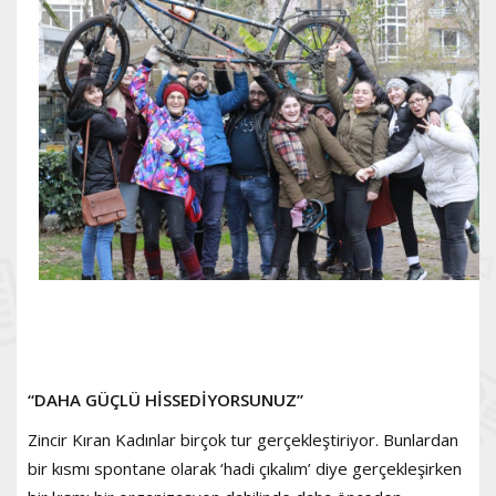
“DAHA GÜÇLÜ HİSSEDİYORSUNUZ”
Zincir Kıran Kadınlar birçok tur gerçekleştiriyor. Bunlardan
bir kısmı spontane olarak ‘hadi çıkalım’ diye gerçekleşirken