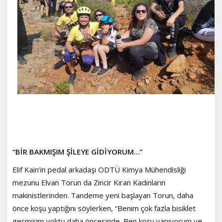
“BİR BAKMIŞIM ŞİLEYE GİDİYORUM…”
Elif Kain’in pedal arkadaşı ODTÜ Kimya Mühendisliği
mezunu Elvan Torun da Zincir Kıran Kadınların
makinistlerinden. Tandeme yeni başlayan Torun, daha
önce koşu yaptığını söylerken, “Benim çok fazla bisiklet
geçmişim yoktu daha öncesinde. Ben koşu yapıyorum ve