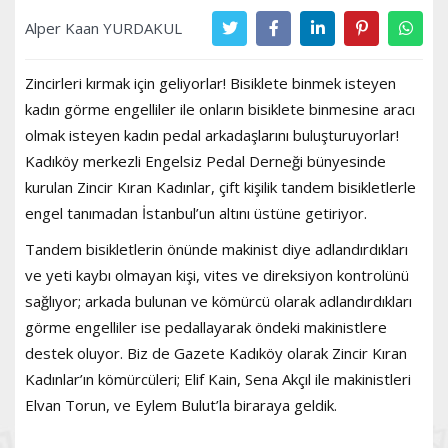
Alper Kaan YURDAKUL
Zincirleri kırmak için geliyorlar! Bisiklete binmek isteyen
kadın görme engelliler ile onların bisiklete binmesine aracı
olmak isteyen kadın pedal arkadaşlarını buluşturuyorlar!
Kadıköy merkezli Engelsiz Pedal Derneği bünyesinde
kurulan Zincir Kıran Kadınlar, çift kişilik tandem bisikletlerle
engel tanımadan İstanbul’un altını üstüne getiriyor.
Tandem bisikletlerin önünde makinist diye adlandırdıkları
ve yeti kaybı olmayan kişi, vites ve direksiyon kontrolünü
sağlıyor; arkada bulunan ve kömürcü olarak adlandırdıkları
görme engelliler ise pedallayarak öndeki makinistlere
destek oluyor. Biz de Gazete Kadıköy olarak Zincir Kıran
Kadınlar’ın kömürcüleri; Elif Kain, Sena Akçıl ile makinistleri
Elvan Torun, ve Eylem Bulut’la biraraya geldik.