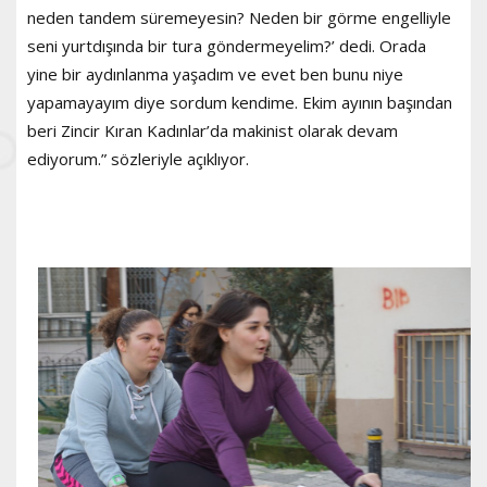
neden tandem süremeyesin? Neden bir görme engelliyle
seni yurtdışında bir tura göndermeyelim?’ dedi. Orada
yine bir aydınlanma yaşadım ve evet ben bunu niye
yapamayayım diye sordum kendime. Ekim ayının başından
beri Zincir Kıran Kadınlar’da makinist olarak devam
ediyorum.” sözleriyle açıklıyor.