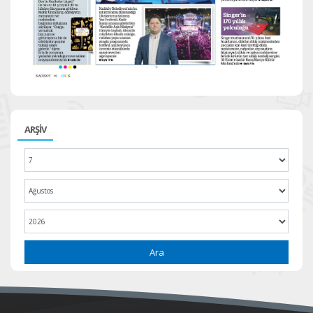
ARŞİV
Ara