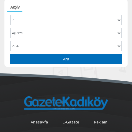
ARŞİV
Ara
Anasayfa
E-Gazete
Reklam