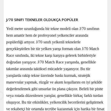
J/70 SINIFI TEKNELER OLDUKÇA POPÜLER
Yedi metre uzunluğunda bir tekne modeli olan J/70 sınıfının
hem amatör hem de profesyonel yelkenciler arasında
popülerliği artıyor. J/70 sınıfı yelkenli teknelerle
gerçekleştirilen bir tür yelken yarışı formatı olan J/70 Match
Race sınıfında, iki tekne karşı karşıya gelerek birbirleriyle
doğrudan yarışıyor. J/70 Match Race yarışında, genellikle
takımlar arasında taktiksel mücadele yaşanıyor. Bu tür
yarışlarda rakip tekne üzerinde baskı kurmak, stratejik
manevralar yapmak, rüzgâr ve akıntı koşullarını en iyi şekilde
değerlendirmek gibi unsurlar ön plana çıkıyor. Belirli bir pistte
veya rotada düzenlenen yarışlar, genellikle birkaç farklı turdan
oluşuyor. Bu tür etkinlikler, yelkencilik becerilerini geliştirmek
ve rekabetçi bir ortamda tecrübe kazanmak için harika bir fırsat