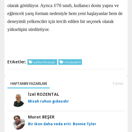
olarak görülüyor. Ayrıca J/70 sınıfı, kullanıcı dostu yapısı ve
eğlenceli yarış formatı nedeniyle hem yeni başlayanlar hem de
deneyimli yelkenciler için tercih edilen bir seçenek olarak
yükselişini sürdürüyor.
Etiketler;
yelkenfesivali
modasahil
HAFTANIN YAZARLARI
Tümü
İzel ROZENTAL
Mizah ruhun gıdasıdır
Murat BEŞER
Bir ikon daha veda etti: Bonnie Tyler