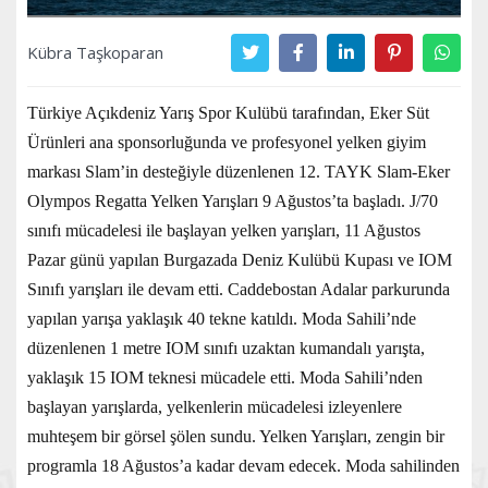
Kübra Taşkoparan
Türkiye Açıkdeniz Yarış Spor Kulübü tarafından, Eker Süt
Ürünleri ana sponsorluğunda ve profesyonel yelken giyim
markası Slam’in desteğiyle düzenlenen 12. TAYK Slam-Eker
Olympos Regatta Yelken Yarışları 9 Ağustos’ta başladı. J/70
sınıfı mücadelesi ile başlayan yelken yarışları, 11 Ağustos
Pazar günü yapılan Burgazada Deniz Kulübü Kupası ve IOM
Sınıfı yarışları ile devam etti. Caddebostan Adalar parkurunda
yapılan yarışa yaklaşık 40 tekne katıldı. Moda Sahili’nde
düzenlenen 1 metre IOM sınıfı uzaktan kumandalı yarışta,
yaklaşık 15 IOM teknesi mücadele etti. Moda Sahili’nden
başlayan yarışlarda, yelkenlerin mücadelesi izleyenlere
muhteşem bir görsel şölen sundu. Yelken Yarışları, zengin bir
programla 18 Ağustos’a kadar devam edecek. Moda sahilinden