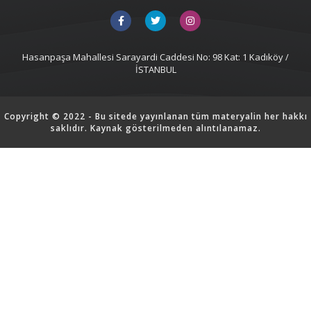
Hasanpaşa Mahallesi Sarayardi Caddesi No: 98 Kat: 1 Kadıköy /
İSTANBUL
Copyright © 2022 - Bu sitede yayınlanan tüm materyalin her hakkı
saklıdır. Kaynak gösterilmeden alıntılanamaz.