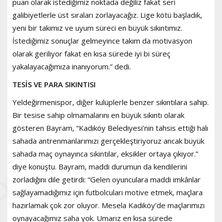
puan olarak istediğimiz noktada değiliz fakat seri
galibiyetlerle üst sıraları zorlayacağız. Lige kötü başladık,
yeni bir takımız ve uyum süreci en büyük sıkıntımız.
İstediğimiz sonuçlar gelmeyince takım da motivasyon
olarak geriliyor fakat en kısa sürede iyi bi süreç
yakalayacağımıza inanıyorum.” dedi.
TESİS VE PARA SIKINTISI
Yeldeğirmenispor, diğer kulüplerle benzer sıkıntılara sahip.
Bir tesise sahip olmamalarını en büyük sıkıntı olarak
gösteren Bayram, “Kadıköy Belediyesi’nin tahsis ettiği halı
sahada antrenmanlarımızı gerçekleştiriyoruz ancak büyük
sahada maç oynayınca sıkıntılar, eksikler ortaya çıkıyor.”
diye konuştu. Bayram, maddi durumun da kendilerini
zorladığını dile getirdi: “Gelen oyunculara maddi imkânlar
sağlayamadığımız için futbolcuları motive etmek, maçlara
hazırlamak çok zor oluyor. Mesela Kadıköy’de maçlarımızı
oynayacağımız saha yok. Umarız en kısa sürede