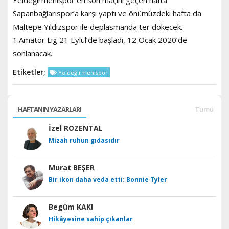
Sapanbağlarıspor’a karşı yaptı ve önümüzdeki hafta da
Maltepe Yıldızspor ile deplasmanda ter dökecek.
1.Amatör Lig 21 Eylül’de başladı, 12 Ocak 2020’de
sonlanacak.
Etiketler;
Yeldeğirmenispor
HAFTANIN YAZARLARI
Tümü
İzel ROZENTAL
Mizah ruhun gıdasıdır
Murat BEŞER
Bir ikon daha veda etti: Bonnie Tyler
Begüm KAKI
Hikâyesine sahip çıkanlar