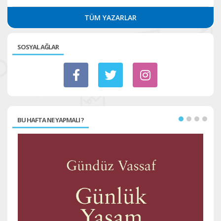
TÜM YAZARLAR
SOSYAL AĞLAR
BU HAFTA NE YAPMALI ?