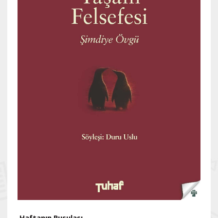
Haftanın Pusulası