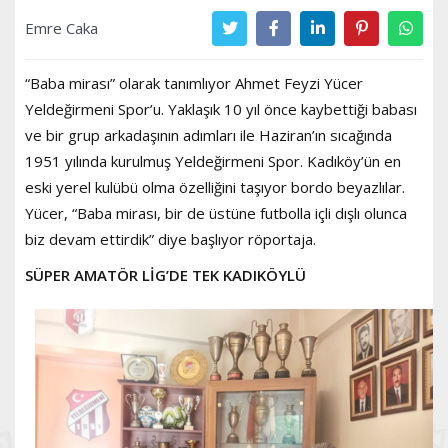
Emre Caka
“Baba mirası” olarak tanımlıyor Ahmet Feyzi Yücer
Yeldeğirmeni Spor’u. Yaklaşık 10 yıl önce kaybettiği babası
ve bir grup arkadaşının adımları ile Haziran’ın sıcağında
1951 yılında kurulmuş Yeldeğirmeni Spor. Kadıköy’ün en
eski yerel kulübü olma özelliğini taşıyor bordo beyazlılar.
Yücer, “Baba mirası, bir de üstüne futbolla içli dışlı olunca
biz devam ettirdik” diye başlıyor röportaja.
SÜPER AMATÖR LİG’DE TEK KADIKÖYLÜ