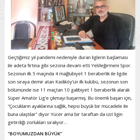
Geçtiğimiz yıl pandemi nedeniyle duran liglerin başlaması
ile adeta fırtına gibi sezona devam etti Yeldeğirmeni Spor.
Sezonun ilk 5 maçında 4 mağlubiyet 1 beraberlik ile ligde
son sıraya demir atan Kadıköy’ün ilk kulübü, sezonun son
bölümünde ise 11 maçtan 10 galibiyet 1 beraberlik alarak
Süper Amatör Lig’e çıkmayı başarmış. Bu önemli başarı için,
“Çocukların ayaklarına sağlık, hepsi büyük bir mücadele ile
buna ulaştılar” diyor Yücer ama bir taraftan da üst ligin
getirdiği zorlukları sıralıyor…
“BOYUMUZDAN BÜYÜK”