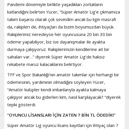
Pandemi dönemiyle birlikte yaşadıkları zorlukların
katlandığını belirten Yücer, “Süper Amatör Lig’e çıkmamıza
takım başarısı olarak çok sevindim ancak bu ligin masrafı
da, rakipleri de, ihtiyaçları da bizim boyumuzdan büyük.
Rakiplerimiz neredeyse her oyuncusuna 20 bin 30 bin
ödeme yapabiliyor, biz ise dayanışmalar ile ayakta
durmaya çalışıyoruz. Rakiplerimizin kendilerine ait bir
sahaları var…” diyerek Süper Amatör Lig’de haksız
rekabete maruz kalacaklarını belirtiyor.
TFF ve Spor Bakanlığı’nın amatör takımlar için herhangi bir
ödemesinin, yardımının olmadığını söyleyen Yücer,
“Amatör kulüpler kendi imkanlarıyla ayakta kalmaya
çalışıyor ancak bu giderleri kim, nasıl karşılayacak? “diyerek
tepki gösterdi.
“OYUNCU LİSANSLARI İÇİN ZATEN 7 BİN TL ÖDEDİK!”
Süper Amatör Lig oyuncu lisans kayıtları için ihtiyaç olan 7