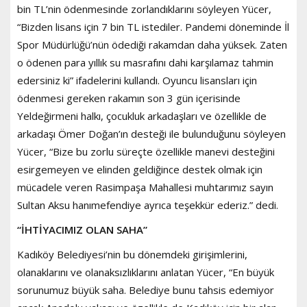
bin TL’nin ödenmesinde zorlandıklarını söyleyen Yücer,
“Bizden lisans için 7 bin TL istediler. Pandemi döneminde İl
Spor Müdürlüğü’nün ödediği rakamdan daha yüksek. Zaten
o ödenen para yıllık su masrafını dahi karşılamaz tahmin
edersiniz ki” ifadelerini kullandı. Oyuncu lisansları için
ödenmesi gereken rakamın son 3 gün içerisinde
Yeldeğirmeni halkı, çocukluk arkadaşları ve özellikle de
arkadaşı Ömer Doğan’ın desteği ile bulunduğunu söyleyen
Yücer, “Bize bu zorlu süreçte özellikle manevi desteğini
esirgemeyen ve elinden geldiğince destek olmak için
mücadele veren Rasimpaşa Mahallesi muhtarımız sayın
Sultan Aksu hanımefendiye ayrıca teşekkür ederiz.” dedi.
“İHTİYACIMIZ OLAN SAHA”
Kadıköy Belediyesi’nin bu dönemdeki girişimlerini,
olanaklarını ve olanaksızlıklarını anlatan Yücer, “En büyük
sorunumuz büyük saha. Belediye bunu tahsis edemiyor