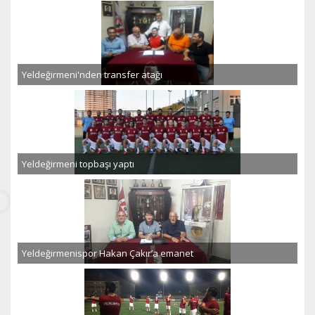
Yeldeğirmeni'nden transfer atağı
Yeldeğirmeni topbaşı yaptı
Yeldeğirmenispor Hakan Çakır’a emanet