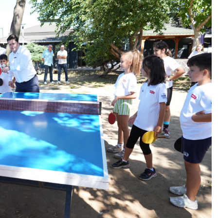
Şarkısı