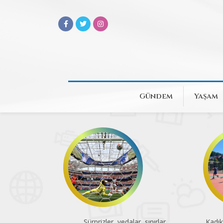
Gündem
Yaşam
Sürprizler, vedalar, sınırlar
Kadık