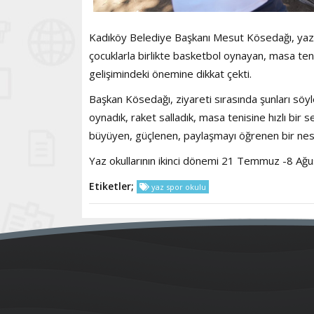
Kadıköy Belediye Başkanı Mesut Kösedağı, yaz s
çocuklarla birlikte basketbol oynayan, masa teni
gelişimindeki önemine dikkat çekti.
Başkan Kösedağı, ziyareti sırasında şunları söyl
oynadık, raket salladık, masa tenisine hızlı bir 
büyüyen, güçlenen, paylaşmayı öğrenen bir nesil
Yaz okullarının ikinci dönemi 21 Temmuz -8 Ağus
Etiketler;
yaz spor okulu