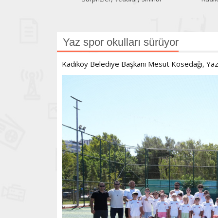
Yaz spor okulları sürüyor
Kadıköy Belediye Başkanı Mesut Kösedağı, Yaz S