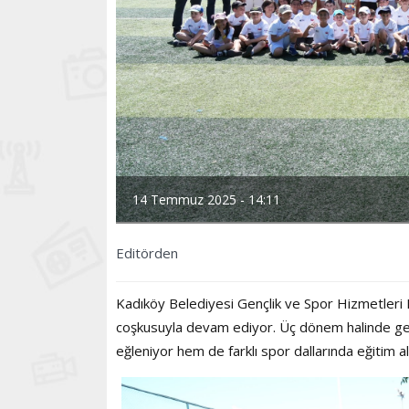
14 Temmuz 2025 - 14:11
Editörden
Kadıköy Belediyesi Gençlik ve Spor Hizmetleri
coşkusuyla devam ediyor. Üç dönem halinde ger
eğleniyor hem de farklı spor dallarında eğitim al