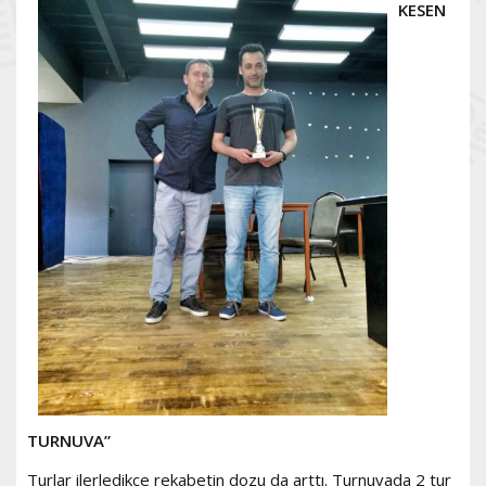
KESEN
TURNUVA”
Turlar ilerledikçe rekabetin dozu da arttı. Turnuvada 2 tur