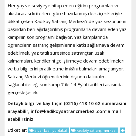
Her yaş ve seviyeye hitap eden eğitim programları ve
uluslararası kriterlere göre hazırlanmış ders içerikleriyle
dikkat çeken Kadıköy Satranç Merkezi’nde yaz sezonunun
başından beri ağırlaştırılmış programlarla devam eden yaz
kampının son programı başlıyor. Yaz kamplarında
öğrencilerin satranç gelişimlerine katkı sağlamaya devam
edebilmek, yaz tatili süresince satrançtan uzak
kalmamaları, kendilerini geliştirmeye devam edebilmeleri
ve bu bilgilerini pratik etme imkânı bulmaları amaçlanıyor.
Satranç Merkezi öğrencilerinin dışında da katılım
sağlanabileceği son kamp 7 ile 14 Eylül tarihleri arasında
gerçekleşecek.
Detaylı bilgi ve kayıt için (0216) 418 10 62 numarasını
arayabilir,
info@kadikoysatrancmerkezi.com
’a mail
atabilirsiniz.
Etiketler;
alper kaan yurdakul
kadıköy satranç merkezi