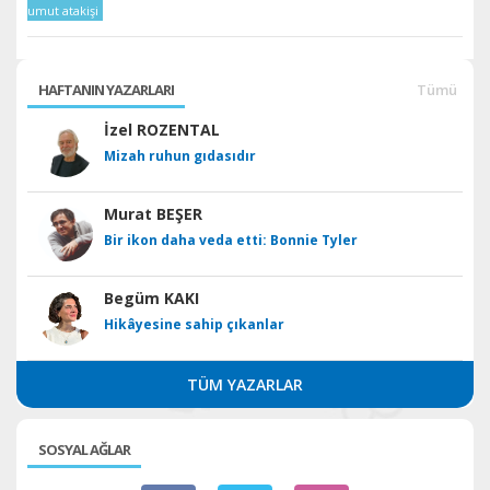
umut atakişi
HAFTANIN YAZARLARI
Tümü
İzel ROZENTAL
Mizah ruhun gıdasıdır
Murat BEŞER
Bir ikon daha veda etti: Bonnie Tyler
Begüm KAKI
Hikâyesine sahip çıkanlar
TÜM YAZARLAR
SOSYAL AĞLAR