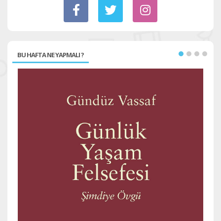
BU HAFTA NE YAPMALI ?