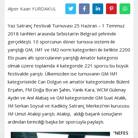
Alper Kaan YURDAKUL
Yaz Satranç Festivali Turnuvası 25 Haziran – 1 Temmuz
2018 tarihleri arasında Sırbistan’ın Belgrad şehrinde
gerçekleşti. 10 sporcunun döner turnuva sistemi ile
yarıştığı GM, IM1 ve IM2 norm kategorileri ile birlikte 2200
Elo puanı altı sporcularının yarıştığı Amatör kategorisi
olmak üzere toplamda 4 kategoride 221 sporcu bu büyük
festivalde yarıştı. Ülkemizden ise turnuvanın GM IM1
kategorisinde Can Dolgun ve amatör kategorisinde Bülent
Erşahin, FM Doğa Boran Şahin, Yankı Kara, WCM Gülenay
Aydın ve Anıl Alabaş ve GM kategorisinde GM Suat Atalık,
IM Serkan Soysal ve Kadıköy Satranç Merkezi’nin kurucusu
IM Umut Atakişi yarıştı. Atakişi, aldığı başarılı sonuçların
ardından birinciliği başka bir sporcuyla paylaştı.
“NEFES