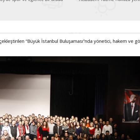
kleştirilen “Büyük İstanbul Buluşaması”nda yönetici, hakem ve gö