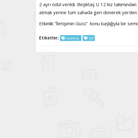
2 ayrı ödül verildi. Beşiktaş U 12 kız takımından
atmak yerine tüm sahada geri dönerek yerden ka
Etkinlik “İletişimin Gücü” konu başlığıyla bir 
Etiketler;
kadikoy
tbf