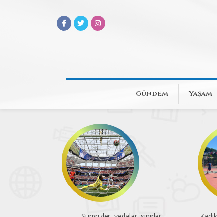
Gündem
Yaşam
Sürprizler, vedalar, sınırlar
Kadık