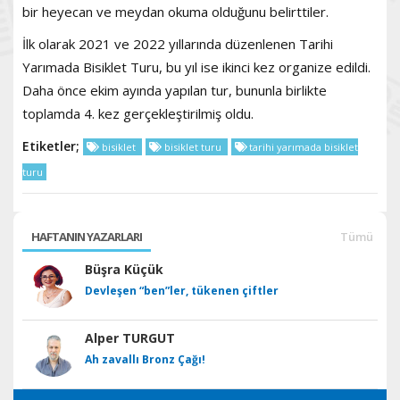
bir heyecan ve meydan okuma olduğunu belirttiler.
İlk olarak 2021 ve 2022 yıllarında düzenlenen Tarihi
Yarımada Bisiklet Turu, bu yıl ise ikinci kez organize edildi.
Daha önce ekim ayında yapılan tur, bununla birlikte
toplamda 4. kez gerçekleştirilmiş oldu.
Etiketler;
bisiklet
bisiklet turu
tarihi yarımada bisiklet
turu
HAFTANIN YAZARLARI
Tümü
Büşra Küçük
Devleşen “ben”ler, tükenen çiftler
Alper TURGUT
Ah zavallı Bronz Çağı!