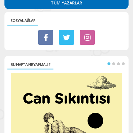
TÜM YAZARLAR
SOSYAL AĞLAR
BU HAFTA NE YAPMALI ?