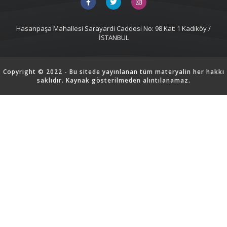
Hasanpaşa Mahallesi Sarayardi Caddesi No: 98 Kat: 1 Kadıköy /
İSTANBUL
Copyright © 2022 - Bu sitede yayınlanan tüm materyalin her hakkı
saklıdır. Kaynak gösterilmeden alıntılanamaz.