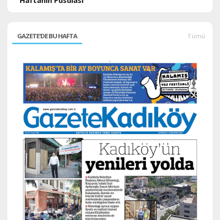
Haftanın Pusulası
GAZETE'DE BU HAFTA
Tümü