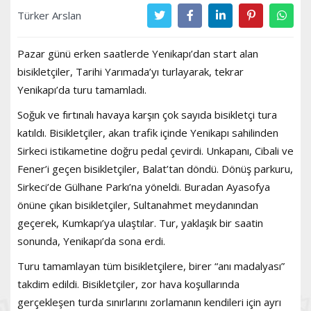
Türker Arslan
Pazar günü erken saatlerde Yenikapı’dan start alan
bisikletçiler, Tarihi Yarımada’yı turlayarak, tekrar
Yenikapı’da turu tamamladı.
Soğuk ve fırtınalı havaya karşın çok sayıda bisikletçi tura
katıldı. Bisikletçiler, akan trafik içinde Yenikapı sahilinden
Sirkeci istikametine doğru pedal çevirdi. Unkapanı, Cibali ve
Fener’i geçen bisikletçiler, Balat’tan döndü. Dönüş parkuru,
Sirkeci’de Gülhane Parkı’na yöneldi. Buradan Ayasofya
önüne çıkan bisikletçiler, Sultanahmet meydanından
geçerek, Kumkapı’ya ulaştılar. Tur, yaklaşık bir saatin
sonunda, Yenikapı’da sona erdi.
Turu tamamlayan tüm bisikletçilere, birer “anı madalyası”
takdim edildi. Bisikletçiler, zor hava koşullarında
gerçekleşen turda sınırlarını zorlamanın kendileri için ayrı