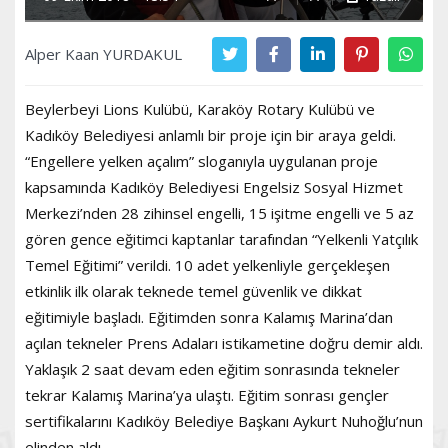
Alper Kaan YURDAKUL
Beylerbeyi Lions Kulübü, Karaköy Rotary Kulübü ve
Kadıköy Belediyesi anlamlı bir proje için bir araya geldi.
“Engellere yelken açalım” sloganıyla uygulanan proje
kapsamında Kadıköy Belediyesi Engelsiz Sosyal Hizmet
Merkezi’nden 28 zihinsel engelli, 15 işitme engelli ve 5 az
gören gence eğitimci kaptanlar tarafından “Yelkenli Yatçılık
Temel Eğitimi” verildi. 10 adet yelkenliyle gerçekleşen
etkinlik ilk olarak teknede temel güvenlik ve dikkat
eğitimiyle başladı. Eğitimden sonra Kalamış Marina’dan
açılan tekneler Prens Adaları istikametine doğru demir aldı.
Yaklaşık 2 saat devam eden eğitim sonrasında tekneler
tekrar Kalamış Marina’ya ulaştı. Eğitim sonrası gençler
sertifikalarını Kadıköy Belediye Başkanı Aykurt Nuhoğlu’nun
elinden aldı.