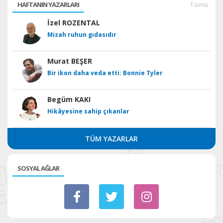
HAFTANIN YAZARLARI
Tümü
İzel ROZENTAL
Mizah ruhun gıdasıdır
Murat BEŞER
Bir ikon daha veda etti: Bonnie Tyler
Begüm KAKI
Hikâyesine sahip çıkanlar
TÜM YAZARLAR
SOSYAL AĞLAR