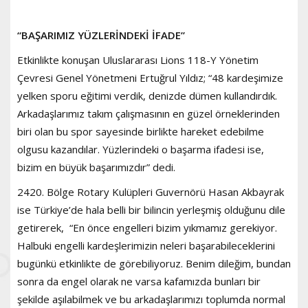
“BAŞARIMIZ YÜZLERİNDEKİ İFADE”
Etkinlikte konuşan Uluslararası Lions 118-Y Yönetim
Çevresi Genel Yönetmeni Ertuğrul Yıldız; “48 kardeşimize
yelken sporu eğitimi verdik, denizde dümen kullandırdık.
Arkadaşlarımız takım çalışmasının en güzel örneklerinden
biri olan bu spor sayesinde birlikte hareket edebilme
olgusu kazandılar. Yüzlerindeki o başarma ifadesi ise,
bizim en büyük başarımızdır” dedi.
2420. Bölge Rotary Kulüpleri Guvernörü Hasan Akbayrak
ise Türkiye’de hala belli bir bilincin yerleşmiş olduğunu dile
getirerek, “En önce engelleri bizim yıkmamız gerekiyor.
Halbuki engelli kardeşlerimizin neleri başarabileceklerini
bugünkü etkinlikte de görebiliyoruz. Benim dileğim, bundan
sonra da engel olarak ne varsa kafamızda bunları bir
şekilde aşılabilmek ve bu arkadaşlarımızı toplumda normal