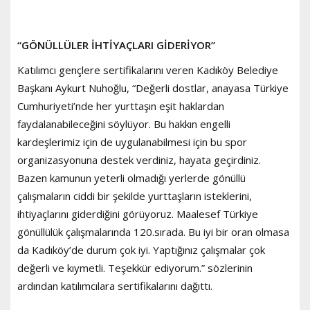
“GÖNÜLLÜLER İHTİYAÇLARI GİDERİYOR”
Katılımcı gençlere sertifikalarını veren Kadıköy Belediye
Başkanı Aykurt Nuhoğlu, “Değerli dostlar, anayasa Türkiye
Cumhuriyeti’nde her yurttaşın eşit haklardan
faydalanabileceğini söylüyor. Bu hakkın engelli
kardeşlerimiz için de uygulanabilmesi için bu spor
organizasyonuna destek verdiniz, hayata geçirdiniz.
Bazen kamunun yeterli olmadığı yerlerde gönüllü
çalışmaların ciddi bir şekilde yurttaşların isteklerini,
ihtiyaçlarını giderdiğini görüyoruz. Maalesef Türkiye
gönüllülük çalışmalarında 120.sırada. Bu iyi bir oran olmasa
da Kadıköy’de durum çok iyi. Yaptığınız çalışmalar çok
değerli ve kıymetli. Teşekkür ediyorum.” sözlerinin
ardından katılımcılara sertifikalarını dağıttı.