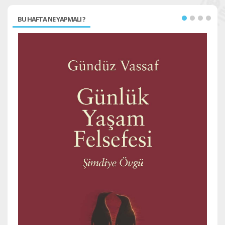
BU HAFTA NE YAPMALI ?