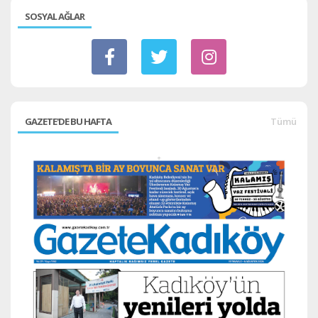
SOSYAL AĞLAR
GAZETE'DE BU HAFTA
Tümü