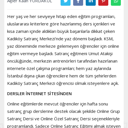
Alper Kaan YURDAKUL
Her yaş ve her seviyeye hitap eden eğitim programları,
uluslararası kriterlere göre hazırlanmış ders içerikleri ve
kısa zaman içinde aldıkları büyük başarılarla dikkat çeken
Kadıköy Satranç Merkezi’nde yaz dönemi başladı. KSM,
yaz döneminde merkeze gelemeyen öğrenciler için online
eğitim vermeye başladı. Satranç eğitmeni Umut Atakişi
öncülüğünde, merkezin antrenörleri tarafından hazırlanan
internete özel çalışma programları; hem yaz aylarında
İstanbul dışına çıkan öğrencilere hem de tüm şehirlerden
Kadıköy Satranç Merkezi öğrencisi olmak isteyenlere açık.
DERSLER İNTERNET SİTESİNDEN
Online eğitimlerde mevcut öğrenciler için hafta sonu
satranç grup derslerine destek olacak şekilde Online Grup
Satranç Dersi ve Online Özel Satranç Dersi seçenekleriyle
programlandı. Sadece Online Satranç Eğitimi almak isteyen