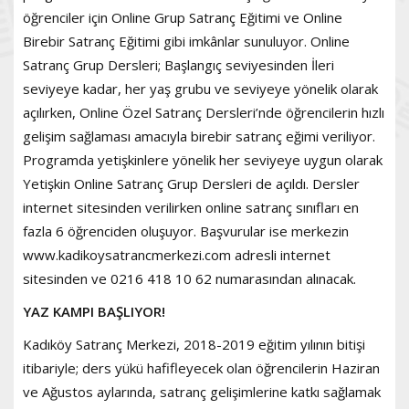
öğrenciler için Online Grup Satranç Eğitimi ve Online
Birebir Satranç Eğitimi gibi imkânlar sunuluyor. Online
Satranç Grup Dersleri; Başlangıç seviyesinden İleri
seviyeye kadar, her yaş grubu ve seviyeye yönelik olarak
açılırken, Online Özel Satranç Dersleri’nde öğrencilerin hızlı
gelişim sağlaması amacıyla birebir satranç eğimi veriliyor.
Programda yetişkinlere yönelik her seviyeye uygun olarak
Yetişkin Online Satranç Grup Dersleri de açıldı. Dersler
internet sitesinden verilirken online satranç sınıfları en
fazla 6 öğrenciden oluşuyor. Başvurular ise merkezin
www.kadikoysatrancmerkezi.com adresli internet
sitesinden ve 0216 418 10 62 numarasından alınacak.
YAZ KAMPI BAŞLIYOR!
Kadıköy Satranç Merkezi, 2018-2019 eğitim yılının bitişi
itibariyle; ders yükü hafifleyecek olan öğrencilerin Haziran
ve Ağustos aylarında, satranç gelişimlerine katkı sağlamak