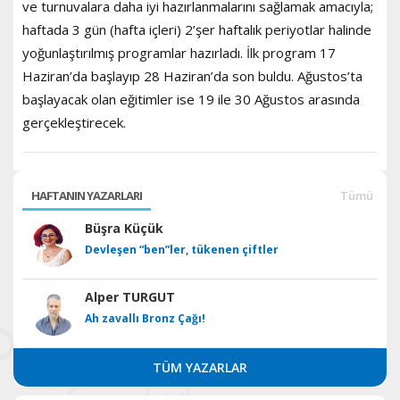
ve turnuvalara daha iyi hazırlanmalarını sağlamak amacıyla;
haftada 3 gün (hafta içleri) 2’şer haftalık periyotlar halinde
yoğunlaştırılmış programlar hazırladı. İlk program 17
Haziran’da başlayıp 28 Haziran’da son buldu. Ağustos’ta
başlayacak olan eğitimler ise 19 ile 30 Ağustos arasında
gerçekleştirecek.
HAFTANIN YAZARLARI
Tümü
Büşra Küçük
Devleşen “ben”ler, tükenen çiftler
Alper TURGUT
Ah zavallı Bronz Çağı!
TÜM YAZARLAR