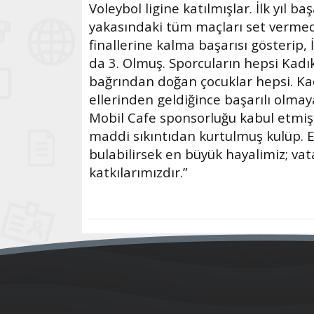
Voleybol ligine katılmışlar. İlk yıl
yakasındaki tüm maçları set vermed
finallerine kalma başarısı gösterip, 
da 3. Olmuş. Sporcuların hepsi Kadı
bağrından doğan çocuklar hepsi. K
ellerinden geldiğince başarılı olmaya
Mobil Cafe sponsorluğu kabul etmiş.
maddi sıkıntıdan kurtulmuş kulüp. Er
bulabilirsek en büyük hayalimiz; vat
katkılarımızdır.”