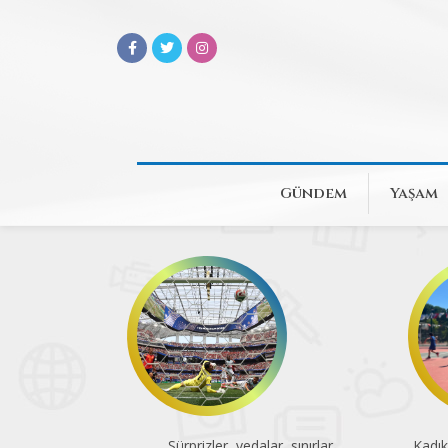
Gündem
Yaşam
Sürprizler, vedalar, sınırlar
Kadık