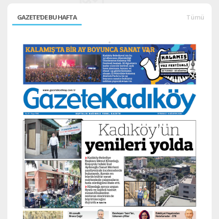
GAZETE'DE BU HAFTA
Tümü