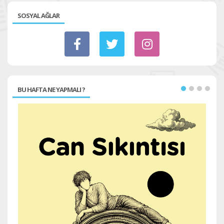
SOSYAL AĞLAR
BU HAFTA NE YAPMALI ?