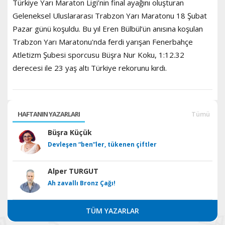
Türkiye Yarı Maraton Ligi’nin final ayağını oluşturan
Geleneksel Uluslararası Trabzon Yarı Maratonu 18 Şubat
Pazar günü koşuldu. Bu yıl Eren Bülbül’ün anısına koşulan
Trabzon Yarı Maratonu'nda ferdi yarışan Fenerbahçe
Atletizm Şubesi sporcusu Büşra Nur Koku, 1:12.32
derecesi ile 23 yaş altı Türkiye rekorunu kırdı.
HAFTANIN YAZARLARI
Tümü
Büşra Küçük
Devleşen “ben”ler, tükenen çiftler
Alper TURGUT
Ah zavallı Bronz Çağı!
TÜM YAZARLAR