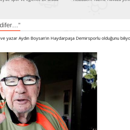
difer…”
 ve yazar Aydın Boysan’ın Haydarpaşa Demirsporlu olduğunu biliy