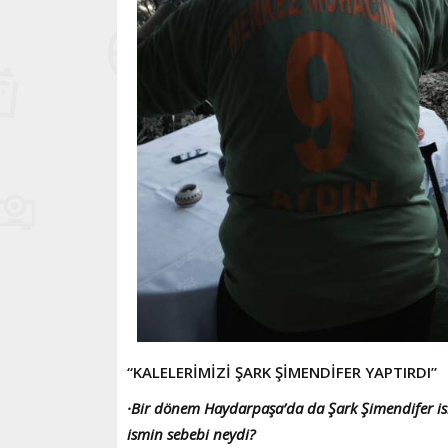
“KALELERİMİZİ ŞARK ŞİMENDİFER YAPTIRDI”
·Bir dönem Haydarpaşa’da da Şark Şimendifer is
ismin sebebi neydi?