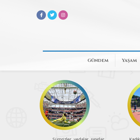
Gündem
Yaşam
Sürprizler, vedalar, sınırlar
Kadık