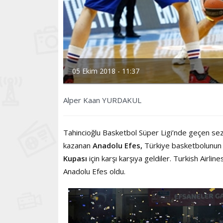
05 Ekim 2018 - 11:37
Alper Kaan YURDAKUL
Tahincioğlu Basketbol Süper Ligi’nde geçen s
kazanan
Anadolu Efes
,
Türkiye basketbolunun e
Kupası
için karşı karşıya geldiler. Turkish Airl
Anadolu Efes oldu.