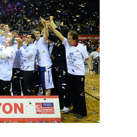
Şarkısı