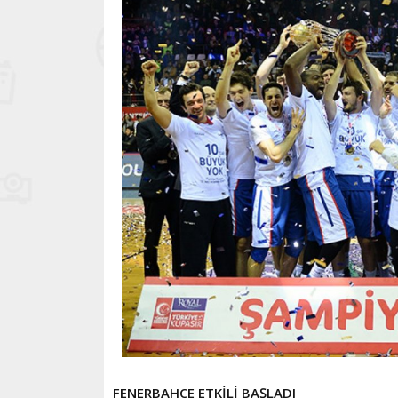
FENERBAHÇE ETKİLİ BAŞLADI