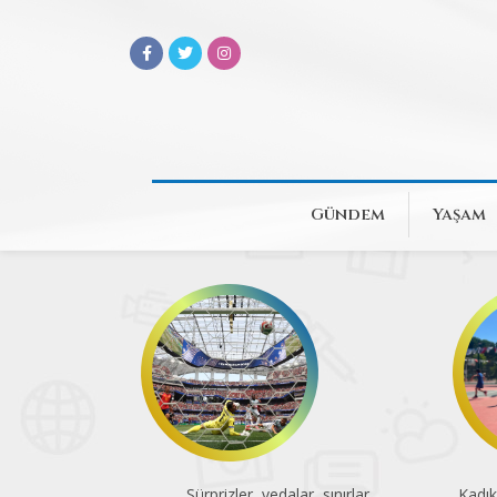
Gündem
Yaşam
Sürprizler, vedalar, sınırlar
Kadık